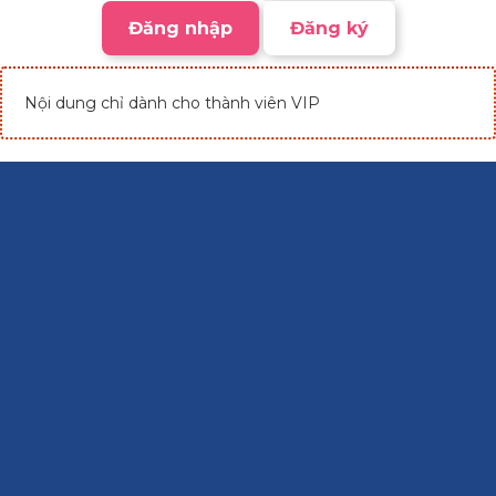
Đăng nhập
Đăng ký
Nội dung chỉ dành cho thành viên VIP