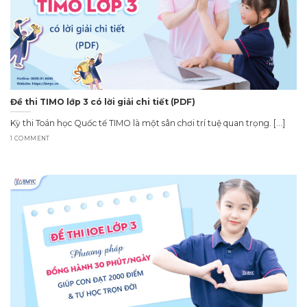
Đề thi TIMO lớp 3 có lời giải chi tiết (PDF)
Kỳ thi Toán học Quốc tế TIMO là một sân chơi trí tuệ quan trọng. [...]
1 COMMENT