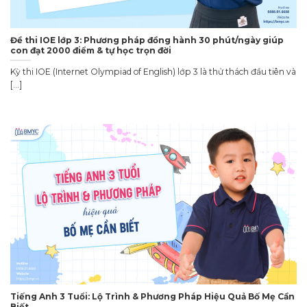
Đề thi IOE lớp 3: Phương pháp đồng hành 30 phút/ngày giúp
con đạt 2000 điểm & tự học trọn đời
Kỳ thi IOE (Internet Olympiad of English) lớp 3 là thử thách đầu tiên và
[...]
Tiếng Anh 3 Tuổi: Lộ Trình & Phương Pháp Hiệu Quả Bố Mẹ Cần
Biết