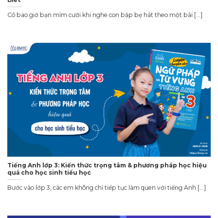
Có bao giờ bạn mỉm cười khi nghe con bập bẹ hát theo một bài [...]
Tiếng Anh lớp 3: Kiến thức trọng tâm & phương pháp học hiệu
quả cho học sinh tiểu học
Bước vào lớp 3, các em không chỉ tiếp tục làm quen với tiếng Anh [...]