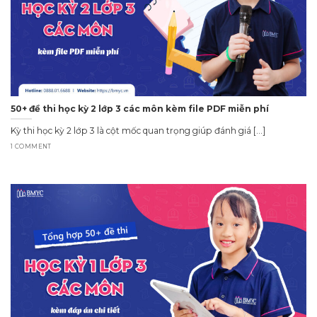
50+ đề thi học kỳ 2 lớp 3 các môn kèm file PDF miễn phí
Kỳ thi học kỳ 2 lớp 3 là cột mốc quan trọng giúp đánh giá [...]
1 COMMENT