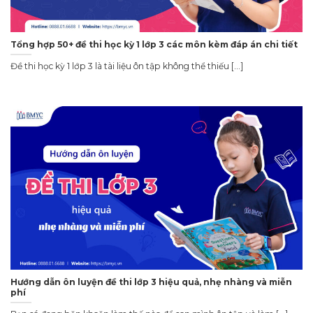
Tổng hợp 50+ đề thi học kỳ 1 lớp 3 các môn kèm đáp án chi tiết
Đề thi học kỳ 1 lớp 3 là tài liệu ôn tập không thể thiếu [...]
Hướng dẫn ôn luyện đề thi lớp 3 hiệu quả, nhẹ nhàng và miễn
phí