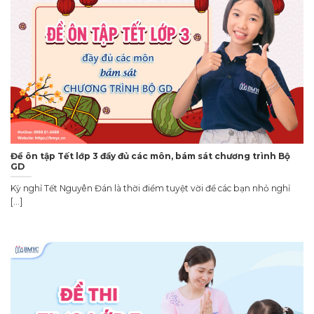
Đề ôn tập Tết lớp 3 đầy đủ các môn, bám sát chương trình Bộ
GD
Kỳ nghỉ Tết Nguyên Đán là thời điểm tuyệt vời để các bạn nhỏ nghỉ
[...]