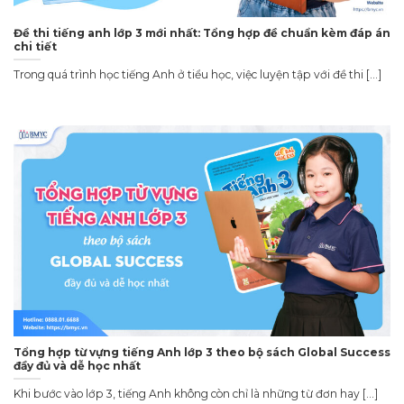
Đề thi tiếng anh lớp 3 mới nhất: Tổng hợp đề chuẩn kèm đáp án
chi tiết
Trong quá trình học tiếng Anh ở tiểu học, việc luyện tập với đề thi [...]
Tổng hợp từ vựng tiếng Anh lớp 3 theo bộ sách Global Success
đầy đủ và dễ học nhất
Khi bước vào lớp 3, tiếng Anh không còn chỉ là những từ đơn hay [...]