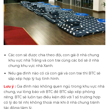
Các con sẽ được chia theo đội, con gái ở nhà chung
khu vực nhà Trắng và con trai cùng các bố sẽ ở nhà
chung khu vực nhà Xanh.
Nếu gia đình nào có cả con gái và con trai thì BTC sẽ
sắp xếp hợp lý tuỳ tình hình.
Lưu ý :
Gia đình nào không quen ngủ trong khu vực nhà
chung, vui lòng báo với BTC để BTC sắp xếp phòng
riêng. BTC sẽ luôn tạo điều kiện đối với 1 số trường hợp
có lý do tế nhị không thoải mái khi ở nhà chung tránh
tác động tâm lý.