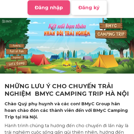
Đăng nhập
Đăng ký
NHỮNG LƯU Ý CHO CHUYẾN TRẢI
NGHIỆM
BMYC CAMPING TRIP HÀ NỘI
Chào Quý phụ huynh và các con! BMyC Group hân
hoan chào đón các thành viên đến với BMyC Camping
Trip tại Hà Nội.
Hành trình chúng ta hướng đến cho chuyến đi lần này là
trải nghiệm cuộc sống gần gũi thiên nhiên, hướng đến