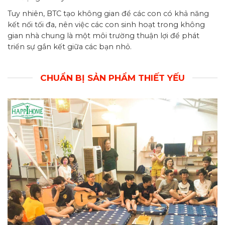
Tuy nhiên, BTC tạo không gian để các con có khả năng
kết nối tối đa, nên việc các con sinh hoạt trong không
gian nhà chung là một môi trường thuận lợi để phát
triển sự gắn kết giữa các bạn nhỏ.
CHUẨN BỊ SẢN PHẨM THIẾT YẾU