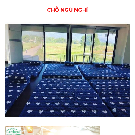
CHỖ NGỦ NGHỈ