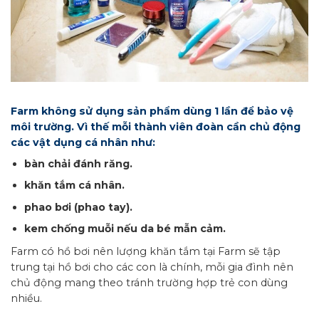
Farm không sử dụng sản phẩm dùng 1 lần để bảo vệ
môi trường. Vì thế mỗi thành viên đoàn cần chủ động
các vật dụng cá nhân như:
bàn chải đánh răng.
khăn tắm cá nhân.
phao bơi (phao tay).
kem chống muỗi nếu da bé mẫn cảm.
Farm có hồ bơi nên lượng khăn tắm tại Farm sẽ tập
trung tại hồ bơi cho các con là chính, mỗi gia đình nên
chủ động mang theo tránh trường hợp trẻ con dùng
nhiều.