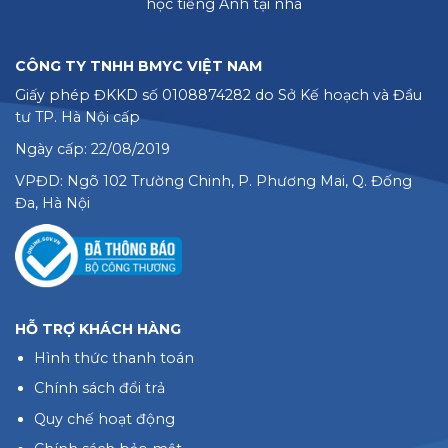
học tiếng Anh tại nhà
CÔNG TY TNHH BMYC VIỆT NAM
Giấy phép ĐKKD số 0108874282 do Sở Kế hoạch và Đầu
tư TP. Hà Nội cấp
Ngày cấp: 22/08/2019
VPĐD: Ngõ 102 Trường Chinh, P. Phương Mai, Q. Đống
Đa, Hà Nội
HỖ TRỢ KHÁCH HÀNG
Hình thức thanh toán
Chính sách đổi trả
Quy chế hoạt động