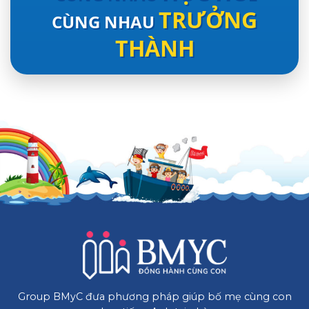
TRƯỞNG
CÙNG NHAU
THÀNH
Group BMyC đưa phương pháp giúp bố mẹ cùng con