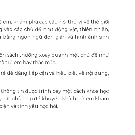
 em, khám phá các câu hỏi thú vị về thế giới
g vào các chủ đề như động vật, thiên nhiên,
iệu bằng ngôn ngữ đơn giản và hình ảnh sinh
 cuốn sách thường xoay quanh một chủ đề như
 mà trẻ em hay thắc mắc.
rẻ dễ dàng tiếp cận và hiểu biết về nội dung,
g thông tin được trình bày một cách khoa học
 này rất phù hợp để khuyến khích trẻ em khám
biện và tình yêu học hỏi.