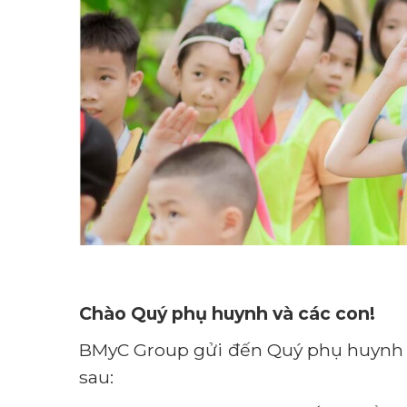
Chào Quý phụ huynh và các con!
BMyC Group gửi đến Quý phụ huynh và
sau: