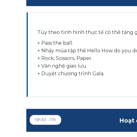
Tùy theo tình hình thực tế có thể tăng g
+ Pass the ball.
+ Nhảy múa tập thể Hello How do you d
+ Rock, Scissors, Paper.
+ Văn nghệ giao lưu.
+ Duyệt chương trình Gala.
Hoạt 
15h30 - 17h