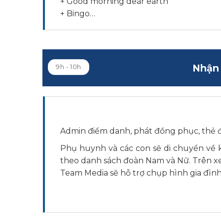
+
Good morning dear earth
+
Bingo…
Nhận 
9h - 10h
Admin điểm danh, phát đồng phục, thẻ 
Phụ huynh và các con sẽ di chuyển về 
theo danh sách đoàn Nam và Nữ. Trên xe
Team Media sẽ hỗ trợ chụp hình gia đình