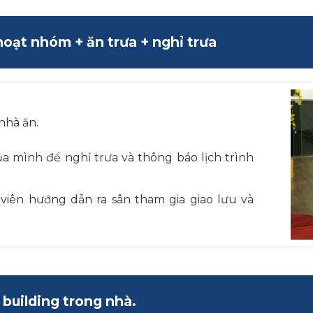
hoạt nhóm + ăn trưa + nghỉ trưa
 nhà ăn.
 mình để nghỉ trưa và thông báo lịch trình
viên hướng dẫn ra sân tham gia giao lưu và
building trong nhà.