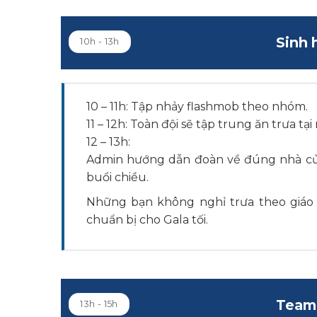
Sinh 
10h - 13h
10 – 11h: Tập nhảy flashmob theo nhóm.
11 – 12h: Toàn đội sẽ tập trung ăn trưa tại
12 – 13h:
Admin hướng dẫn đoàn về đúng nhà của
buổi chiều.
Những bạn không nghỉ trưa theo giáo 
chuẩn bị cho Gala tối.
Team 
13h - 15h