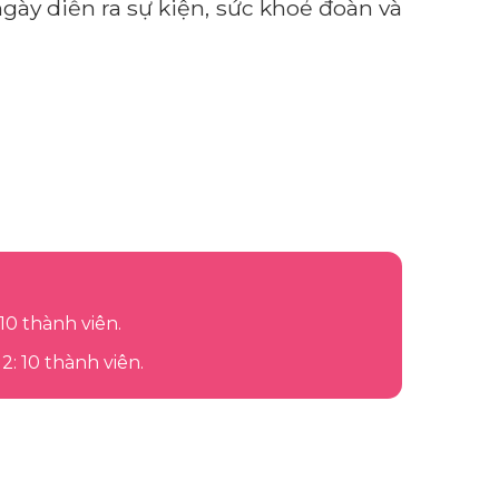
 ngày diễn ra sự kiện, sức khoẻ đoàn và
10 thành viên.
2: 10 thành viên.