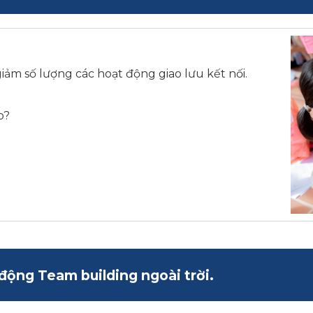
iảm số lượng các hoạt động giao lưu kết nối.
o?
động Team building ngoài trời.