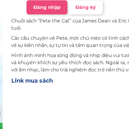
Đăng nhập
Đăng ký
Chuỗi sách “Pete the Cat” của James Dean và Eric
tuổi.
Các câu chuyện về Pete, một chú mèo có tính cách
về sự kiên nhẫn, sự tự tin và tầm quan trọng của việ
Hình ảnh minh họa sống động và nhịp điệu vui tươ
và khuyến khích sự yêu thích đọc sách. Ngoài ra,
với âm nhạc, làm cho trải nghiệm đọc trở nên thú v
Link mua sách