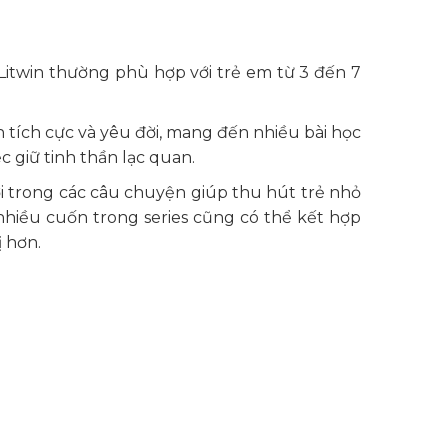
 Litwin thường phù hợp với trẻ em từ 3 đến 7
 tích cực và yêu đời, mang đến nhiều bài học
c giữ tinh thần lạc quan.
i trong các câu chuyện giúp thu hút trẻ nhỏ
 nhiều cuốn trong series cũng có thể kết hợp
ị hơn.