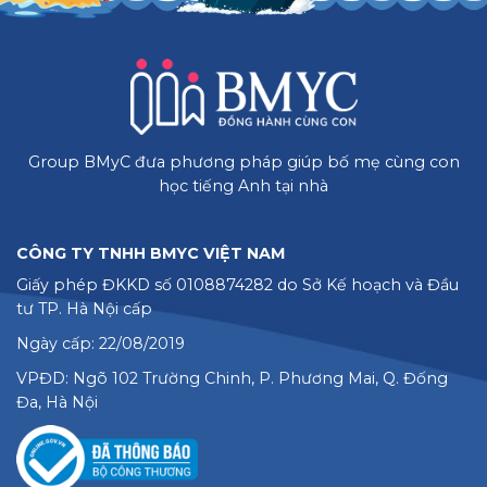
Group BMyC đưa phương pháp giúp bố mẹ cùng con
học tiếng Anh tại nhà
CÔNG TY TNHH BMYC VIỆT NAM
Giấy phép ĐKKD số 0108874282 do Sở Kế hoạch và Đầu
tư TP. Hà Nội cấp
Ngày cấp: 22/08/2019
VPĐD: Ngõ 102 Trường Chinh, P. Phương Mai, Q. Đống
Đa, Hà Nội