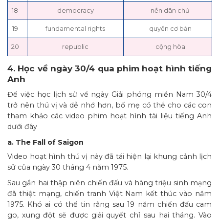
18
democracy
nền dân chủ
19
fundamental rights
quyền cơ bản
20
republic
cộng hòa
4. Học về ngày 30/4 qua phim hoạt hình tiếng
Anh
Để việc học lịch sử về ngày Giải phóng miền Nam 30/4
trở nên thú vị và dễ nhớ hơn, bố mẹ có thể cho các con
tham khảo các video phim hoạt hình tài liệu tiếng Anh
dưới đây
a. The Fall of Saigon
Video hoạt hình thú vị này đã tái hiện lại khung cảnh lịch
sử của ngày 30 tháng 4 năm 1975.
Sau gần hai thập niên chiến đấu và hàng triệu sinh mạng
đã thiệt mạng, chiến tranh Việt Nam kết thúc vào năm
1975. Khó ai có thể tin rằng sau 19 năm chiến đấu cam
go, xung đột sẽ được giải quyết chỉ sau hai tháng. Vào