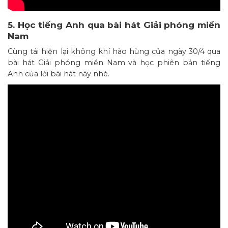
5. Học tiếng Anh qua bài hát Giải phóng miền
Nam
Cùng tái hiện lại không khí hào hùng của ngày 30/4 qua
bài hát Giải phóng miền Nam và học phiên bản tiếng
Anh của lời bài hát này nhé.