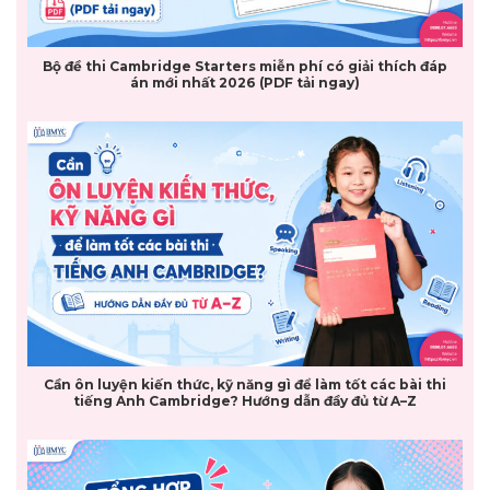
Bộ đề thi Cambridge Starters miễn phí có giải thích đáp
án mới nhất 2026 (PDF tải ngay)
Cần ôn luyện kiến thức, kỹ năng gì để làm tốt các bài thi
tiếng Anh Cambridge? Hướng dẫn đầy đủ từ A–Z