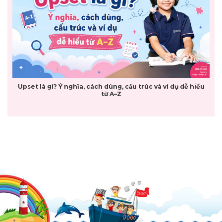
Upset là gì? Ý nghĩa, cách dùng, cấu trúc và ví dụ dễ hiểu
từ A–Z