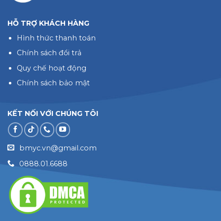
HỖ TRỢ KHÁCH HÀNG
Hình thức thanh toán
Chính sách đổi trả
Quy chế hoạt động
Chính sách bảo mật
KẾT NỐI VỚI CHÚNG TÔI
bmyc.vn@gmail.com
0888.01.6688