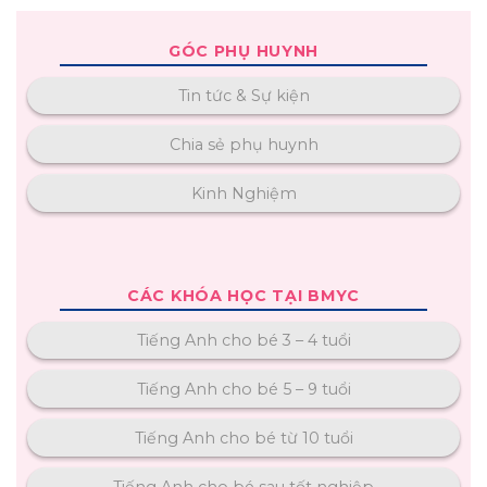
GÓC PHỤ HUYNH
Tin tức & Sự kiện
Chia sẻ phụ huynh
Kinh Nghiệm
CÁC KHÓA HỌC TẠI BMYC
Tiếng Anh cho bé 3 – 4 tuổi
Tiếng Anh cho bé 5 – 9 tuổi
Tiếng Anh cho bé từ 10 tuổi