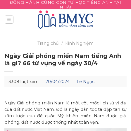
ĐỒNG HÀNH CÙNG CON TỰ HỌC TIẾNG ANH TẠI
Skip
NHÀ!
to
content
Trang chủ
/
Kinh Nghiệm
Ngày Giải phóng miền Nam tiếng Anh
là gì? 66 từ vựng về ngày 30/4
3308 lượt xem
20/04/2024
Lê Ngọc
Ngày Giải phóng miền Nam là một cột mốc lịch sử vĩ đại
của đất nước Việt Nam. Đó là ngày dân tộc ta đập tan sự
xâm lược của đế quốc Mỹ khiến miền Nam được giải
phóng, đất nước được thống nhất toàn vẹn.