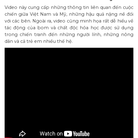
Video này cung cấp những thông tin liên quan đến cuộc
chiến giữa Việt Nam và Mỹ, những hậu quả nặng nề đối
với các bên. Ngoài ra, video cũng minh họa rất dễ hiểu về
tác động của bom và chất độc hóa học được sử dụng
trong chiến tranh đến những người lính, những nông
dân và cả trẻ em nhiều thế hệ.