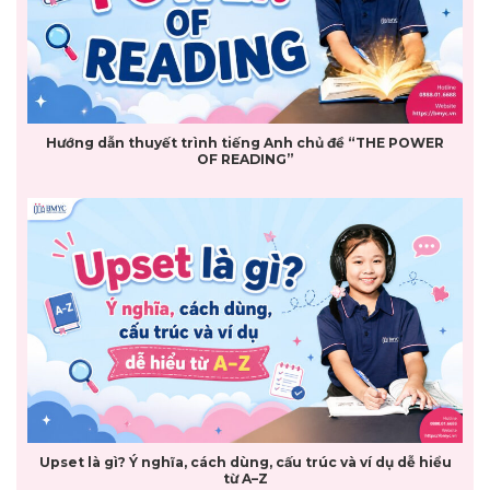
Hướng dẫn thuyết trình tiếng Anh chủ đề “THE POWER
OF READING”
Upset là gì? Ý nghĩa, cách dùng, cấu trúc và ví dụ dễ hiểu
từ A–Z