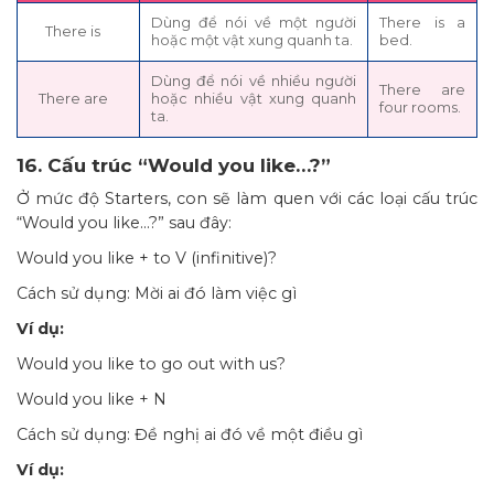
Dùng để nói về một người
There is a
There is
hoặc một vật xung quanh ta.
bed.
Dùng để nói về nhiều người
There are
There are
hoặc nhiều vật xung quanh
four rooms.
ta.
16. Cấu trúc “Would you like…?”
Ở mức độ Starters, con sẽ làm quen với các loại cấu trúc
“Would you like…?” sau đây:
Would you like + to V (infinitive)?
Cách sử dụng: Mời ai đó làm việc gì
Ví dụ:
Would you like to go out with us?
Would you like + N
Cách sử dụng: Đề nghị ai đó về một điều gì
Ví dụ: