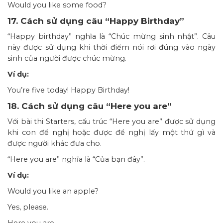
Would you like some food?
17. Cách sử dụng câu “Happy Birthday”
“Happy birthday” nghĩa là “Chúc mừng sinh nhật”. Câu
này được sử dụng khi thời điểm nói rơi đúng vào ngày
sinh của người được chúc mừng.
Ví dụ:
You’re five today! Happy Birthday!
18. Cách sử dụng câu “Here you are”
Với bài thi Starters, cấu trúc “Here you are” được sử dụng
khi con đề nghị hoặc được đề nghị lấy một thứ gì và
được người khác đưa cho.
“Here you are” nghĩa là “Của bạn đây”.
Ví dụ:
Would you like an apple?
Yes, please.
Here you are.