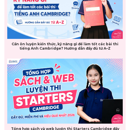
Cần ôn luyện kiến thức, kỹ năng gì để làm tốt các bài thi
tiếng Anh Cambridge? Hướng dẫn đầy đủ từ A–Z
Tổng hợp sách và web luyện thi Starters Cambridge đầy