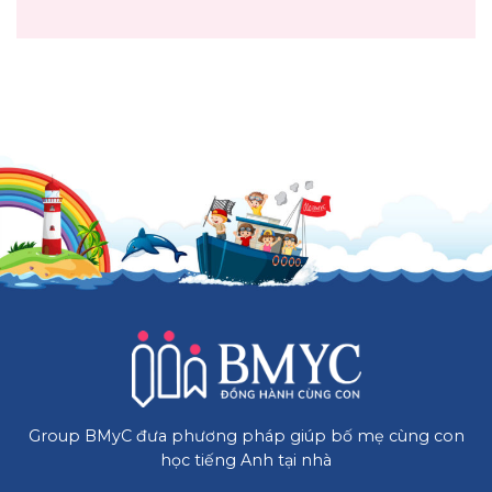
Group BMyC đưa phương pháp giúp bố mẹ cùng con
học tiếng Anh tại nhà