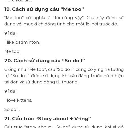
19. Cách sử dụng câu “Me too”
“Me too” có nghĩa là “Tôi cũng vậy”. Câu này được sử
dụng với mục đích đồng tình cho một lời nói trước đó.
Ví dụ:
I like badminton.
Me too.
20. Cách sử dụng câu “So do I”
Giống như “Me too”, câu “So do I” cũng có ý nghĩa tương
tự. “So do I” được sử dụng khi câu đằng trước nó ở hiện
tại đơn và sử dụng động từ thường.
Ví dụ:
I love kittens.
So do I.
21. Cấu trúc “Story about + V-ing”
Cấu trúc “story about + V-ing” được sử dụng khi ai đó