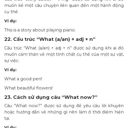
muốn kể một câu chuyện liên quan đến một hành động
cụ thể.
Ví dụ:
This is a story about playing piano.
22. Cấu trúc “What (a/an) + adj + n”
Cấu trúc “What (a/an) + adj + n” được sử dụng khi ai đó
muốn cảm thán về một tính chất cụ thể của một sự vật,
sự việc.
Ví dụ:
What a good pen!
What beautiful flowers!
23. Cách sử dụng câu “What now?”
Câu “What now?” được sử dụng để yêu cầu lời khuyên
hoặc hướng dẫn về những gì nên làm ở thời điểm hiện
tại.
Ví dụ: