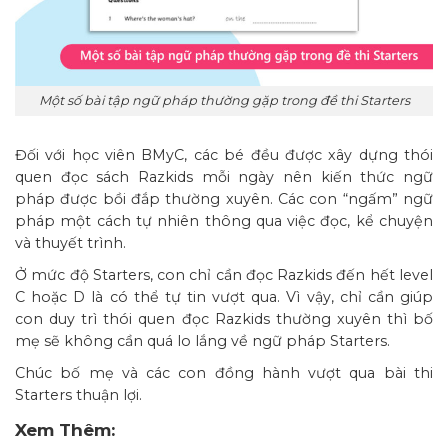
Một số bài tập ngữ pháp thường gặp trong đề thi Starters
Đối với học viên BMyC, các bé đều được xây dựng thói
quen đọc sách Razkids mỗi ngày nên kiến thức ngữ
pháp được bồi đắp thường xuyên. Các con “ngấm” ngữ
pháp một cách tự nhiên thông qua việc đọc, kể chuyện
và thuyết trình.
Ở mức độ Starters, con chỉ cần đọc Razkids đến hết level
C hoặc D là có thể tự tin vượt qua. Vì vậy, chỉ cần giúp
con duy trì thói quen đọc Razkids thường xuyên thì bố
mẹ sẽ không cần quá lo lắng về ngữ pháp Starters.
Chúc bố mẹ và các con đồng hành vượt qua bài thi
Starters thuận lợi.
Xem Thêm: