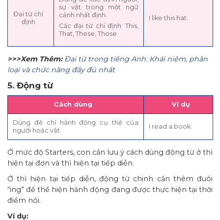
sự vật trong một ngữ
Đại từ chỉ
cảnh nhất định.
I like this hat.
định
Các đại từ chỉ định: This,
That, These, Those.
>>>Xem Thêm:
Đại từ trong tiếng Anh: Khái niệm, phân
loại và chức năng đầy đủ nhất
5. Động từ
Cách dùng
Ví dụ
Dùng để chỉ hành động cụ thể của
I read a book.
người hoặc vật.
Ở mức độ Starters, con cần lưu ý cách dùng động từ ở thì
hiện tại đơn và thì hiện tại tiếp diễn.
Ở thì hiện tại tiếp diễn, động từ chinh cần thêm đuôi
“ing” để thể hiện hành động đang được thực hiện tại thời
điểm nói.
Ví dụ: