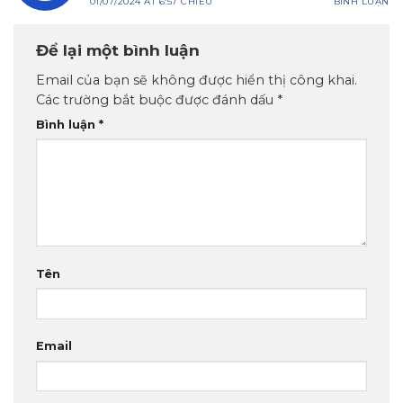
01/07/2024 AT 6:57 CHIỀU
BÌNH LUẬN
Để lại một bình luận
Email của bạn sẽ không được hiển thị công khai.
Các trường bắt buộc được đánh dấu
*
Bình luận
*
Tên
Email