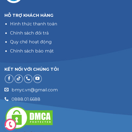
HỖ TRỢ KHÁCH HÀNG
Hình thức thanh toán
Chính sách đổi trả
Quy chế hoạt động
Chính sách bảo mật
KẾT NỐI VỚI CHÚNG TÔI
bmyc.vn@gmail.com
0888.01.6688