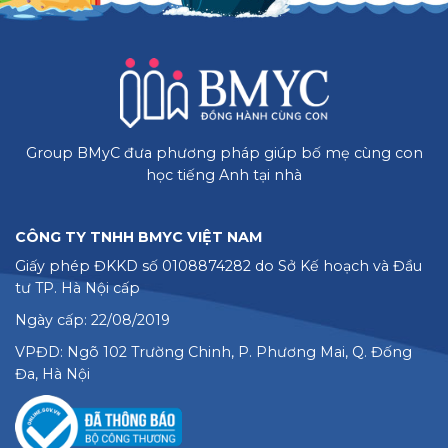
Group BMyC đưa phương pháp giúp bố mẹ cùng con
học tiếng Anh tại nhà
CÔNG TY TNHH BMYC VIỆT NAM
Giấy phép ĐKKD số 0108874282 do Sở Kế hoạch và Đầu
tư TP. Hà Nội cấp
Ngày cấp: 22/08/2019
VPĐD: Ngõ 102 Trường Chinh, P. Phương Mai, Q. Đống
Đa, Hà Nội