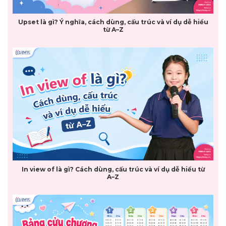
Upset là gì? Ý nghĩa, cách dùng, cấu trúc và ví dụ dễ hiểu
từ A–Z
In view of là gì? Cách dùng, cấu trúc và ví dụ dễ hiểu từ
A–Z