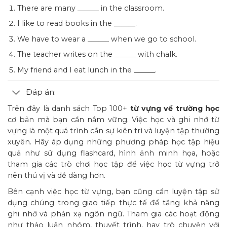
There are many ______ in the classroom.
I like to read books in the ______.
We have to wear a ______ when we go to school.
The teacher writes on the ______ with chalk.
My friend and I eat lunch in the ______.
Đáp án:
Trên đây là danh sách Top 100+
từ vựng về trường học
cơ bản mà bạn cần nắm vững. Việc học và ghi nhớ từ
vựng là một quá trình cần sự kiên trì và luyện tập thường
xuyên. Hãy áp dụng những phương pháp học tập hiệu
quả như sử dụng flashcard, hình ảnh minh họa, hoặc
tham gia các trò chơi học tập để việc học từ vựng trở
nên thú vị và dễ dàng hơn.
Bên cạnh việc học từ vựng, bạn cũng cần luyện tập sử
dụng chúng trong giao tiếp thực tế để tăng khả năng
ghi nhớ và phản xạ ngôn ngữ. Tham gia các hoạt động
như thảo luận nhóm, thuyết trình, hay trò chuyện với