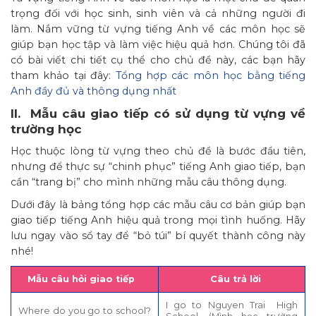
trọng đối với học sinh, sinh viên và cả những người đi
làm. Nắm vững từ vựng tiếng Anh về các môn học sẽ
giúp bạn học tập và làm việc hiệu quả hơn. Chúng tôi đã
có bài viết chi tiết cụ thể cho chủ đề này, các bạn hãy
tham khảo tại đây:
Tổng hợp các môn học bằng tiếng
Anh đầy đủ và thông dụng nhất
II. Mẫu câu giao tiếp có sử dụng từ vựng về
trường học
Học thuộc lòng từ vựng theo chủ đề là bước đầu tiên,
nhưng để thực sự “chinh phục” tiếng Anh giao tiếp, bạn
cần “trang bị” cho mình những mẫu câu thông dụng.
Dưới đây là bảng tổng hợp các mẫu câu cơ bản giúp bạn
giao tiếp tiếng Anh hiệu quả trong mọi tình huống. Hãy
lưu ngay vào sổ tay để “bỏ túi” bí quyết thành công này
nhé!
Mẫu câu hỏi giao tiếp
Câu trả lời
I go to Nguyen Trai High
Where do you go to school?