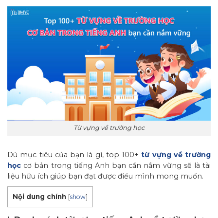
Từ vựng về trường học
Dù mục tiêu của bạn là gì, top 100+
từ vựng về trường
học
cơ bản trong tiếng Anh bạn cần nắm vững sẽ là tài
liệu hữu ích giúp bạn đạt được điều mình mong muốn.
Nội dung chính
[
show
]