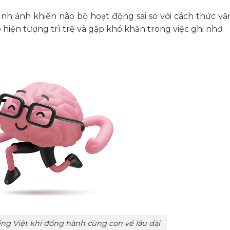
ình ảnh khiến não bộ hoạt động sai so với cách thức v
 hiện tượng trì trệ và gặp khó khăn trong việc ghi nhớ.
ếng Việt khi đồng hành cùng con về lâu dài