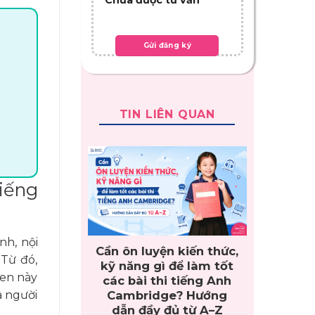
TIN LIÊN QUAN
tiếng
nh, nội
Cần ôn luyện kiến thức,
 Từ đó,
kỹ năng gì để làm tốt
uen này
các bài thi tiếng Anh
Cambridge? Hướng
a người
dẫn đầy đủ từ A–Z