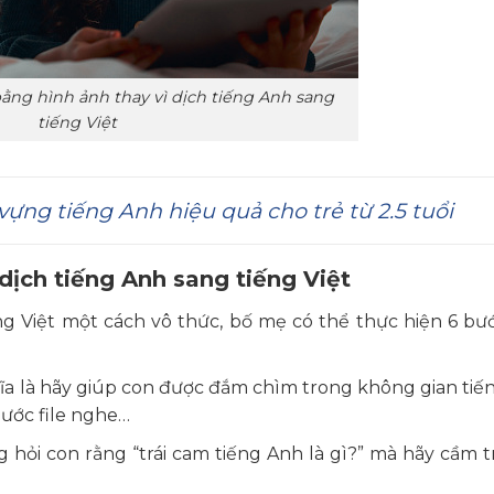
ằng hình ảnh thay vì dịch tiếng Anh sang
tiếng Việt
vựng tiếng Anh hiệu quả cho trẻ từ 2.5 tuổi
dịch tiếng Anh sang tiếng Việt
g Việt một cách vô thức, bố mẹ có thể thực hiện 6 bư
 là hãy giúp con được đắm chìm trong không gian tiế
ước file nghe…
hỏi con rằng “trái cam tiếng Anh là gì?” mà hãy cầm t