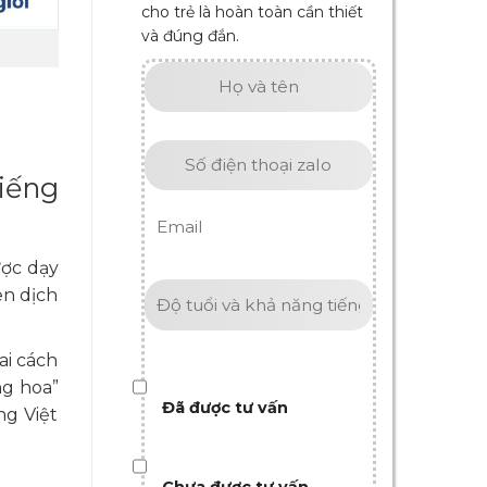
cho trẻ là hoàn toàn cần thiết
và đúng đắn.
tiếng
ược dạy
en dịch
ai cách
ng hoa”
Đã được tư vấn
ng Việt
Chưa được tư vấn