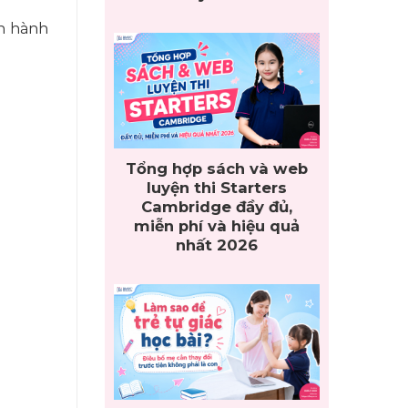
ận hành
Tổng hợp sách và web
luyện thi Starters
Cambridge đầy đủ,
miễn phí và hiệu quả
nhất 2026