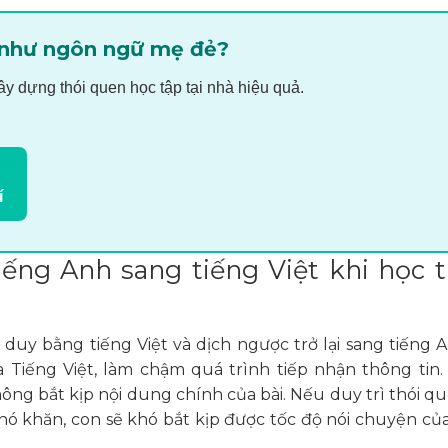
 như ngôn ngữ mẹ đẻ?
 dựng thói quen học tập tại nhà hiệu quả.
í
iếng Anh sang tiếng Việt khi học 
ư duy bằng tiếng Việt và dịch ngược trở lại sang tiếng A
a Tiếng Việt, làm chậm quá trình tiếp nhận thông tin.
ng bắt kịp nội dung chính của bài. Nếu duy trì thói q
 khó khăn, con sẽ khó bắt kịp được tốc độ nói chuyện củ