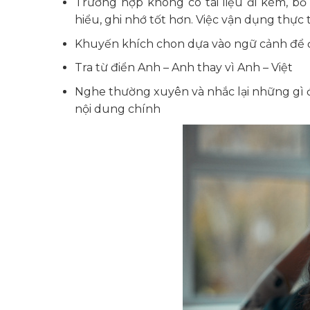
Trường hợp không có tài liệu đi kèm, 
hiểu, ghi nhớ tốt hơn. Việc vận dụng thực 
Khuyến khích chon dựa vào ngữ cảnh để 
Tra từ điển Anh – Anh thay vì Anh – Việt
Nghe thường xuyên và nhắc lại những gì 
nội dung chính