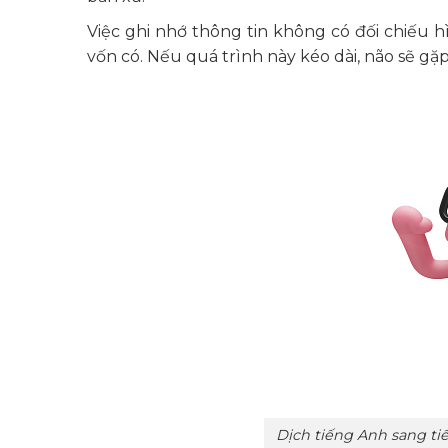
Việc ghi nhớ thông tin không có đối chiếu h
vốn có. Nếu quá trình này kéo dài, não sẽ gặp
Dịch tiếng Anh sang ti