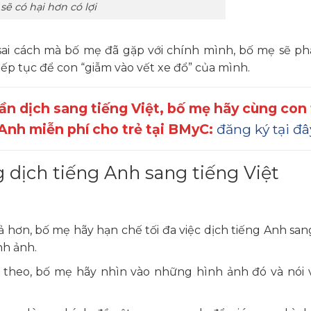
sẽ có hại hơn có lợi
sai cách mà bố mẹ đã gặp với chính mình, bố mẹ sẽ p
iếp tục để con “giẫm vào vết xe đổ” của mình.
n dịch sang tiếng Việt, bố mẹ hãy cùng con 
 Anh miễn phí cho trẻ tại BMyC:
đăng ký tại đâ
g dịch tiếng Anh sang tiếng Việt
 hơn, bố mẹ hãy hạn chế tối đa việc dịch tiếng Anh san
nh ảnh.
 theo, bố mẹ hãy nhìn vào những hình ảnh đó và nói 