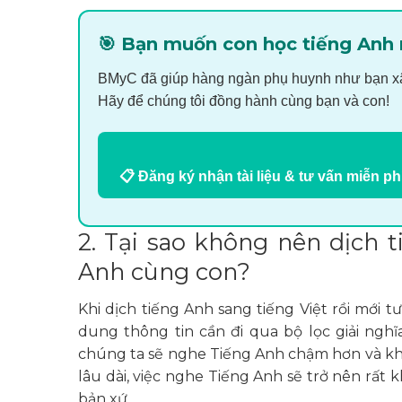
🎯 Bạn muốn con học tiếng Anh
BMyC đã giúp hàng ngàn phụ huynh như bạn xây
Hãy để chúng tôi đồng hành cùng bạn và con!
📋 Đăng ký nhận tài liệu & tư vấn miễn ph
2. Tại sao không nên dịch t
Anh cùng con?
Khi dịch tiếng Anh sang tiếng Việt rồi mới t
dung thông tin cần đi qua bộ lọc giải nghĩ
chúng ta sẽ nghe Tiếng Anh chậm hơn và khô
lâu dài, việc nghe Tiếng Anh sẽ trở nên rất
bản xứ.