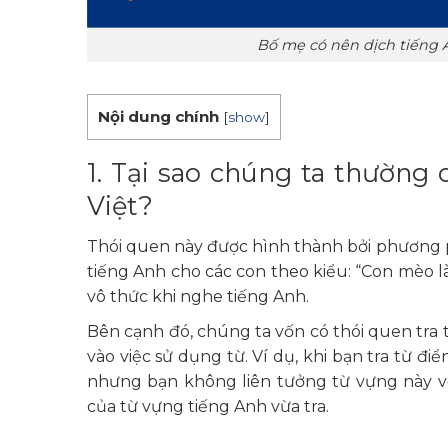
Bố mẹ có nên dịch tiếng 
Nội dung chính
[
show
]
1. Tại sao chúng ta thường 
Việt?
Thói quen này được hình thành bởi phương 
tiếng Anh cho các con theo kiểu: “Con mèo l
vô thức khi nghe tiếng Anh.
Bên cạnh đó, chúng ta vốn có thói quen tra 
vào việc sử dụng từ. Ví dụ, khi bạn tra từ điể
nhưng bạn không liên tưởng từ vựng này vớ
của từ vựng tiếng Anh vừa tra.