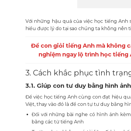
Với những hậu quả của việc học tiếng Anh 
hiểu được lý do tại sao chúng ta không nên t
Để con giỏi tiếng Anh mà không cầ
nghiệm ngay lộ trình học tiếng
3. Cách khắc phục tình trạn
3.1. Giúp con tư duy bằng hình ảnh
Để việc học tiếng Anh cùng con đạt hiệu quả
Việt, thay vào đó là để con tự tư duy bằng hì
Đối với những bài nghe có hình ảnh kèm
bằng các từ tiếng Anh