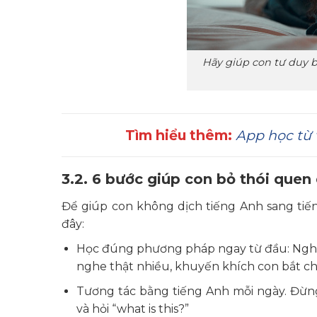
Hãy giúp con tư duy b
Tìm hiểu thêm:
App học từ 
3.2. 6 bước giúp con bỏ thói quen 
Để giúp con không dịch tiếng Anh sang tiến
đây:
Học đúng phương pháp ngay từ đầu: Nghĩa
nghe thật nhiều, khuyến khích con bắt ch
Tương tác bằng tiếng Anh mỗi ngày. Đừng 
và hỏi “what is this?”