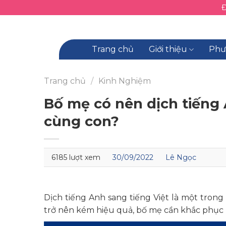
Skip
to
content
Trang chủ
Giới thiệu
Phư
Trang chủ
/
Kinh Nghiệm
Bố mẹ có nên dịch tiếng 
cùng con?
6185 lượt xem
30/09/2022
Lê Ngọc
Dịch tiếng Anh sang tiếng Việt là một trong
trở nên kém hiệu quả, bố mẹ cần khắc phục 