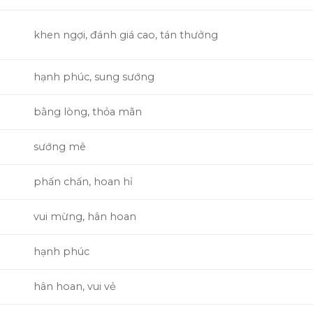
khen ngợi, đánh giá cao, tán thưởng
hạnh phúc, sung sướng
bằng lòng, thỏa mãn
sướng mê
phấn chấn, hoan hỉ
vui mừng, hân hoan
hạnh phúc
hân hoan, vui vẻ