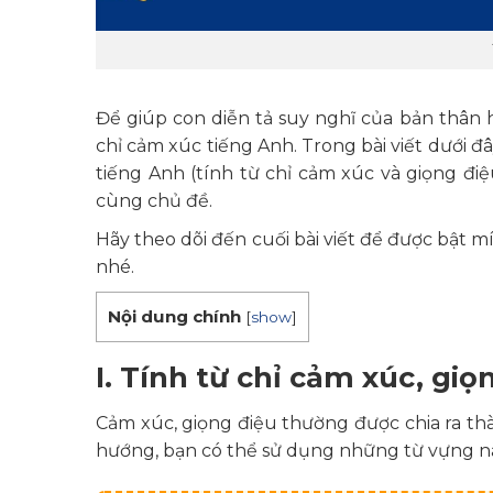
Để giúp con diễn tả suy nghĩ của bản thân 
chỉ cảm xúc tiếng Anh. Trong bài viết dưới đâ
tiếng Anh (tính từ chỉ cảm xúc và giọng đi
cùng chủ đề.
Hãy theo dõi đến cuối bài viết để được bật mí
nhé.
Nội dung chính
[
show
]
I. Tính từ chỉ cảm xúc, gi
Cảm xúc, giọng điệu thường được chia ra thà
hướng, bạn có thể sử dụng những từ vựng n