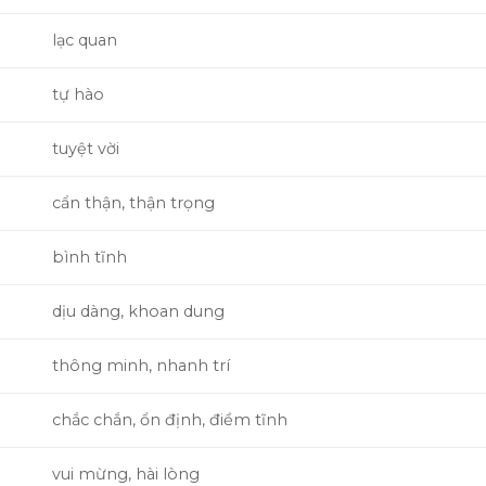
lạc quan
tự hào
tuyệt vời
cẩn thận, thận trọng
bình tĩnh
dịu dàng, khoan dung
thông minh, nhanh trí
chắc chắn, ổn định, điềm tĩnh
vui mừng, hài lòng