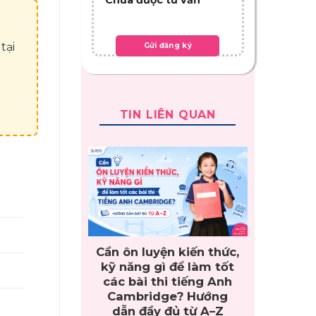
tại
TIN LIÊN QUAN
Cần ôn luyện kiến thức,
kỹ năng gì để làm tốt
các bài thi tiếng Anh
Cambridge? Hướng
dẫn đầy đủ từ A–Z