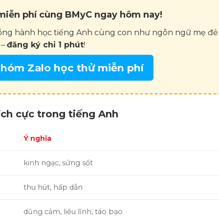
 miễn phí cùng BMyC ngay hôm nay!
ng hành học tiếng Anh cùng con như ngôn ngữ mẹ đẻ 
 –
đăng ký chỉ 1 phút
!
hóm Zalo học thử miễn phí
ích cực trong tiếng Anh
Ý nghĩa
kinh ngạc, sửng sốt
thu hút, hấp dẫn
dũng cảm, liều lĩnh, táo bạo