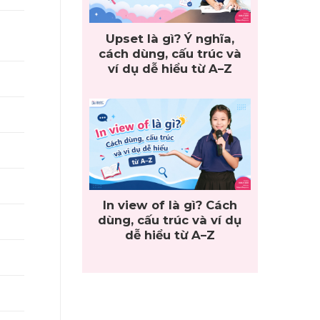
Upset là gì? Ý nghĩa,
cách dùng, cấu trúc và
ví dụ dễ hiểu từ A–Z
In view of là gì? Cách
dùng, cấu trúc và ví dụ
dễ hiểu từ A–Z