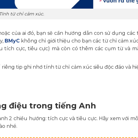
Tính từ chỉ cảm xúc.
hoặc của ai đó, bạn sẽ cần hướng dẫn con sử dụng các 
y,
BMyC
không chỉ giới thiệu cho bạn các từ chỉ cảm xú
ệu tích cực, tiêu cực) mà còn có thêm các cụm từ và 
 riêng tip ghi nhớ tính từ chỉ cảm xúc siêu độc đáo và h
ọng điệu trong tiếng Anh
nh 2 chiều hướng: tích cực và tiêu cực. Hãy xem với mỗ
ào nhé.