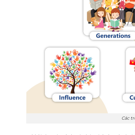
Các tr