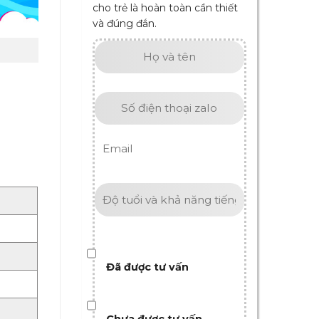
cho trẻ là hoàn toàn cần thiết
và đúng đắn.
Đã được tư vấn
Chưa được tư vấn