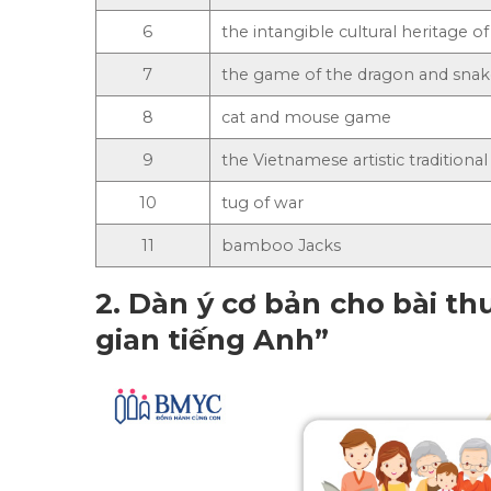
6
the intangible cultural heritage o
7
the game of the dragon and sna
8
cat and mouse game
9
the Vietnamese artistic traditional
10
tug of war
11
bamboo Jacks
2.
Dàn ý cơ bản cho bài thu
gian tiếng Anh”