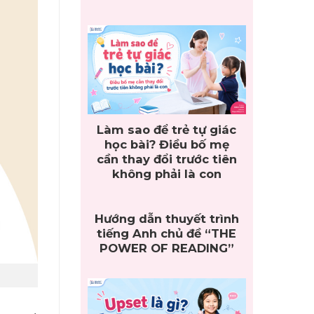
Làm sao để trẻ tự giác
học bài? Điều bố mẹ
cần thay đổi trước tiên
không phải là con
Hướng dẫn thuyết trình
tiếng Anh chủ đề “THE
POWER OF READING”