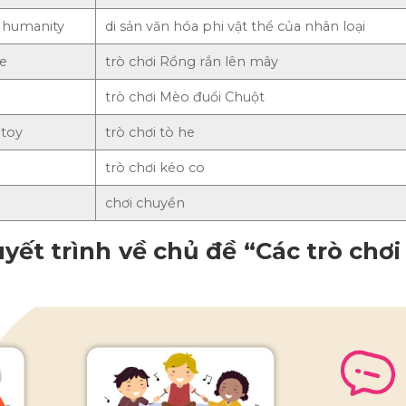
f humanity
di sản văn hóa phi vật thể của nhân loại
ke
trò chơi Rồng rắn lên mây
trò chơi Mèo đuổi Chuột
 toy
trò chơi tò he
trò chơi kéo co
chơi chuyền
yết trình về chủ đề “Các trò chơi