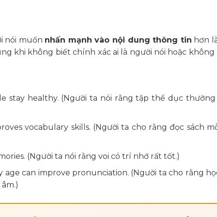
ời nói muốn
nhấn mạnh vào nội dung thông tin
hơn l
ùng khi không biết chính xác ai là người nói hoặc không
ople stay healthy. (Người ta nói rằng tập thể dục thườn
proves vocabulary skills. (Người ta cho rằng đọc sách m
ories. (Người ta nói rằng voi có trí nhớ rất tốt.)
arly age can improve pronunciation. (Người ta cho rằng họ
 âm.)