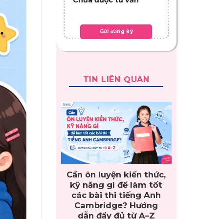
TIN LIÊN QUAN
Cần ôn luyện kiến thức,
kỹ năng gì để làm tốt
các bài thi tiếng Anh
Cambridge? Hướng
dẫn đầy đủ từ A–Z