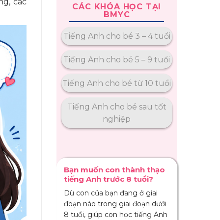
ng, các
CÁC KHÓA HỌC TẠI
BMYC
Tiếng Anh cho bé 3 – 4 tuổi
Tiếng Anh cho bé 5 – 9 tuổi
Tiếng Anh cho bé từ 10 tuổi
Tiếng Anh cho bé sau tốt
nghiệp
Bạn muốn con thành thạo
tiếng Anh trước 8 tuổi?
Dù con của bạn đang ở giai
đoạn nào trong giai đoạn dưới
8 tuổi, giúp con học tiếng Anh