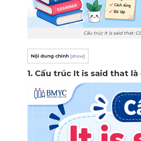
Cấu trúc It is said that: 
Nội dung chính
[
show
]
1. Cấu trúc It is said that là