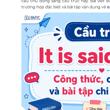
câu chủ động sang cấu trúc này. Bài viết d
trường hợp đặc biệt và bài tập vận dụng về
c