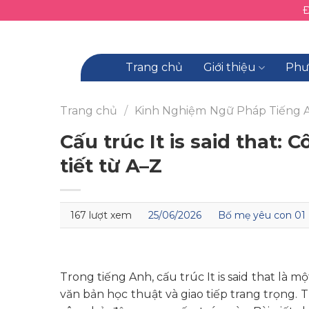
Skip
to
content
Trang chủ
Giới thiệu
Phư
Trang chủ
/
Kinh Nghiệm
Ngữ Pháp Tiếng 
Cấu trúc It is said that: 
tiết từ A–Z
167 lượt xem
25/06/2026
Bố mẹ yêu con 01
Trong tiếng Anh, cấu trúc It is said that là m
văn bản học thuật và giao tiếp trang trọng.