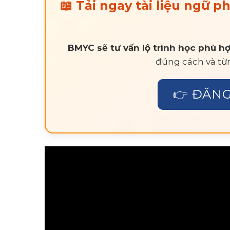
📖 Tải ngay tài liệu ngữ 
BMYC sẽ tư vấn lộ trình học phù hợ
đúng cách và từn
👉 ĐĂNG