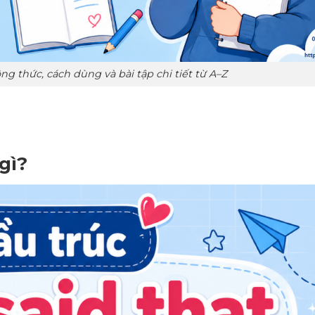
Công thức, cách dùng và bài tập chi tiết từ A–Z
 gì?