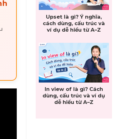
nh
Upset là gì? Ý nghĩa,
cách dùng, cấu trúc và
ầu
ví dụ dễ hiểu từ A–Z
In view of là gì? Cách
dùng, cấu trúc và ví dụ
dễ hiểu từ A–Z