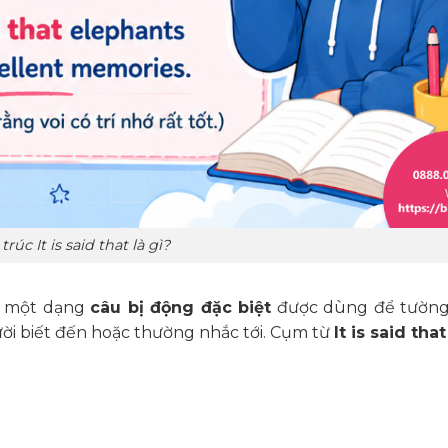
trúc It is said that là gì?
 một dạng
câu bị động đặc biệt
được dùng để tường
ời biết đến hoặc thường nhắc tới. Cụm từ
It is said that