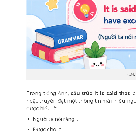
Cấu 
Trong tiếng Anh,
cấu trúc It is said that
là
hoặc truyền đạt một thông tin mà nhiều ngư
được hiểu là:
Người ta nói rằng…
Được cho là…