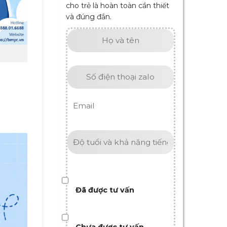
cho trẻ là hoàn toàn cần thiết
và đúng đắn.
Đã được tư vấn
Chưa được tư vấn