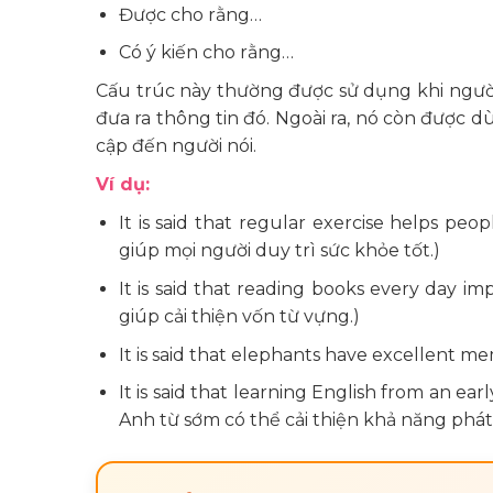
Được cho rằng…
Có ý kiến cho rằng…
Cấu trúc này thường được sử dụng khi ngư
đưa ra thông tin đó. Ngoài ra, nó còn được d
cập đến người nói.
Ví dụ:
It is said that regular exercise helps pe
giúp mọi người duy trì sức khỏe tốt.)
It is said that reading books every day im
giúp cải thiện vốn từ vựng.)
It is said that elephants have excellent mem
It is said that learning English from an e
Anh từ sớm có thể cải thiện khả năng phát