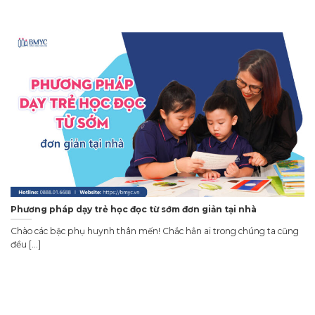
Phương pháp dạy trẻ học đọc từ sớm đơn giản tại nhà
Chào các bậc phụ huynh thân mến! Chắc hẳn ai trong chúng ta cũng
đều [...]