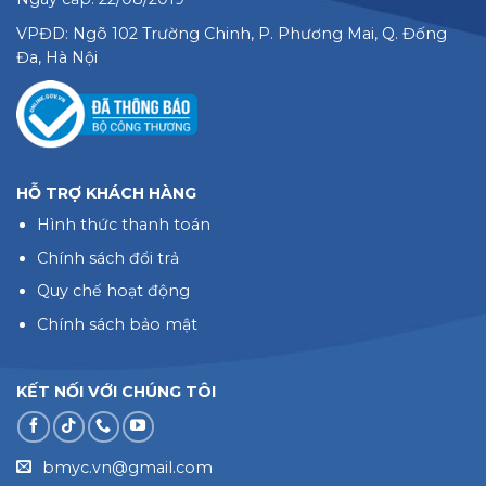
VPĐD: Ngõ 102 Trường Chinh, P. Phương Mai, Q. Đống
Đa, Hà Nội
HỖ TRỢ KHÁCH HÀNG
Hình thức thanh toán
Chính sách đổi trả
Quy chế hoạt động
Chính sách bảo mật
KẾT NỐI VỚI CHÚNG TÔI
bmyc.vn@gmail.com