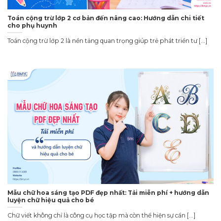
Toán cộng trừ lớp 2 cơ bản đến nâng cao: Hướng dẫn chi tiết
cho phụ huynh
Toán cộng trừ lớp 2 là nền tảng quan trọng giúp trẻ phát triển tư [...]
Mẫu chữ hoa sáng tạo PDF đẹp nhất: Tải miễn phí + hướng dẫn
luyện chữ hiệu quả cho bé
Chữ viết không chỉ là công cụ học tập mà còn thể hiện sự cẩn [...]