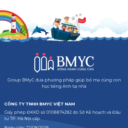
Group BMyC đưa phương pháp giúp bố mẹ cùng con
học tiếng Anh tại nhà
CÔNG TY TNHH BMYC VIỆT NAM
Giấy phép ĐKKD số 0108874282 do Sở Kế hoạch và Đầu
tư TP. Hà Nội cấp
Ngày cấp: 22/08/2019