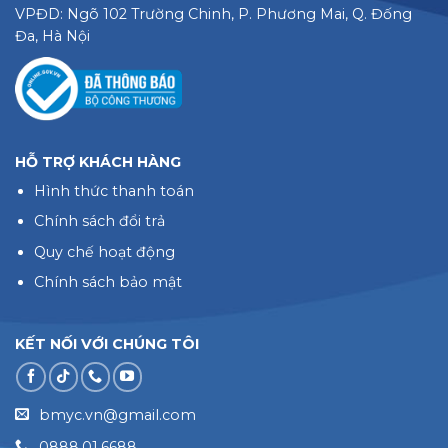
VPĐD: Ngõ 102 Trường Chinh, P. Phương Mai, Q. Đống
Đa, Hà Nội
HỖ TRỢ KHÁCH HÀNG
Hình thức thanh toán
Chính sách đổi trả
Quy chế hoạt động
Chính sách bảo mật
KẾT NỐI VỚI CHÚNG TÔI
bmyc.vn@gmail.com
0888.01.6688