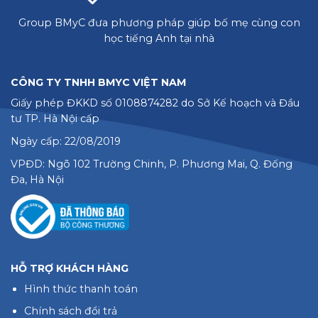
Group BMyC đưa phương pháp giúp bố mẹ cùng con
học tiếng Anh tại nhà
CÔNG TY TNHH BMYC VIỆT NAM
Giấy phép ĐKKD số 0108874282 do Sở Kế hoạch và Đầu
tư TP. Hà Nội cấp
Ngày cấp: 22/08/2019
VPĐD: Ngõ 102 Trường Chinh, P. Phương Mai, Q. Đống
Đa, Hà Nội
HỖ TRỢ KHÁCH HÀNG
Hình thức thanh toán
Chính sách đổi trả