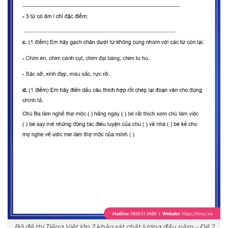
Bộ đề thi Tiếng Việt lớp 2 khảo sát chất lượng đầu năm – Đề 2