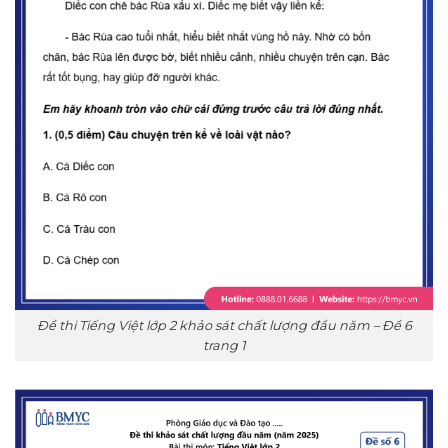
Đề thi Tiếng Việt lớp 2 khảo sát chất lượng đầu năm – Đề 6
trang 1