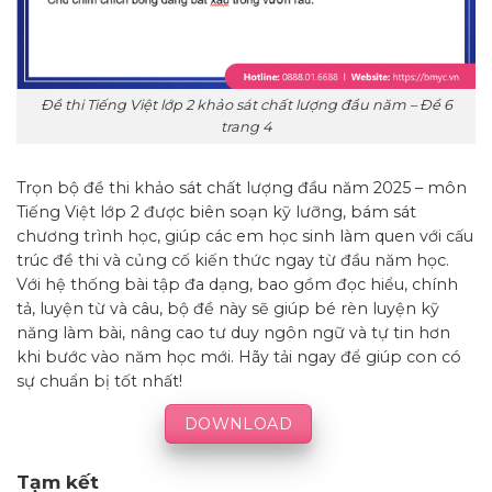
Đề thi Tiếng Việt lớp 2 khảo sát chất lượng đầu năm – Đề 6
trang 4
Trọn bộ đề thi khảo sát chất lượng đầu năm 2025 – môn
Tiếng Việt lớp 2 được biên soạn kỹ lưỡng, bám sát
chương trình học, giúp các em học sinh làm quen với cấu
trúc đề thi và củng cố kiến thức ngay từ đầu năm học.
Với hệ thống bài tập đa dạng, bao gồm đọc hiểu, chính
tả, luyện từ và câu, bộ đề này sẽ giúp bé rèn luyện kỹ
năng làm bài, nâng cao tư duy ngôn ngữ và tự tin hơn
khi bước vào năm học mới. Hãy tải ngay để giúp con có
sự chuẩn bị tốt nhất!
DOWNLOAD
Tạm kết