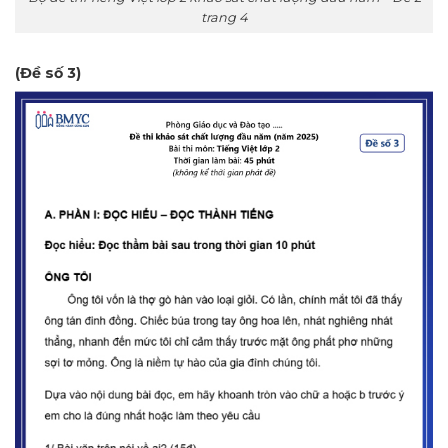
trang 4
(Đề số 3)