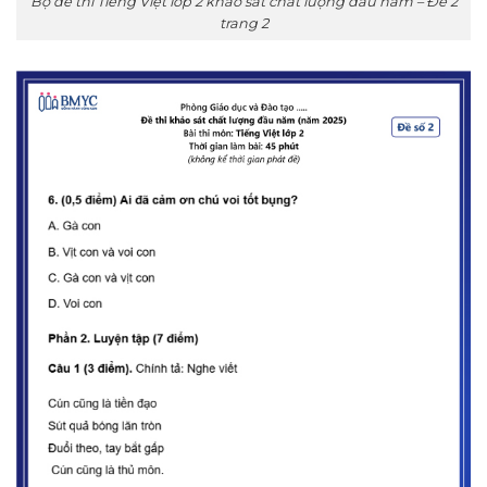
Bộ đề thi Tiếng Việt lớp 2 khảo sát chất lượng đầu năm – Đề 2
trang 2