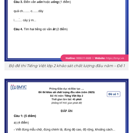
Bộ đề thi Tiếng Việt lớp 2 khảo sát chất lượng đầu năm – Đề 1