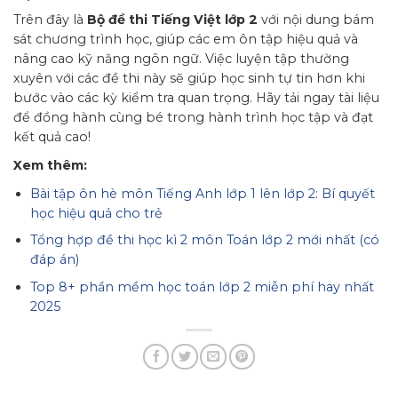
Trên đây là
Bộ đề thi Tiếng Việt lớp 2
với nội dung bám
sát chương trình học, giúp các em ôn tập hiệu quả và
nâng cao kỹ năng ngôn ngữ. Việc luyện tập thường
xuyên với các đề thi này sẽ giúp học sinh tự tin hơn khi
bước vào các kỳ kiểm tra quan trọng. Hãy tải ngay tài liệu
để đồng hành cùng bé trong hành trình học tập và đạt
kết quả cao!
Xem thêm:
Bài tập ôn hè môn Tiếng Anh lớp 1 lên lớp 2: Bí quyết
học hiệu quả cho trẻ
Tổng hợp đề thi học kì 2 môn Toán lớp 2 mới nhất (có
đáp án)
Top 8+ phần mềm học toán lớp 2 miễn phí hay nhất
2025