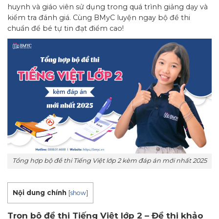
huynh và giáo viên sử dụng trong quá trình giảng dạy và
kiểm tra đánh giá. Cùng BMyC luyện ngay bộ đề thi
chuẩn để bé tự tin đạt điểm cao!
Tổng hợp bộ đề thi Tiếng Việt lớp 2 kèm đáp án mới nhất 2025
Nội dung chính
[
show
]
Trọn bộ đề thi Tiếng Việt lớp 2 – Đề thi khảo