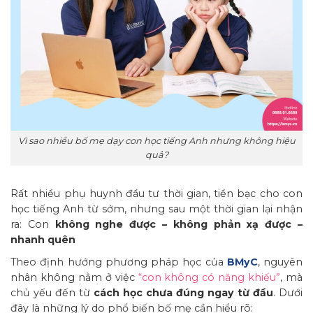
Vì sao nhiều bố mẹ dạy con học tiếng Anh nhưng không hiệu
quả?
Rất nhiều phụ huynh đầu tư thời gian, tiền bạc cho con
học tiếng Anh từ sớm, nhưng sau một thời gian lại nhận
ra: Con
không nghe được – không phản xạ được –
nhanh quên
Theo định hướng phương pháp học của
BMyC
, nguyên
nhân không nằm ở việc
“con không có năng khiếu”
, mà
chủ yếu đến từ
cách học chưa đúng ngay từ đầu
. Dưới
đây là những lý do phổ biến bố mẹ cần hiểu rõ: