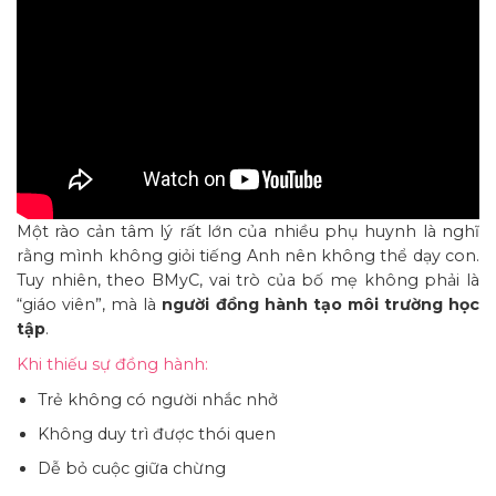
Một rào cản tâm lý rất lớn của nhiều phụ huynh là nghĩ
rằng mình không giỏi tiếng Anh nên không thể dạy con.
Tuy nhiên, theo BMyC, vai trò của bố mẹ không phải là
“giáo viên”, mà là
người đồng hành tạo môi trường học
tập
.
Khi thiếu sự đồng hành:
Trẻ không có người nhắc nhở
Không duy trì được thói quen
Dễ bỏ cuộc giữa chừng