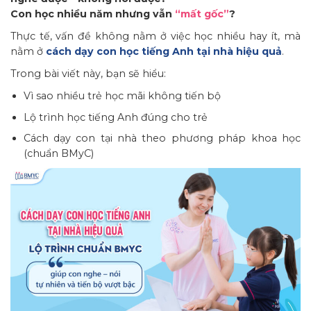
Con học nhiều năm nhưng vẫn
“mất gốc”
?
Thực tế, vấn đề không nằm ở việc học nhiều hay ít, mà
nằm ở
cách dạy con học tiếng Anh tại nhà hiệu quả
.
Trong bài viết này, bạn sẽ hiểu:
Vì sao nhiều trẻ học mãi không tiến bộ
Lộ trình học tiếng Anh đúng cho trẻ
Cách dạy con tại nhà theo phương pháp khoa học
(chuẩn BMyC)