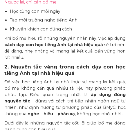
Ngược lại, chỉ cần bố mẹ:
Học cùng con mỗi ngày
Tạo môi trường nghe tiếng Anh
Khuyến khích con đúng cách
Khi bố mẹ hiểu rõ những nguyên nhân này, việc áp dụng
cách dạy con học tiếng Anh tại nhà hiệu quả
sẽ trở nên
dễ dàng, nhẹ nhàng và mang lại kết quả bền vững hơn
rất nhiều.
2. Nguyên tắc vàng trong cách dạy con học
tiếng Anh tại nhà hiệu quả
Để việc học tiếng Anh tại nhà thực sự mang lại kết quả,
bố mẹ không cần quá nhiều tài liệu hay phương pháp
phức tạp. Điều quan trọng nhất là
áp dụng đúng
nguyên tắc
– đúng với cách trẻ tiếp nhận ngôn ngữ tự
nhiên, như định hướng từ phương pháp của BMyC: học
thông qua
nghe – hiểu – phản xạ
, không học nhồi nhét.
Dưới đây là những nguyên tắc cốt lõi giúp bố mẹ đồng
hành cùng con hiệu quả: