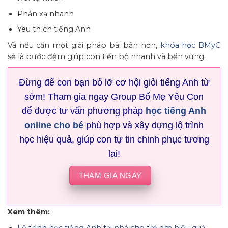
Phản xạ nhanh
Yêu thích tiếng Anh
Và nếu cần một giải pháp bài bản hơn,
khóa học BMyC
sẽ là bước đệm giúp con tiến bộ nhanh và bền vững.
Đừng để con bạn bỏ lỡ cơ hội giỏi tiếng Anh từ
sớm! Tham gia ngay Group Bố Mẹ Yêu Con
để được tư vấn phương pháp
học tiếng Anh
online cho bé
phù hợp và xây dựng lộ trình
học hiệu quả, giúp con tự tin chinh phục tương
lai!
THAM GIA NGAY
Xem thêm: