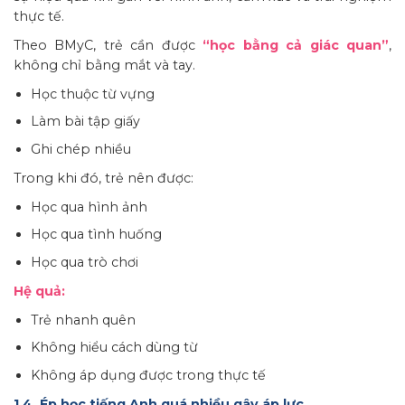
thực tế.
Theo BMyC, trẻ cần được
“học bằng cả giác quan”
,
không chỉ bằng mắt và tay.
Học thuộc từ vựng
Làm bài tập giấy
Ghi chép nhiều
Trong khi đó, trẻ nên được:
Học qua hình ảnh
Học qua tình huống
Học qua trò chơi
Hệ quả:
Trẻ nhanh quên
Không hiểu cách dùng từ
Không áp dụng được trong thực tế
1.4. Ép học tiếng Anh quá nhiều gây áp lực