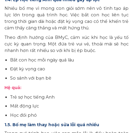
Nhiều bố mẹ vì mong con giỏi sớm nên vô tình tạo áp
lực lớn trong quá trình học. Việc bắt con học liên tục
trong thời gian dài hoặc đặt kỳ vọng cao có thể khiến trẻ
cảm thấy căng thẳng và mất hứng thú.
Theo định hướng của BMyC, cảm xúc khi học là yếu tố
cực kỳ quan trọng. Một đứa trẻ vui vẻ, thoải mái sẽ học
nhanh hơn rất nhiều so với khi bị ép buộc.
Bắt con học mỗi ngày quá lâu
Đặt kỳ vọng cao
So sánh với bạn bè
Hệ quả:
Trẻ sợ học tiếng Anh
Mất động lực
Học đối phó
1.5. Bố mẹ làm thay hoặc sửa lỗi quá nhiều