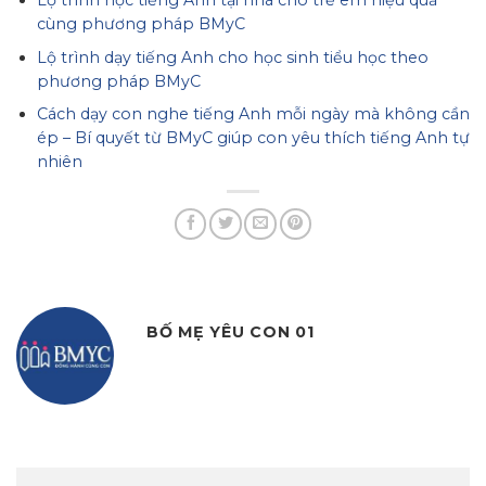
Lộ trình học tiếng Anh tại nhà cho trẻ em hiệu quả
cùng phương pháp BMyC
Lộ trình dạy tiếng Anh cho học sinh tiểu học theo
phương pháp BMyC
Cách dạy con nghe tiếng Anh mỗi ngày mà không cần
ép – Bí quyết từ BMyC giúp con yêu thích tiếng Anh tự
nhiên
BỐ MẸ YÊU CON 01