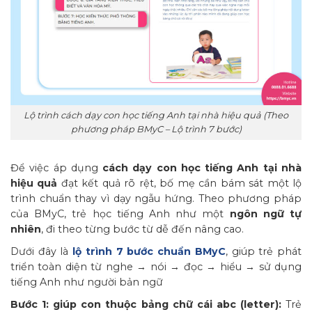
Lộ trình cách dạy con học tiếng Anh tại nhà hiệu quả (Theo
phương pháp BMyC – Lộ trình 7 bước)
Để việc áp dụng
cách dạy con học tiếng Anh tại nhà
hiệu quả
đạt kết quả rõ rệt, bố mẹ cần bám sát một lộ
trình chuẩn thay vì dạy ngẫu hứng. Theo phương pháp
của BMyC, trẻ học tiếng Anh như một
ngôn ngữ tự
nhiên
, đi theo từng bước từ dễ đến nâng cao.
Dưới đây là
lộ trình 7 bước chuẩn BMyC
, giúp trẻ phát
triển toàn diện từ nghe → nói → đọc → hiểu → sử dụng
tiếng Anh như người bản ngữ
Bước 1: giúp con thuộc bảng chữ cái abc (letter):
Trẻ