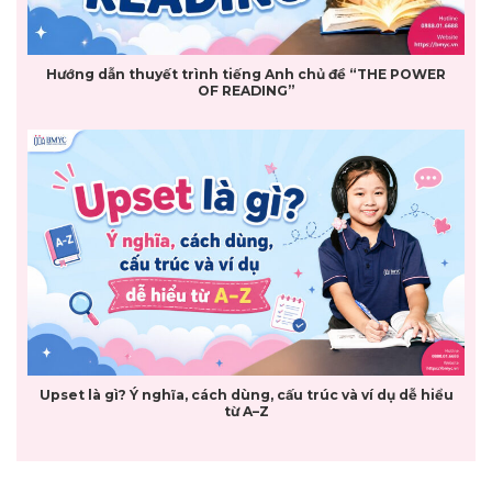
Hướng dẫn thuyết trình tiếng Anh chủ đề “THE POWER
OF READING”
Upset là gì? Ý nghĩa, cách dùng, cấu trúc và ví dụ dễ hiểu
từ A–Z