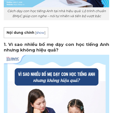
Cách dạy con học tiếng Anh tại nhà hiệu quả: Lộ trình chuẩn
BMyC giúp con nghe – nói tự nhiên và tiến bộ vượt bậc
Nội dung chính
[
show
]
1. Vì sao nhiều bố mẹ dạy con học tiếng Anh
nhưng không hiệu quả?