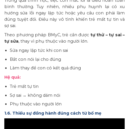
Trong quá trình học, việc con mắc lỗi là điều hoàn toàn
bình thường. Tuy nhiên, nhiều phụ huynh lại có xu
hướng sửa lỗi ngay lập tức hoặc yêu cầu con phải làm
đúng tuyệt đối. Điều này vô tình khiến trẻ mất tự tin và
sợ sai.
Theo phương pháp BMyC, trẻ cần được
tự thử – tự sai –
tự sửa
, thay vì phụ thuộc vào người lớn.
Sửa ngay lập tức khi con sai
Bắt con nói lại cho đúng
Làm thay để con có kết quả đúng
Hệ quả:
Trẻ mất tự tin
Sợ sai → không dám nói
Phụ thuộc vào người lớn
1.6. Thiếu sự đồng hành đúng cách từ bố mẹ