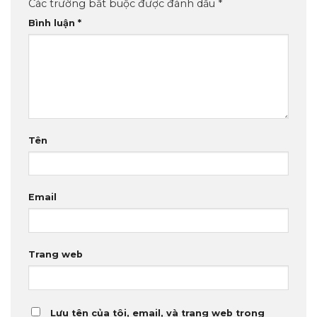
Các trường bắt buộc được đánh dấu
*
Bình luận
*
Tên
Email
Trang web
Lưu tên của tôi, email, và trang web trong