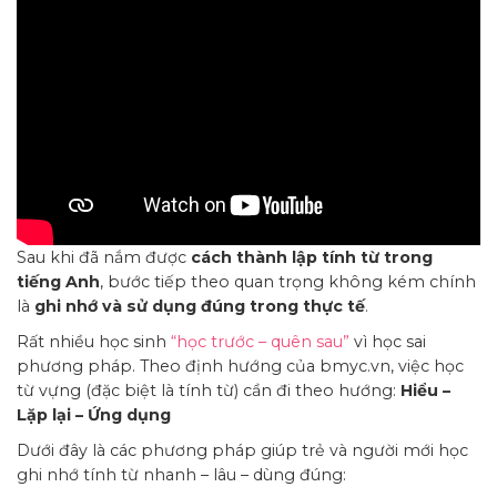
Sau khi đã nắm được
cách thành lập tính từ trong
tiếng Anh
, bước tiếp theo quan trọng không kém chính
là
ghi nhớ và sử dụng đúng trong thực tế
.
Rất nhiều học sinh
“học trước – quên sau”
vì học sai
phương pháp. Theo định hướng của bmyc.vn, việc học
từ vựng (đặc biệt là tính từ) cần đi theo hướng:
Hiểu –
Lặp lại – Ứng dụng
Dưới đây là các phương pháp giúp trẻ và người mới học
ghi nhớ tính từ nhanh – lâu – dùng đúng: