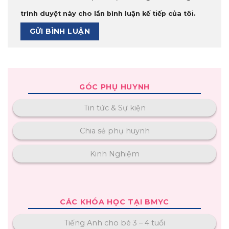
trình duyệt này cho lần bình luận kế tiếp của tôi.
GÓC PHỤ HUYNH
Tin tức & Sự kiện
Chia sẻ phụ huynh
Kinh Nghiệm
CÁC KHÓA HỌC TẠI BMYC
Tiếng Anh cho bé 3 – 4 tuổi