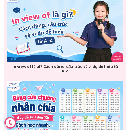
In view of là gì? Cách dùng, cấu trúc và ví dụ dễ hiểu từ
A–Z