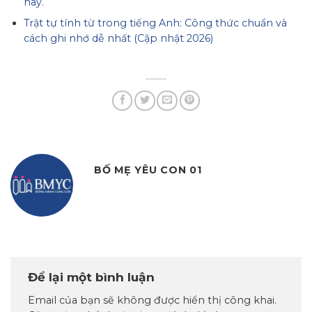
nay.
Trật tự tính từ trong tiếng Anh: Công thức chuẩn và
cách ghi nhớ dễ nhất (Cập nhật 2026)
BỐ MẸ YÊU CON 01
Để lại một bình luận
Email của bạn sẽ không được hiển thị công khai.