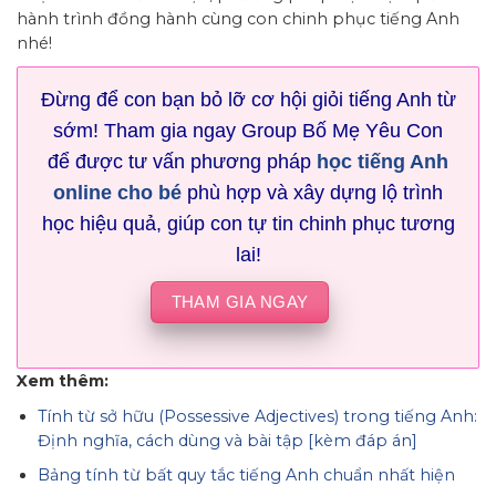
hành trình đồng hành cùng con chinh phục tiếng Anh
nhé!
Đừng để con bạn bỏ lỡ cơ hội giỏi tiếng Anh từ
sớm! Tham gia ngay Group Bố Mẹ Yêu Con
để được tư vấn phương pháp
học tiếng Anh
online cho bé
phù hợp và xây dựng lộ trình
học hiệu quả, giúp con tự tin chinh phục tương
lai!
THAM GIA NGAY
Xem thêm:
Tính từ sở hữu (Possessive Adjectives) trong tiếng Anh:
Định nghĩa, cách dùng và bài tập [kèm đáp án]
Bảng tính từ bất quy tắc tiếng Anh chuẩn nhất hiện