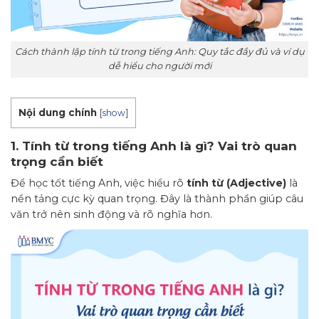
Cách thành lập tính từ trong tiếng Anh: Quy tắc đầy đủ và ví dụ
dễ hiểu cho người mới
Nội dung chính
[
show
]
1. Tính từ trong tiếng Anh là gì? Vai trò quan
trọng cần biết
Để học tốt tiếng Anh, việc hiểu rõ
tính từ (Adjective)
là
nền tảng cực kỳ quan trọng. Đây là thành phần giúp câu
văn trở nên sinh động và rõ nghĩa hơn.