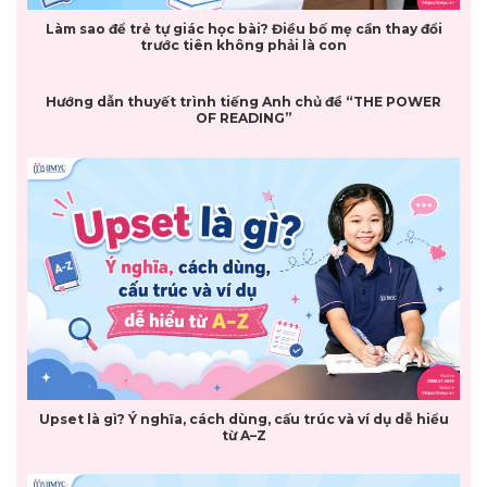
Làm sao để trẻ tự giác học bài? Điều bố mẹ cần thay đổi
trước tiên không phải là con
Hướng dẫn thuyết trình tiếng Anh chủ đề “THE POWER
OF READING”
Upset là gì? Ý nghĩa, cách dùng, cấu trúc và ví dụ dễ hiểu
từ A–Z