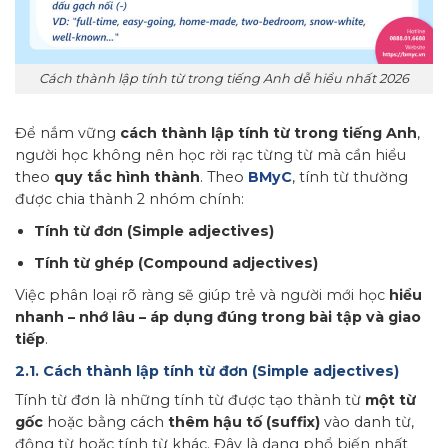
Cách thành lập tính từ trong tiếng Anh dễ hiểu nhất 2026
Để nắm vững
cách thành lập tính từ trong tiếng Anh
,
người học không nên học rời rạc từng từ mà cần hiểu
theo
quy tắc hình thành
. Theo
BMyC
, tính từ thường
được chia thành 2 nhóm chính:
Tính từ đơn (Simple adjectives)
Tính từ ghép (Compound adjectives)
Việc phân loại rõ ràng sẽ giúp trẻ và người mới học
hiểu
nhanh – nhớ lâu – áp dụng đúng trong bài tập và giao
tiếp
.
2.1. Cách thành lập tính từ đơn (Simple adjectives)
Tính từ đơn là những tính từ được tạo thành từ
một từ
gốc
hoặc bằng cách
thêm hậu tố (suffix)
vào danh từ,
động từ hoặc tính từ khác. Đây là dạng phổ biến nhất