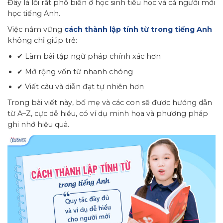
Đây là lỗi rất phổ biến ở học sinh tiểu học và cả người mới
học tiếng Anh.
Việc nắm vững
cách thành lập tính từ trong tiếng Anh
không chỉ giúp trẻ:
✔ Làm bài tập ngữ pháp chính xác hơn
✔ Mở rộng vốn từ nhanh chóng
✔ Viết câu và diễn đạt tự nhiên hơn
Trong bài viết này, bố mẹ và các con sẽ được hướng dẫn
từ A–Z, cực dễ hiểu, có ví dụ minh họa và phương pháp
ghi nhớ hiệu quả.