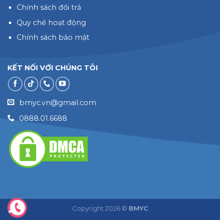
Chính sách đổi trả
Quy chế hoạt động
Chính sách bảo mật
KẾT NỐI VỚI CHÚNG TÔI
bmyc.vn@gmail.com
0888.01.6688
Copyright 2026 ©
BMYC