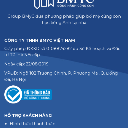
Group BMyC đưa phương pháp giúp bố mẹ cùng con
học tiếng Anh tại nhà
CÔNG TY TNHH BMYC VIỆT NAM
Giấy phép ĐKKD số 0108874282 do Sở Kế hoạch và Đầu
tư TP. Hà Nội cấp
Ngày cấp: 22/08/2019
VPĐD: Ngõ 102 Trường Chinh, P. Phương Mai, Q. Đống
Đa, Hà Nội
HỖ TRỢ KHÁCH HÀNG
Hình thức thanh toán