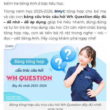
kiểm tra tiếng Anh ở bậc tiểu học.
Trong năm học
2025–2026
,
BMyC
tổng hợp cho bố mẹ
và các con
bảng cấu trúc câu hỏi Wh Question đầy đủ
– dễ nhớ – dễ áp dụng
, giúp trẻ hiểu nhanh, dùng đúng
và tự tin trả lời mọi dạng câu hỏi. Chỉ cần nắm chắc bảng
tổng hợp này, con sẽ tiến bộ rõ rệt trong nghe – nói –
đọc – viết tiếng Anh. Hãy cùng khám phá ngay nhé!
Bảng tổng hợp cấu trúc câu hỏi Wh Question đầy đủ nhất
2025-2026