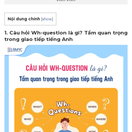
Nội dung chính
[
show
]
1. Câu hỏi Wh-question là gì? Tầm quan trọng
trong giao tiếp tiếng Anh