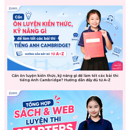
Cần ôn luyện kiến thức, kỹ năng gì để làm tốt các bài thi
tiếng Anh Cambridge? Hướng dẫn đầy đủ từ A–Z