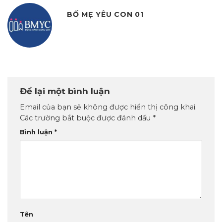
BỐ MẸ YÊU CON 01
Để lại một bình luận
Email của bạn sẽ không được hiển thị công khai.
Các trường bắt buộc được đánh dấu
*
Bình luận
*
Tên