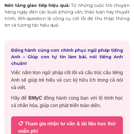
Nền tảng giao tiếp hiệu quả:
Từ những cuộc trò chuyện
hàng ngày đến các buổi phỏng vấn, thảo luận hay thuyết
trình, Wh-question là công cụ cốt lõi để thu thập thông
tin và tương tác hiệu quả.
Đồng hành cùng con chinh phục ngữ pháp tiếng
Anh – Giúp con tự tin làm bài, nói tiếng Anh
chuẩn!
Việc nắm trọn ngữ pháp cốt lõi và cấu trúc câu tiếng
Anh sẽ giúp trẻ hiểu và
cực kỳ hữu ích trong cả nói
và viết.
Hãy để
BMyC
đồng hành cùng bạn với lộ trình học
cá nhân hóa, giúp con phát triển toàn diện.
📋 Tham gia nhận tư vấn & tài liệu học thử
miễn phí