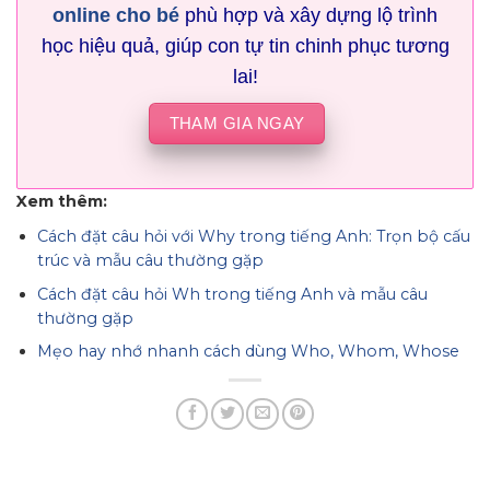
online cho bé
phù hợp và xây dựng lộ trình
học hiệu quả, giúp con tự tin chinh phục tương
lai!
THAM GIA NGAY
Xem thêm:
Cách đặt câu hỏi với Why trong tiếng Anh: Trọn bộ cấu
trúc và mẫu câu thường gặp
Cách đặt câu hỏi Wh trong tiếng Anh và mẫu câu
thường gặp
Mẹo hay nhớ nhanh cách dùng Who, Whom, Whose