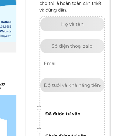
cho trẻ là hoàn toàn cần thiết
và đúng đắn.
t”
Đã được tư vấn
Chưa được tư vấn