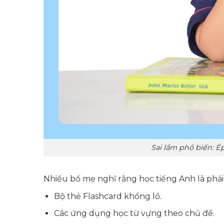
Sai lầm phổ biến: É
Nhiều bố mẹ nghĩ rằng học tiếng Anh là phải 
Bộ thẻ Flashcard khổng lồ.
Các ứng dụng học từ vựng theo chủ đề.