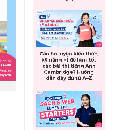
Cần ôn luyện kiến thức,
kỹ năng gì để làm tốt
các bài thi tiếng Anh
Cambridge? Hướng
dẫn đầy đủ từ A–Z