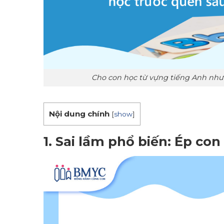
Cho con học từ vựng tiếng Anh như 
Nội dung chính
[
show
]
1. Sai lầm phổ biến: Ép co