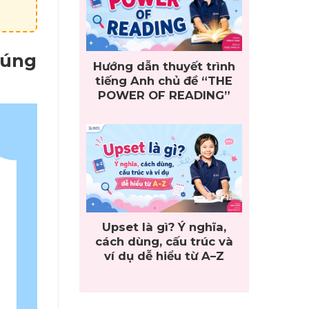
đúng
Hướng dẫn thuyết trình
tiếng Anh chủ đề “THE
POWER OF READING”
Upset là gì? Ý nghĩa,
cách dùng, cấu trúc và
ví dụ dễ hiểu từ A–Z