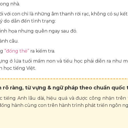
rong nhà.
 với con chỉ là những âm thanh rời rạc, không có sự kết 
ý do dẫn đến tình trạng:
 minh họa nhưng quên ngay sau đó.
ành câu.
ng
“đống thẻ”
ra kiểm tra.
vựng ở lứa tuổi mầm non và tiểu học phải diễn ra như 
 học tiếng Việt.
nh rõ ràng, từ vựng & ngữ pháp theo chuẩn quốc 
 tiếng Anh lâu dài, hiệu quả và được công nhận trên
ể đồng hành cùng con trên hành trình phát triển ngôn n