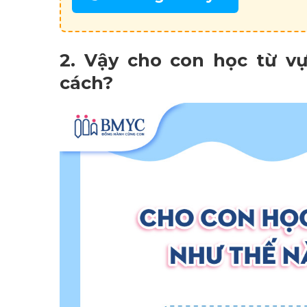
2. Vậy cho con học từ v
cách?