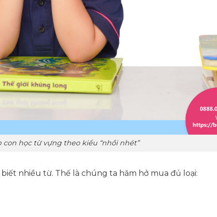
p con học từ vựng theo kiểu “nhồi nhét”
biết nhiều từ. Thế là chúng ta hăm hở mua đủ loại: