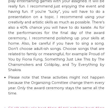
play entertaining games with your assigned. It will be
really fun. I recommend just enjoying the event and
having fun. If you’re “lucky”, you will have to do a
presentation on a topic. I recommend using your
creativity and artistic skills as much as possible. There’s
also a 40% chance you will have to do karate. As for
the performances for the final day of the award
ceremony, I recommend polishing up your skills at
home. Also, be careful if you have to sing a song.
Don’t choose adult-ish songs. Choose songs that are
related to family or meaningful, for example Proud of
You by Fiona Fung, Something Just Like This by The
Chainsmokers and Coldplay, and Try Everything by
Shakira.
Please note that these activities might not happen
because the Organizing Comittee change them every
year. Only the award ceremony stays the same all the
time.