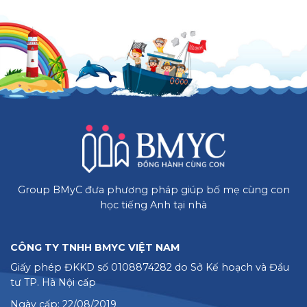
Group BMyC đưa phương pháp giúp bố mẹ cùng con
học tiếng Anh tại nhà
CÔNG TY TNHH BMYC VIỆT NAM
Giấy phép ĐKKD số 0108874282 do Sở Kế hoạch và Đầu
tư TP. Hà Nội cấp
Ngày cấp: 22/08/2019