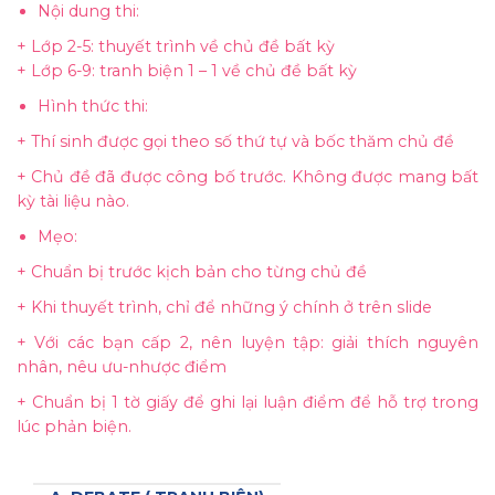
Nội dung thi:
+ Lớp 2-5: thuyết trình về chủ đề bất kỳ
+ Lớp 6-9: tranh biện 1 – 1 về chủ đề bất kỳ
Hình thức thi:
+ Thí sinh được gọi theo số thứ tự và bốc thăm chủ đề
+ Chủ đề đã được công bố trước. Không được mang bất
kỳ tài liệu nào.
Mẹo:
+ Chuẩn bị trước kịch bản cho từng chủ đề
+ Khi thuyết trình, chỉ để những ý chính ở trên slide
+ Với các bạn cấp 2, nên luyện tập: giải thích nguyên
nhân, nêu ưu-nhược điểm
+ Chuẩn bị 1 tờ giấy để ghi lại luận điểm để hỗ trợ trong
lúc phản biện.