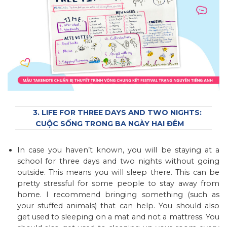
3. LIFE FOR THREE DAYS AND TWO NIGHTS:
CUỘC SỐNG TRONG BA NGÀY HAI ĐÊM
In case you haven’t known, you will be staying at a
school for three days and two nights without going
outside. This means you will sleep there. This can be
pretty stressful for some people to stay away from
home. I recommend bringing something (such as
your stuffed animals) that can help. You should also
get used to sleeping on a mat and not a mattress. You