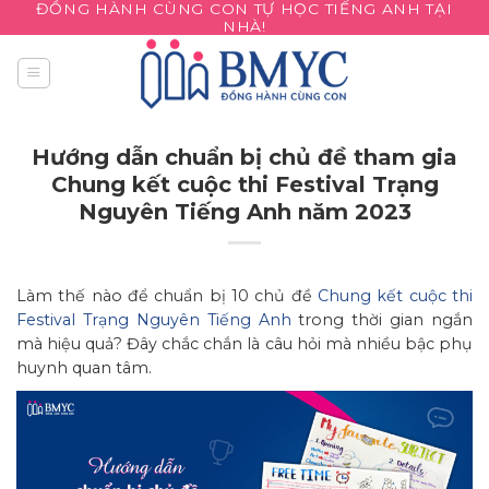
ĐỒNG HÀNH CÙNG CON TỰ HỌC TIẾNG ANH TẠI
Skip
NHÀ!
to
content
Hướng dẫn chuẩn bị chủ đề tham gia
Chung kết cuộc thi Festival Trạng
Nguyên Tiếng Anh năm 2023
Làm thế nào để chuẩn bị 10 chủ đề
Chung kết cuộc thi
Festival Trạng Nguyên Tiếng Anh
trong thời gian ngắn
mà hiệu quả? Đây chắc chắn là câu hỏi mà nhiều bậc phụ
huynh quan tâm.