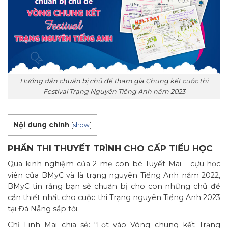
Hướng dẫn chuẩn bị chủ đề tham gia Chung kết cuộc thi
Festival Trạng Nguyên Tiếng Anh năm 2023
Nội dung chính
[
show
]
PHẦN THI THUYẾT TRÌNH CHO CẤP TIỂU HỌC
Qua kinh nghiệm của 2 mẹ con bé Tuyết Mai – cựu học
viên của BMyC và là trạng nguyên Tiếng Anh năm 2022,
BMyC tin rằng bạn sẽ chuẩn bị cho con những chủ đề
cần thiết nhất cho cuộc thi Trạng nguyên Tiếng Anh 2023
tại Đà Nẵng sắp tới.
Chị Linh Mai chia sẻ: “Lọt vào Vòng chung kết Trạng