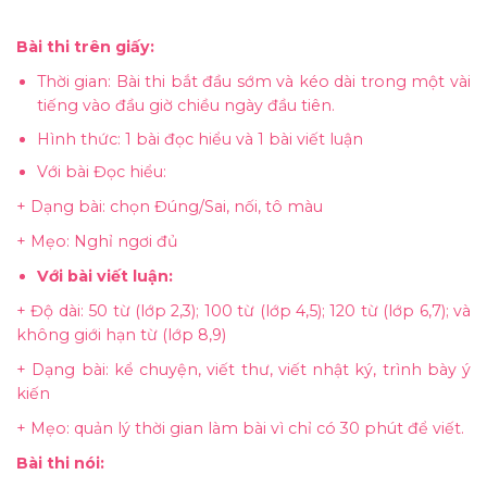
Bài thi trên giấy:
Thời gian: Bài thi bắt đầu sớm và kéo dài trong một vài
tiếng vào đầu giờ chiều ngày đầu tiên.
Hình thức: 1 bài đọc hiểu và 1 bài viết luận
Với bài Đọc hiểu:
+ Dạng bài: chọn Đúng/Sai, nối, tô màu
+ Mẹo: Nghỉ ngơi đủ
Với bài viết luận:
+ Độ dài: 50 từ (lớp 2,3); 100 từ (lớp 4,5); 120 từ (lớp 6,7); và
không giới hạn từ (lớp 8,9)
+ Dạng bài: kể chuyện, viết thư, viết nhật ký, trình bày ý
kiến
+ Mẹo: quản lý thời gian làm bài vì chỉ có 30 phút để viết.
Bài thi nói: