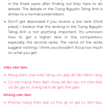
in the finale panic after finding out they have to do
debate. The debate in the Trạng Nguyên Tiếng Anh is
similar to a normal presentation.
Don’t get depressed if you receive a low rank (third
place). I believe that the ranking in the Trạng Nguyên
Tiếng Anh is not anything important. It’s unknown
how to get a higher rank in this competition,
especially the second ranks. The name of the ranks
suggest nothing. I think you shouldn’t focus too much
on what you get.
Việc nên làm:
Mang theo chai nước riêng, cốc giấy để tiện đánh răng
Có thể mang theo điện thoại để liên lạc, trò chơi (bài,
cờ) để giải trí, mang sách để giết thời gian.
Không nên làm:
Không mang theo bất cứ thứ gì có giá trị, tiền bạc,