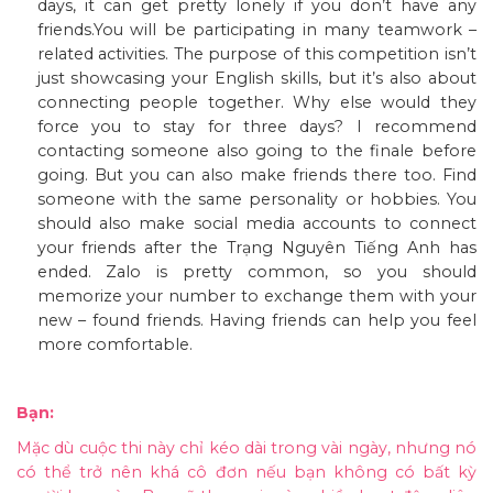
days, it can get pretty lonely if you don’t have any
friends.You will be participating in many teamwork –
related activities. The purpose of this competition isn’t
just showcasing your English skills, but it’s also about
connecting people together. Why else would they
force you to stay for three days? I recommend
contacting someone also going to the finale before
going. But you can also make friends there too. Find
someone with the same personality or hobbies. You
should also make social media accounts to connect
your friends after the Trạng Nguyên Tiếng Anh has
ended. Zalo is pretty common, so you should
memorize your number to exchange them with your
new – found friends. Having friends can help you feel
more comfortable.
Bạn:
Mặc dù cuộc thi này chỉ kéo dài trong vài ngày, nhưng nó
có thể trở nên khá cô đơn nếu bạn không có bất kỳ