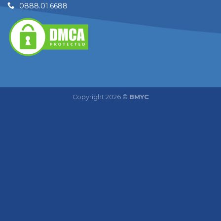
0888.01.6688
Copyright 2026 ©
BMYC