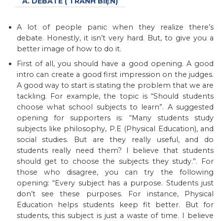
A. DEBATE ( TRANH BIỆN)
A lot of people panic when they realize there’s
debate. Honestly, it isn’t very hard. But, to give you a
better image of how to do it.
First of all, you should have a good opening. A good
intro can create a good first impression on the judges.
A good way to start is stating the problem that we are
tackling. For example, the topic is “Should students
choose what school subjects to learn”. A suggested
opening for supporters is: “Many students study
subjects like philosophy, P.E (Physical Education), and
social studies. But are they really useful, and do
students really need them? I believe that students
should get to choose the subjects they study.”. For
those who disagree, you can try the following
opening: “Every subject has a purpose. Students just
don’t see these purposes. For instance, Physical
Education helps students keep fit better. But for
students, this subject is just a waste of time. I believe