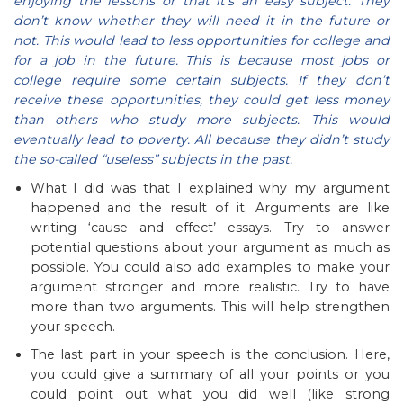
enjoying the lessons or that it’s an easy subject. They
don’t know whether they will need it in the future or
not. This would lead to less opportunities for college and
for a job in the future. This is because most jobs or
college require some certain subjects. If they don’t
receive these opportunities, they could get less money
than others who study more subjects. This would
eventually lead to poverty. All because they didn’t study
the so-called “useless” subjects in the past.
What I did was that I explained why my argument
happened and the result of it. Arguments are like
writing ‘cause and effect’ essays. Try to answer
potential questions about your argument as much as
possible. You could also add examples to make your
argument stronger and more realistic. Try to have
more than two arguments. This will help strengthen
your speech.
The last part in your speech is the conclusion. Here,
you could give a summary of all your points or you
could point out what you did well (like strong