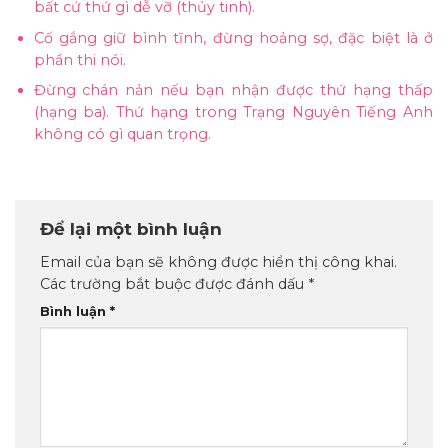
bất cứ thứ gì dễ vỡ (thủy tinh).
Cố gắng giữ bình tĩnh, đừng hoảng sợ, đặc biệt là ở
phần thi nói.
Đừng chán nản nếu bạn nhận được thứ hạng thấp
(hạng ba). Thứ hạng trong Trạng Nguyên Tiếng Anh
không có gì quan trọng.
Để lại một bình luận
Email của bạn sẽ không được hiển thị công khai.
Các trường bắt buộc được đánh dấu
*
Bình luận
*