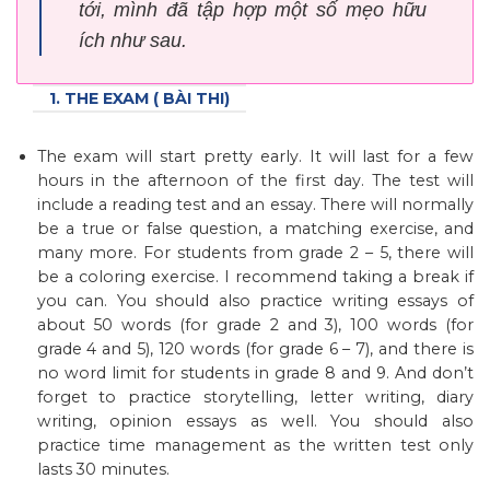
tới, mình đã tập hợp một số mẹo hữu
ích như sau.
1. THE EXAM ( BÀI THI)
The exam will start pretty early. It will last for a few
hours in the afternoon of the first day. The test will
include a reading test and an essay. There will normally
be a true or false question, a matching exercise, and
many more. For students from grade 2 – 5, there will
be a coloring exercise. I recommend taking a break if
you can. You should also practice writing essays of
about 50 words (for grade 2 and 3), 100 words (for
grade 4 and 5), 120 words (for grade 6 – 7), and there is
no word limit for students in grade 8 and 9. And don’t
forget to practice storytelling, letter writing, diary
writing, opinion essays as well. You should also
practice time management as the written test only
lasts 30 minutes.