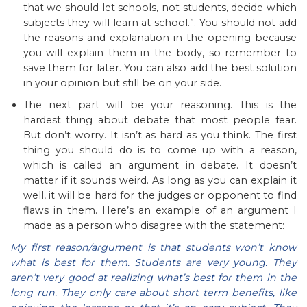
that we should let schools, not students, decide which
subjects they will learn at school.”. You should not add
the reasons and explanation in the opening because
you will explain them in the body, so remember to
save them for later. You can also add the best solution
in your opinion but still be on your side.
The next part will be your reasoning. This is the
hardest thing about debate that most people fear.
But don’t worry. It isn’t as hard as you think. The first
thing you should do is to come up with a reason,
which is called an argument in debate. It doesn’t
matter if it sounds weird. As long as you can explain it
well, it will be hard for the judges or opponent to find
flaws in them. Here’s an example of an argument I
made as a person who disagree with the statement:
My first reason/argument is that students won’t know
what is best for them. Students are very young. They
aren’t very good at realizing what’s best for them in the
long run. They only care about short term benefits, like