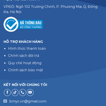
VPĐD: Ngõ 102 Trường Chinh, P. Phương Mai, Q. Đống
Đa, Hà Nội
HỖ TRỢ KHÁCH HÀNG
Hình thức thanh toán
Chính sách đổi trả
Quy chế hoạt động
Chính sách bảo mật
KẾT NỐI VỚI CHÚNG TÔI
bmyc.vn@gmail.com