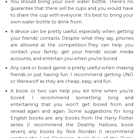
You should bring your own water bottle. There’s no
guarantee that there will be cups and you would have
to share the cup with everyone. It’s best to bring your
own water bottle to drink from.
A device can be pretty useful, especially when getting
your friends’ contacts. Despite what they say, phones
are allowed at the competition.They can help you
contact your family, get your friends’ social media
accounts, and entertain you when you’re bored
Any card or board game is pretty useful when making
friends or just having fun. I recommend getting UNO
or Werewolf as they are cheap, easy, and fun.
A book or two can help you kill time when you’re
bored. I recommend something long and
entertaining that you won’t get bored from and
reread again and again. Some suggestions for long
English books are: any books from the Harry Potter
series (I recommend the Deathly Hallows, book
seven), any books by Rick Riordan (I recommend