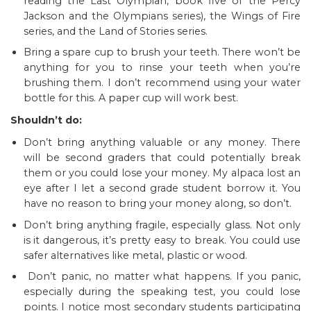
reading the Last Olympian, book five of the Percy
Jackson and the Olympians series), the Wings of Fire
series, and the Land of Stories series.
Bring a spare cup to brush your teeth. There won’t be
anything for you to rinse your teeth when you’re
brushing them. I don’t recommend using your water
bottle for this. A paper cup will work best.
Shouldn’t do:
Don’t bring anything valuable or any money. There
will be second graders that could potentially break
them or you could lose your money. My alpaca lost an
eye after I let a second grade student borrow it. You
have no reason to bring your money along, so don’t.
Don’t bring anything fragile, especially glass. Not only
is it dangerous, it’s pretty easy to break. You could use
safer alternatives like metal, plastic or wood.
Don’t panic, no matter what happens. If you panic,
especially during the speaking test, you could lose
points. I notice most secondary students participating