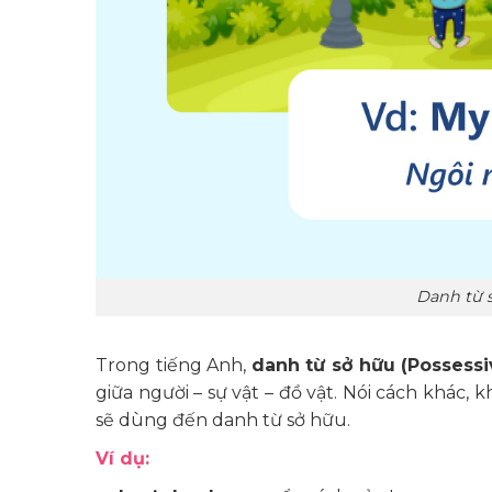
Danh từ s
Trong tiếng Anh,
danh từ sở hữu (Possess
giữa người – sự vật – đồ vật. Nói cách khác,
sẽ dùng đến danh từ sở hữu.
Ví dụ: