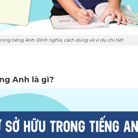
ong tiếng Anh: Định nghĩa, cách dùng và ví dụ chi tiết
ếng Anh là gì?