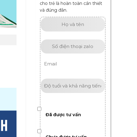
cho trẻ là hoàn toàn cần thiết
và đúng đắn.
Đã được tư vấn
Chưa được tư vấn