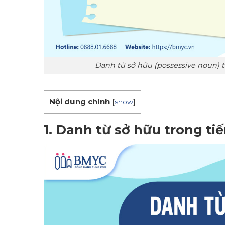
Danh từ sở hữu (possessive noun) tr
Nội dung chính
[
show
]
1. Danh từ sở hữu trong ti