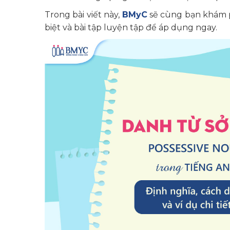
Trong bài viết này,
BMyC
sẽ cùng bạn khám p
biệt và bài tập luyện tập để áp dụng ngay.