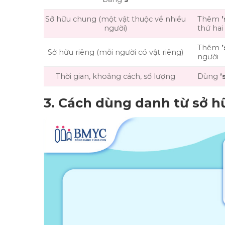
Sở hữu chung (một vật thuộc về nhiều
Thêm
’
người)
thứ hai
Thêm
’
Sở hữu riêng (mỗi người có vật riêng)
người
Thời gian, khoảng cách, số lượng
Dùng
’
3. Cách dùng danh từ sở h