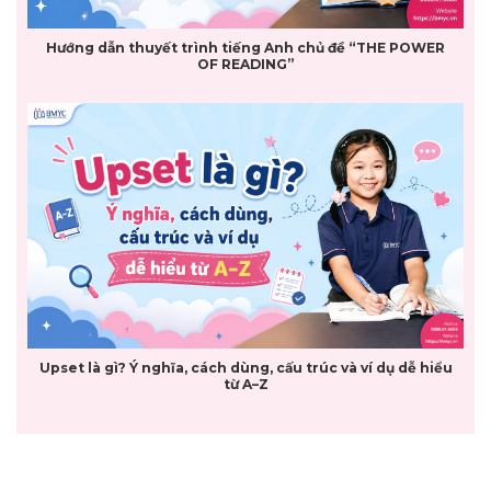
Hướng dẫn thuyết trình tiếng Anh chủ đề “THE POWER
OF READING”
Upset là gì? Ý nghĩa, cách dùng, cấu trúc và ví dụ dễ hiểu
từ A–Z