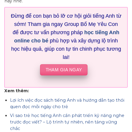
này nhé.
Đừng để con bạn bỏ lỡ cơ hội giỏi tiếng Anh từ
sớm! Tham gia ngay Group Bố Mẹ Yêu Con
để được tư vấn phương pháp
học tiếng Anh
online cho bé
phù hợp và xây dựng lộ trình
học hiệu quả, giúp con tự tin chinh phục tương
lai!
THAM GIA NGAY
Xem thêm:
Lợi ích việc đọc sách tiếng Anh và hướng dẫn tạo thói
quen đọc mỗi ngày cho trẻ
Vì sao trẻ học tiếng Anh cần phát triển kỹ năng nghe
trước đọc viết? – Lộ trình tự nhiên, nền tảng vững
chắc