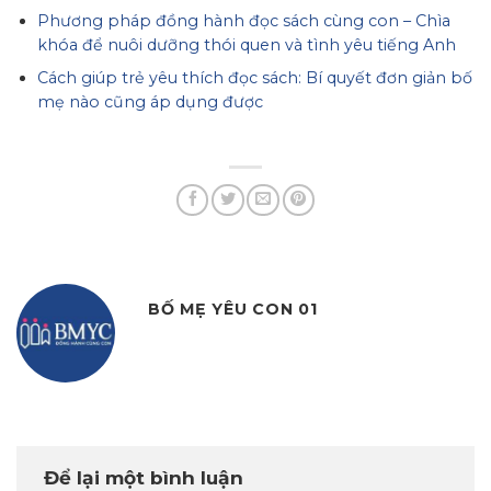
Phương pháp đồng hành đọc sách cùng con – Chìa
khóa để nuôi dưỡng thói quen và tình yêu tiếng Anh
Cách giúp trẻ yêu thích đọc sách: Bí quyết đơn giản bố
mẹ nào cũng áp dụng được
BỐ MẸ YÊU CON 01
Để lại một bình luận