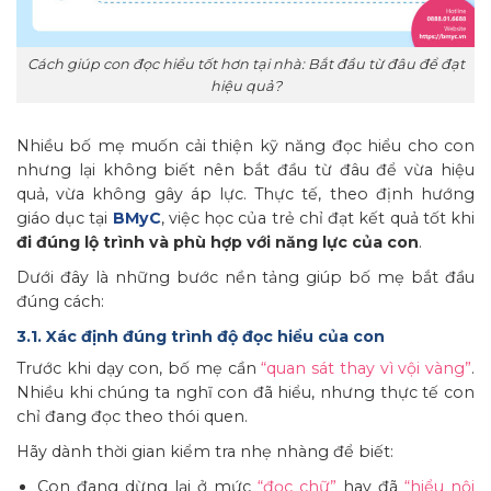
Cách giúp con đọc hiểu tốt hơn tại nhà: Bắt đầu từ đâu để đạt
hiệu quả?
Nhiều bố mẹ muốn cải thiện kỹ năng đọc hiểu cho con
nhưng lại không biết nên bắt đầu từ đâu để vừa hiệu
quả, vừa không gây áp lực. Thực tế, theo định hướng
giáo dục tại
BMyC
, việc học của trẻ chỉ đạt kết quả tốt khi
đi đúng lộ trình và phù hợp với năng lực của con
.
Dưới đây là những bước nền tảng giúp bố mẹ bắt đầu
đúng cách:
3.1. Xác định đúng trình độ đọc hiểu của con
Trước khi dạy con, bố mẹ cần
“quan sát thay vì vội vàng”
.
Nhiều khi chúng ta nghĩ con đã hiểu, nhưng thực tế con
chỉ đang đọc theo thói quen.
Hãy dành thời gian kiểm tra nhẹ nhàng để biết:
Con đang dừng lại ở mức
“đọc chữ”
hay đã
“hiểu nội