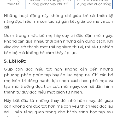
thực tế
huống giống vậy chưa?”
dụng vào cuộc sống
Những hoạt động này không chỉ giúp trẻ cải thiện kỹ
năng đọc hiểu mà còn tạo sự gắn kết giữa bố mẹ và con
cái.
Quan trọng nhất, bố mẹ hãy duy trì đều đặn mỗi ngày,
không cần quá nhiều thời gian nhưng cần đúng cách. Khi
việc đọc trở thành một trải nghiệm thú vị, trẻ sẽ tự nhiên
tiến bộ mà không hề cảm thấy áp lực.
5. Lời kết:
Giúp con đọc hiểu tốt hơn không cần đến những
phương pháp phức tạp hay áp lực nặng nề. Chỉ cần bố
mẹ kiên trì đồng hành, lựa chọn cách học phù hợp và
tạo môi trường đọc tích cực mỗi ngày, con sẽ dần hình
thành tư duy đọc hiểu một cách tự nhiên.
Hãy bắt đầu từ những thay đổi nhỏ hôm nay, để giúp
con không chỉ đọc tốt hơn mà còn yêu thích việc đọc lâu
dài – nền tảng quan trọng cho hành trình học tập sau