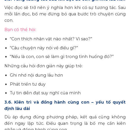
Việc đọc sẽ trở nên ý nghĩa hơn khi có sự tương tác. Sau
mỗi lần đọc, bố mẹ đừng bỏ qua bước trò chuyện cùng
con.
Bạn có thể hỏi:
“Con thích nhân vật nào nhất? Vì sao?”
“Câu chuyện này nói về điều gì?”
“Nếu là con, con sẽ làm gì trong tình huống đó?”
Những câu hỏi đơn giản này giúp trẻ:
Ghi nhớ nội dung lâu hơn
Phát triển tư duy
Tự tin diễn đạt suy nghĩ của mình
3.6. Kiên trì và đồng hành cùng con – yếu tố quyết
định lâu dài
Dù áp dụng đúng phương pháp, kết quả cũng không
đến ngay lập tức. Điều quan trọng là bố mẹ cần kiên
nhẫn và đồng hành cùng con.