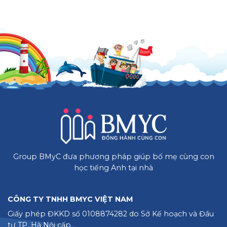
Group BMyC đưa phương pháp giúp bố mẹ cùng con
học tiếng Anh tại nhà
CÔNG TY TNHH BMYC VIỆT NAM
Giấy phép ĐKKD số 0108874282 do Sở Kế hoạch và Đầu
tư TP. Hà Nội cấp