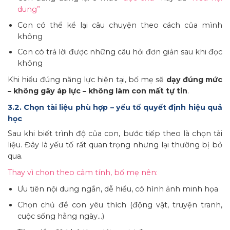
dung”
Con có thể kể lại câu chuyện theo cách của mình
không
Con có trả lời được những câu hỏi đơn giản sau khi đọc
không
Khi hiểu đúng năng lực hiện tại, bố mẹ sẽ
dạy đúng mức
– không gây áp lực – không làm con mất tự tin
.
3.2. Chọn tài liệu phù hợp – yếu tố quyết định hiệu quả
học
Sau khi biết trình độ của con, bước tiếp theo là chọn tài
liệu. Đây là yếu tố rất quan trọng nhưng lại thường bị bỏ
qua.
Thay vì chọn theo cảm tính, bố mẹ nên:
Ưu tiên nội dung ngắn, dễ hiểu, có hình ảnh minh họa
Chọn chủ đề con yêu thích (động vật, truyện tranh,
cuộc sống hằng ngày…)