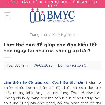
ĐỒNG HÀNH CÙNG CON TỰ HỌC TIẾNG ANH TẠI
Skip
NHÀ!
to
content
Trang chủ
/
Kinh Nghiệm
Làm thế nào để giúp con đọc hiểu tốt
hơn ngay tại nhà mà không áp lực?
182 lượt xem
06/05/2026
Bố mẹ yêu con 01
Làm thế nào để giúp con đọc hiểu tốt hơn
là câu hỏi
khiến nhiều bố mẹ trăn trở, đặc biệt khi con đọc trôi
chảy nhưng lại không hiểu nội dung. Thực tế, đọc hiểu
không chỉ là kỹ năng đọc mà còn là quá trình tư duy. Nếu
áp dụng đúng phương pháp, bố mẹ hoàn toàn có thể