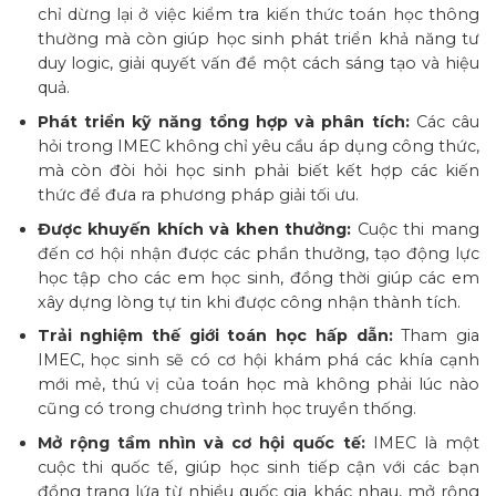
chỉ dừng lại ở việc kiểm tra kiến thức toán học thông
thường mà còn giúp học sinh phát triển khả năng tư
duy logic, giải quyết vấn đề một cách sáng tạo và hiệu
quả.
Phát triển kỹ năng tổng hợp và phân tích:
Các câu
hỏi trong IMEC không chỉ yêu cầu áp dụng công thức,
mà còn đòi hỏi học sinh phải biết kết hợp các kiến
thức để đưa ra phương pháp giải tối ưu.
Được khuyến khích và khen thưởng:
Cuộc thi mang
đến cơ hội nhận được các phần thưởng, tạo động lực
học tập cho các em học sinh, đồng thời giúp các em
xây dựng lòng tự tin khi được công nhận thành tích.
Trải nghiệm thế giới toán học hấp dẫn:
Tham gia
IMEC, học sinh sẽ có cơ hội khám phá các khía cạnh
mới mẻ, thú vị của toán học mà không phải lúc nào
cũng có trong chương trình học truyền thống.
Mở rộng tầm nhìn và cơ hội quốc tế:
IMEC là một
cuộc thi quốc tế, giúp học sinh tiếp cận với các bạn
đồng trang lứa từ nhiều quốc gia khác nhau, mở rộng