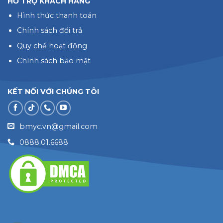
HỖ TRỢ KHÁCH HÀNG
Hình thức thanh toán
Chính sách đổi trả
Quy chế hoạt động
Chính sách bảo mật
KẾT NỐI VỚI CHÚNG TÔI
bmyc.vn@gmail.com
0888.01.6688