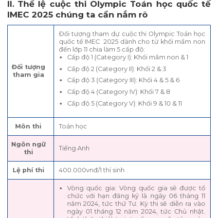
II. Thể lệ cuộc thi Olympic Toán học quốc tế
IMEC 2025 chúng ta cần nắm rõ
Đối tượng tham dự cuộc thi Olympic Toán học
quốc tế IMEC 2025 dành cho từ khối mầm non
đến lớp 11 chia làm 5 cấp độ:
Cấp độ 1 (Category I): Khối mầm non & 1
Đối tượng
Cấp độ 2 (Category II): Khối 2 & 3
tham gia
Cấp độ 3 (Category III): Khối 4 & 5 & 6
Cấp độ 4 (Category IV): Khối 7 & 8
Cấp độ 5 (Category V): Khối 9 & 10 & 11
Môn thi
Toán học
Ngôn ngữ
Tiếng Anh
thi
Lệ phí thi
400.000vnđ/1 thí sinh
Vòng quốc gia: Vòng quốc gia sẽ được tổ
chức với hạn đăng ký là ngày 06 tháng 11
năm 2024, tức thứ Tư. Kỳ thi sẽ diễn ra vào
ngày 01 tháng 12 năm 2024, tức Chủ nhật.