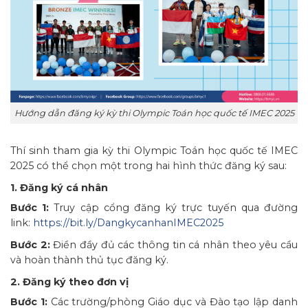
Hướng dẫn đăng ký kỳ thi Olympic Toán học quốc tế IMEC 2025
Thí sinh tham gia kỳ thi Olympic Toán học quốc tế IMEC
2025 có thể chọn một trong hai hình thức đăng ký sau:
1. Đăng ký cá nhân
Bước 1:
Truy cập cổng đăng ký trực tuyến qua đường
link:
https://bit.ly/DangkycanhanIMEC2025
Bước 2:
Điền đầy đủ các thông tin cá nhân theo yêu cầu
và hoàn thành thủ tục đăng ký.
2. Đăng ký theo đơn vị
Bước 1:
Các trường/phòng Giáo dục và Đào tạo lập danh