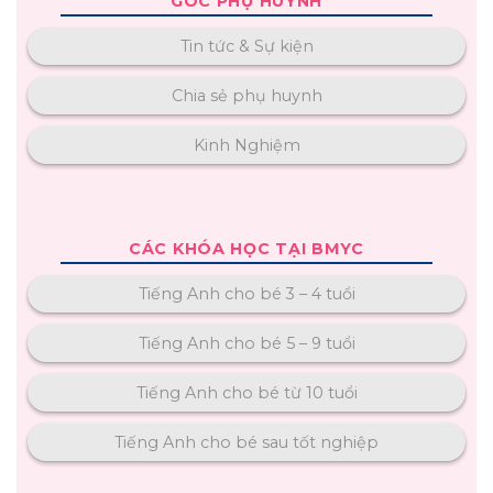
GÓC PHỤ HUYNH
Tin tức & Sự kiện
Chia sẻ phụ huynh
Kinh Nghiệm
CÁC KHÓA HỌC TẠI BMYC
Tiếng Anh cho bé 3 – 4 tuổi
Tiếng Anh cho bé 5 – 9 tuổi
Tiếng Anh cho bé từ 10 tuổi
Tiếng Anh cho bé sau tốt nghiệp