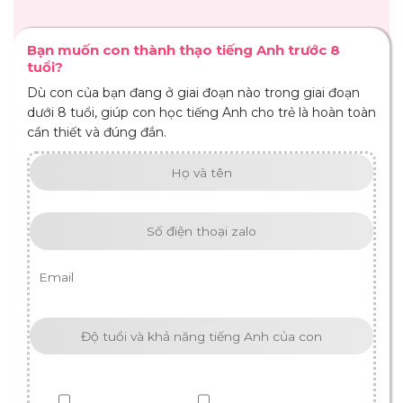
Bạn muốn con thành thạo tiếng Anh trước 8
tuổi?
Dù con của bạn đang ở giai đoạn nào trong giai đoạn
dưới 8 tuổi, giúp con học tiếng Anh cho trẻ là hoàn toàn
cần thiết và đúng đắn.