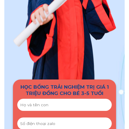
HỌC BỔNG TRẢI NGHIỆM TRỊ GIÁ 1
TRIỆU ĐỒNG CHO BÉ 3-5 TUỔI