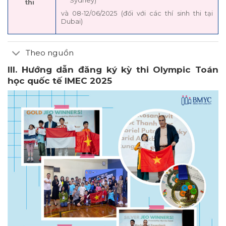
Sydney)
thi
và 08-12/06/2025 (đối với các thí sinh thi tại
Dubai)
Theo nguồn
III. Hướng dẫn đăng ký kỳ thi Olympic Toán
học quốc tế IMEC 2025