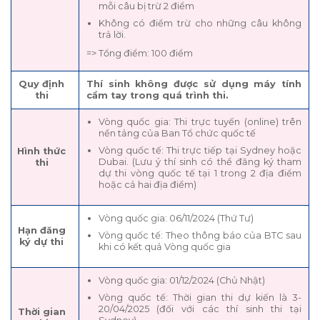
mỗi câu bị trừ 2 điểm
Không có điểm trừ cho những câu không
trả lời.
=> Tổng điểm: 100 điểm
Quy định
Thí sinh không được sử dụng máy tính
thi
cầm tay trong quá trình thi.
Vòng quốc gia: Thi trực tuyến (online) trên
nền tảng của Ban Tổ chức quốc tế
Vòng quốc tế: Thi trực tiếp tại Sydney hoặc
Hình thức
Dubai. (Lưu ý thí sinh có thể đăng ký tham
thi
dự thi vòng quốc tế tại 1 trong 2 địa điểm
hoặc cả hai địa điểm)
Vòng quốc gia: 06/11/2024 (Thứ Tư)
Hạn đăng
Vòng quốc tế: Theo thông báo của BTC sau
ký dự thi
khi có kết quả Vòng quốc gia
Vòng quốc gia: 01/12/2024 (Chủ Nhật)
Vòng quốc tế: Thời gian thi dự kiến là 3-
20/04/2025 (đối với các thí sinh thi tại
Thời gian