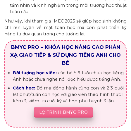
tầm nhìn và kinh nghiệm trong môi trường học thuật
toàn cầu.
Như vậy, khi tham gia IMEC 2025 sẽ giúp học sinh không
chỉ rèn luyện về mặt toán học mà còn phát triển kỹ
năng tư duy quan trọng cho tương lai.
BMYC PRO – KHÓA HỌC NÂNG CAO PHẢN
XẠ GIAO TIẾP & SỬ DỤNG TIẾNG ANH CHO
BÉ
Đối tượng học viên:
các bé 5-9 tuổi chưa học tiếng
Anh hoặc chưa nghe nói, đọc hiểu được tiếng Anh.
Cách học:
Bố mẹ đồng hành cùng con và 2-3 buổi
60 phút/tuần con học với giáo viên theo hình thức 1
kèm 3, kiểm tra cuối kỳ và họp phụ huynh 3 lần.
LỘ TRÌNH BMYC PRO