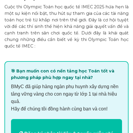
Cuộc thi Olympic Toán học quốc tế IMEC 2025 hứa hẹn là
một sự kiện nổi bật, thu hút sự tham gia của các tài năng
toán học trẻ từ khắp nơi trên thế giới. Đây là cơ hội tuyệt
vời để các thí sinh thể hiện khả năng giải quyết vấn đề và
cạnh tranh trên sân chơi quốc tế. Dưới đây là khái quát
chung những điều cần biết về kỳ thi Olympic Toán học
quốc tế IMEC :
🎯 Bạn muốn con có nền tảng học Toán tốt và
phương pháp phù hợp ngay tại nhà?
BMyC đã giúp hàng ngàn phụ huynh xây dựng nền
tảng vững vàng cho con ngay từ lớp 1 tại nhà hiệu
quả.
Hãy để chúng tôi đồng hành cùng bạn và con!