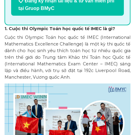
📋 Đăng ký nhận tài liệu & tư vấn miễn phí
tại Gruop BMyC
1. Cuộc thi Olympic Toán học quốc tế IMEC là gì?
Cuộc thi Olympic Toán học quốc tế IMEC (International
Mathematics Excellence Challenge) là một kỳ thi quốc tế
dành cho học sinh yêu thích toán học từ nhiều quốc gia
trên thế giới do Trung tâm Khảo thí Toán học Quốc tế
(International Mathematics Exam Center – IMEC) sáng
lập và điều hành, với trụ sở đặt tại 192c Liverpool Road,
Manchester, Vương quốc Anh.