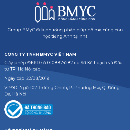
Group BMyC đưa phương pháp giúp bố mẹ cùng con
học tiếng Anh tại nhà
CÔNG TY TNHH BMYC VIỆT NAM
Giấy phép ĐKKD số 0108874282 do Sở Kế hoạch và Đầu
tư TP. Hà Nội cấp
Ngày cấp: 22/08/2019
VPĐD: Ngõ 102 Trường Chinh, P. Phương Mai, Q. Đống
Đa, Hà Nội