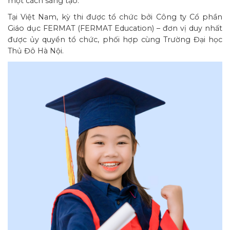
một cách sáng tạo.
Tại Việt Nam, kỳ thi được tổ chức bởi Công ty Cổ phần
Giáo dục FERMAT (FERMAT Education) – đơn vị duy nhất
được ủy quyền tổ chức, phối hợp cùng Trường Đại học
Thủ Đô Hà Nội.