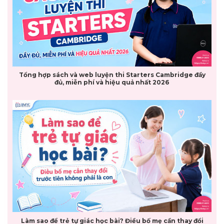
Tổng hợp sách và web luyện thi Starters Cambridge đầy
đủ, miễn phí và hiệu quả nhất 2026
Làm sao để trẻ tự giác học bài? Điều bố mẹ cần thay đổi