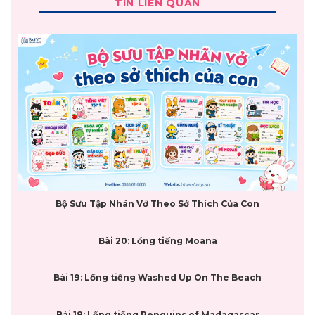
TIN LIÊN QUAN
Bộ Sưu Tập Nhãn Vở Theo Sở Thích Của Con
Bài 20: Lồng tiếng Moana
Bài 19: Lồng tiếng Washed Up On The Beach
Bài 18: Lồng tiếng Penguins of Madagascar