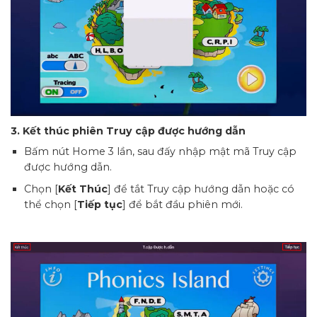
3. Kết thúc phiên Truy cập được hướng dẫn
Bấm nút Home 3 lần, sau đấy nhập mật mã Truy cập
được hướng dẫn.
Chọn [
Kết Thúc
] để tắt Truy cập hướng dẫn hoặc có
thể chọn [
Tiếp tục
] để bắt đầu phiên mới.