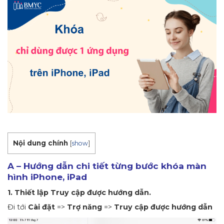
Nội dung chính
[
show
]
A – Hướng dẫn chi tiết từng bước khóa màn
hình iPhone, iPad
1. Thiết lập Truy cập được hướng dẫn.
Đi tới
Cài đặt
=>
Trợ năng
=>
Truy cập được hướng dẫn