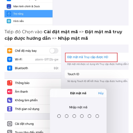
Tiếp đó Chọn vào
Cài đặt mật mã
=>
Đặt mật mã truy
cập được hướng dẫn
=>
Nhập mật mã