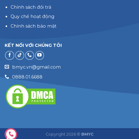
Chính sách đổi trả
Quy chế hoạt động
Chính sách bảo mật
KẾT NỐI VỚI CHÚNG TÔI
bmyc.vn@gmail.com
0888.01.6688
Copyright 2026 ©
BMYC