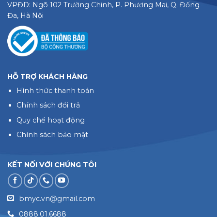
VPĐD: Ngõ 102 Trường Chinh, P. Phương Mai, Q. Đống
Đa, Hà Nội
HỖ TRỢ KHÁCH HÀNG
Hình thức thanh toán
Chính sách đổi trả
Quy chế hoạt động
Chính sách bảo mật
KẾT NỐI VỚI CHÚNG TÔI
bmyc.vn@gmail.com
0888.01.6688