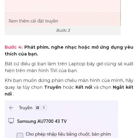
Bước 3
Bước 4:
Phát phim, nghe nhạc hoặc mở ứng dụng yêu
thích của bạn.
Bất cứ điều gì bạn làm trên Laptop bây giờ cũng sẽ xuất
hiện trên màn hình TiVi của bạn.
Khi bạn muốn dừng phản chiếu màn hình của mình, hãy
quay lại tùy chọn
Truyền
hoặc
Kết nối
và chọn
Ngắt kết
nối
.