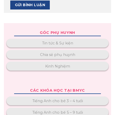
GÓC PHỤ HUYNH
Tin tức & Sự kiện
Chia sẻ phụ huynh
Kinh Nghiệm
CÁC KHÓA HỌC TẠI BMYC
Tiếng Anh cho bé 3 – 4 tuổi
Tiếng Anh cho bé 5 – 9 tuổi