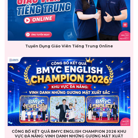
Tuyển Dụng Giáo Viên Tiếng Trung Online
CÔNG BỐ KẾT QUẢ BMYC ENGLISH CHAMPION 2026 KHU
VỰC ĐÀ NẴNG: VINH DANH NHỮNG GƯƠNG MẶT XUẤT