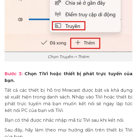
Chọn Truyền-> Thêm
Bước 3:
Chọn TiVi hoặc thiết bị phát trực tuyến của
bạn.
Tất cả các thiết bị hỗ trợ Miracast được bật và khả dụng
sẽ xuất hiện trong danh sách. Nhấp vào TiVi hoặc thiết bị
phát trực tuyến mà bạn muốn kết nối sẽ ngay lập tức
kết nối PC của bạn với TiVi.
Bạn có thể được nhắc nhập mã từ TiVi sau khi kết nối.
Sau đấy, hãy làm theo mọi hướng dẫn trên thiết bị TiVi
của bạn.