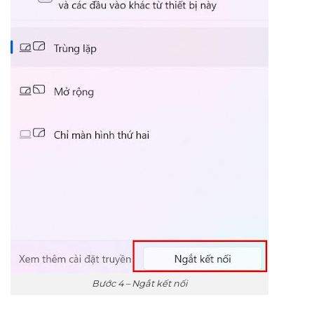
Bước 4 – Ngắt kết nối