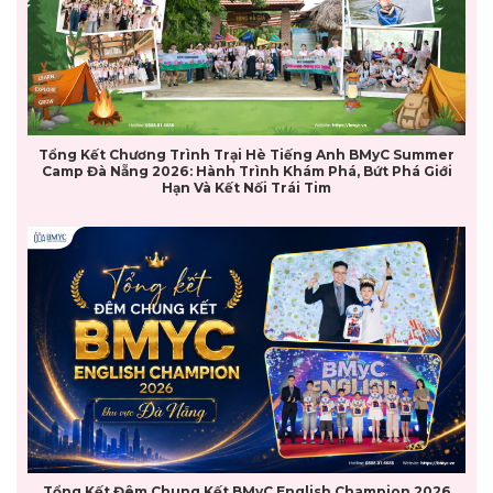
Tổng Kết Chương Trình Trại Hè Tiếng Anh BMyC Summer
Camp Đà Nẵng 2026: Hành Trình Khám Phá, Bứt Phá Giới
Hạn Và Kết Nối Trái Tim
Tổng Kết Đêm Chung Kết BMyC English Champion 2026