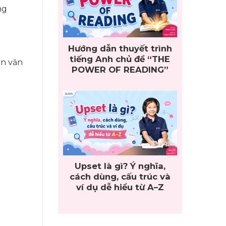
ng
Hướng dẫn thuyết trình
tiếng Anh chủ đề “THE
ân văn
POWER OF READING”
Upset là gì? Ý nghĩa,
cách dùng, cấu trúc và
ví dụ dễ hiểu từ A–Z