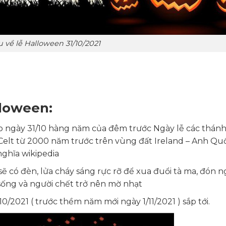
u về lễ Halloween 31/10/2021
lloween:
vào ngày 31/10 hàng năm của đêm trước Ngày lễ các thánh
Celt từ 2000 năm trước trên vùng đất Ireland – Anh Qu
ghĩa wikipedia
 có đèn, lửa cháy sáng rực rỡ để xua đuổi tà ma, đón n
 sống và người chết trở nên mờ nhạt
10/2021 ( trước thềm năm mới ngày 1/11/2021 ) sắp tới.