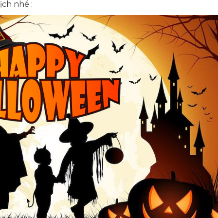
ịch nhé :