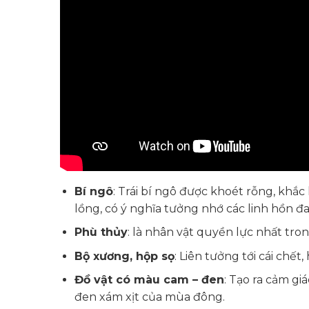
Bí ngô
: Trái bí ngô được khoét rỗng, khắ
lồng, có ý nghĩa tưởng nhớ các linh hồn đa
Phù thủy
: là nhân vật quyền lực nhất tron
Bộ xương, hộp sọ
: Liên tưởng tới cái chế
Đồ vật có màu cam – đen
: Tạo ra cảm g
đen xám xịt của mùa đông.