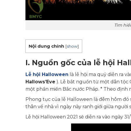
Tìm hiể
Nội dung chính
[
show
]
I. Nguồn gốc của lễ hội Ha
Lễ hội Halloween
là lễ hội ma quỷ diễn ra 
Hallows’Eve
). Lễ bắt nguồn từ một dân tộc 
một phần miền Bắc nước Pháp. * Theo định n
Phong tục của lễ Halloween là đêm hôm đó sẽ
thân về nhà vì ngày này
ranh giới giữa người
Lễ hội Halloween 2021 sẽ diễn ra vào ngày 31/