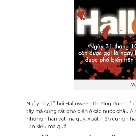
Ng
Ngày nay, lễ hội Halloween thường được tổ c
tây mà cũng rất phổ biến ở các nước châu Á 
những nhân vật ma quỷ, xuất hiện cùng nhau 
rợn kiểu ma quái.