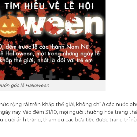
uồn gốc lễ Halloween
hức rộng rãi trên khắp thế giới, không chỉ ở các nước p
ngày nay. Vào đêm 31/10, mọi người thường hóa trang th
dưới ánh trăng, tham dự các bữa tiệc được trang trí r