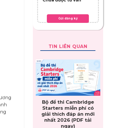
TIN LIÊN QUAN
hương
Bộ đề thi Cambridge
ành
Starters miễn phí có
ùng
giải thích đáp án mới
nhất 2026 (PDF tải
ngay)