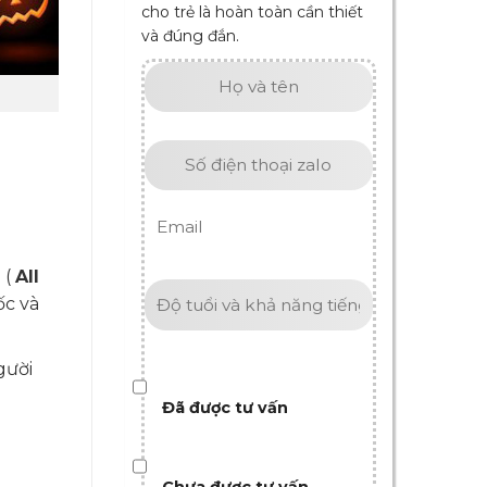
cho trẻ là hoàn toàn cần thiết
và đúng đắn.
 (
All
ốc và
gười
Đã được tư vấn
Chưa được tư vấn