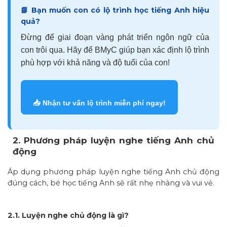
📘 Bạn muốn con có lộ trình học tiếng Anh hiệu
quả?
Đừng để giai đoạn vàng phát triển ngôn ngữ của
con trôi qua. Hãy để BMyC giúp bạn xác định lộ trình
phù hợp với khả năng và độ tuổi của con!
📥 Nhận tư vấn lộ trình miễn phí ngay!
2. Phương pháp luyện nghe tiếng Anh chủ
động
Áp dụng phương pháp luyện nghe tiếng Anh chủ động
đúng cách, bé học tiếng Anh sẽ rất nhẹ nhàng và vui vẻ.
2.1. Luyện nghe chủ động là gì?