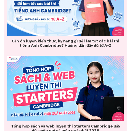
Cần ôn luyện kiến thức, kỹ năng gì để làm tốt các bài thi
tiếng Anh Cambridge? Hướng dẫn đầy đủ từ A–Z
Tổng hợp sách và web luyện thi Starters Cambridge đầy
đủ, miễn phí và hiệu quả nhất 2026