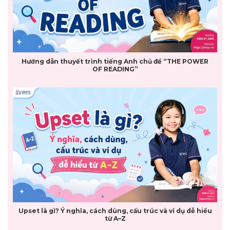
Hướng dẫn thuyết trình tiếng Anh chủ đề “THE POWER
OF READING”
Upset là gì? Ý nghĩa, cách dùng, cấu trúc và ví dụ dễ hiểu
từ A–Z