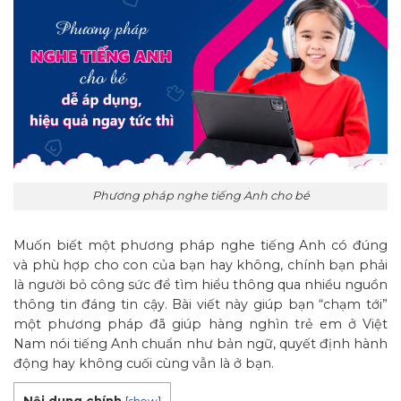
Phương pháp nghe tiếng Anh cho bé
Muốn biết một phương pháp nghe tiếng Anh có đúng
và phù hợp cho con của bạn hay không, chính bạn phải
là người bỏ công sức để tìm hiểu thông qua nhiều nguồn
thông tin đáng tin cậy. Bài viết này giúp bạn “chạm tới”
một phương pháp đã giúp hàng nghìn trẻ em ở Việt
Nam nói tiếng Anh chuẩn như bản ngữ, quyết định hành
động hay không cuối cùng vẫn là ở bạn.