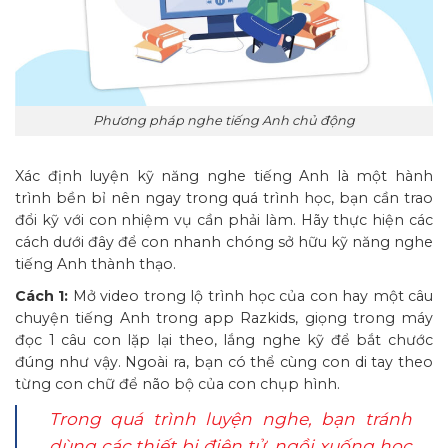
Phương pháp nghe tiếng Anh chủ động
Xác định luyện kỹ năng nghe tiếng Anh là một hành
trình bền bỉ nên ngay trong quá trình học, bạn cần trao
đổi kỹ với con nhiệm vụ cần phải làm. Hãy thực hiện các
cách dưới đây để con nhanh chóng sở hữu kỹ năng nghe
tiếng Anh thành thạo.
Cách 1:
Mở video trong lộ trình học của con hay một câu
chuyện tiếng Anh trong app Razkids, giọng trong máy
đọc 1 câu con lặp lại theo, lắng nghe kỹ để bắt chước
đúng như vậy. Ngoài ra, bạn có thể cùng con di tay theo
từng con chữ để não bộ của con chụp hình.
Trong quá trình luyện nghe, bạn tránh
dùng các thiết bị điện tử, ngồi xuống học