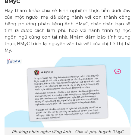
BMyC
Hãy tham khảo chia sẻ kinh nghiệm thực tiễn dưới đây
của một người mẹ đã đồng hành với con thành công
bằng phương pháp tiếng Anh BMyC, chắc chắn bạn sẽ
tìm ra được cách làm phù hợp với hành trình tự học
ngôn ngữ cùng con tại nhà. Nhằm đảm bảo tính trung
thực, BMyC trích lại nguyên văn bài viết của chị Lê Thị Trà
My.
Phương pháp nghe tiếng Anh – Chia sẻ phụ huynh BMyC