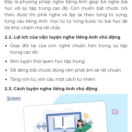
Đây là phương pháp nghe tiếng Anh giúp bé nghe bài
học với sự tập trung cao độ. Con muốn bắt chước nói
theo được thì phải nghe và lặp lại theo từng từ vựng,
từng câu tiếng Anh. Học từ từ từng bước từ bài học dễ
tới khó, chậm mà rất chắc.
2.2. Lợi ích của việc luyện nghe tiếng Anh chủ động
Giúp đôi tai của con nghe chuẩn hơn trong sự tập
trung cao độ
Rèn luyện thói quen học tập trung
Dễ dàng bắt chước đúng nên phát âm sẽ rất chuẩn
Tăng vốn từ, vốn câu một cách tự nhiên
2.3. Cách luyện nghe tiếng Anh chủ động