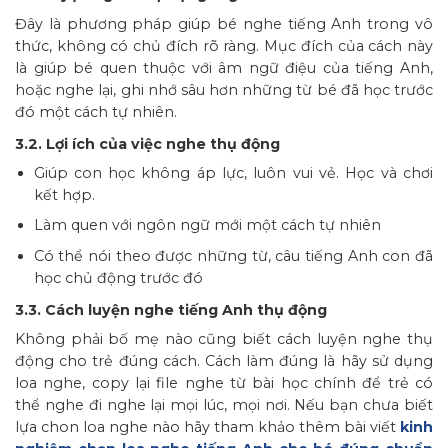
Đây là phương pháp giúp bé nghe tiếng Anh trong vô
thức, không có chủ đích rõ ràng. Mục đích của cách này
là giúp bé quen thuộc với âm ngữ điệu của tiếng Anh,
hoặc nghe lại, ghi nhớ sâu hơn những từ bé đã học trước
đó một cách tự nhiên.
3.2. Lợi ích của việc nghe thụ động
Giúp con học không áp lực, luôn vui vẻ. Học và chơi
kết hợp.
Làm quen với ngôn ngữ mới một cách tự nhiên
Có thể nói theo được những từ, câu tiếng Anh con đã
học chủ động trước đó
3.3. Cách luyện nghe tiếng Anh thụ động
Không phải bố mẹ nào cũng biết cách luyện nghe thụ
động cho trẻ đúng cách. Cách làm đúng là hãy sử dụng
loa nghe, copy lại file nghe từ bài học chính để trẻ có
thể nghe đi nghe lại mọi lúc, mọi nơi. Nếu bạn chưa biết
lựa chon loa nghe nào hãy tham khảo thêm bài viết
kinh