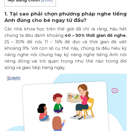
Nội dung chính
[
show
]
1. Tại sao phải chọn phương pháp nghe tiếng
Anh đúng cho bé ngay từ đầu?
Các nhà khoa học trên thế giới đã chỉ ra rằng, hầu hết
chúng ta đều dành khoảng
40 – 50% thời gian để nghe
,
25 – 30% để nói, 11 – 16% để đọc và thời gian để viết
khoảng 9%. Với con số cụ thể này, chúng ta đều hiểu kỹ
năng nghe nói chung hay kỹ năng nghe tiếng Anh nói
riêng đóng vai trò quan trọng như thế nào trong đời
sống và giao tiếp hàng ngày.