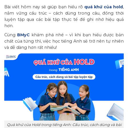
Bài viết hôm nay sẽ giúp bạn hiểu rõ
quá khứ của hold
,
nắm vững cấu trúc – cách dùng trong câu, đồng thời
luyện tập qua các bài tập thực tế để ghi nhớ hiệu quả
hơn.
Cùng
BMyC
khám phá nhé – vì khi bạn hiểu được bản
chất của từng thì, việc học tiếng Anh sẽ trở nên tự nhiên
và dễ dàng hơn rất nhiều!
Quá khứ của Hold trong tiếng Anh: Cấu trúc, cách dùng và bài