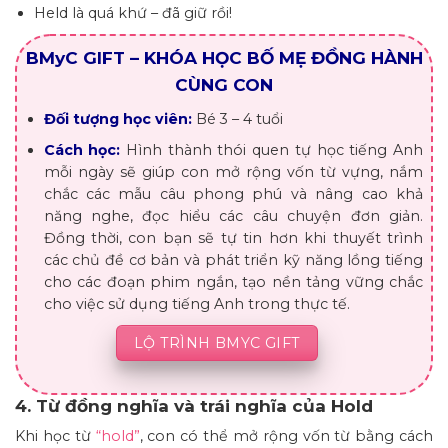
Held là quá khứ – đã giữ rồi!
BMyC GIFT – KHÓA HỌC BỐ MẸ ĐỒNG HÀNH
CÙNG CON
Đối tượng học viên:
Bé 3 – 4 tuổi
Cách học:
Hình thành thói quen tự học tiếng Anh
mỗi ngày sẽ giúp con mở rộng vốn từ vựng, nắm
chắc các mẫu câu phong phú và nâng cao khả
năng nghe, đọc hiểu các câu chuyện đơn giản.
Đồng thời, con bạn sẽ tự tin hơn khi thuyết trình
các chủ đề cơ bản và phát triển kỹ năng lồng tiếng
cho các đoạn phim ngắn, tạo nền tảng vững chắc
cho việc sử dụng tiếng Anh trong thực tế.
LỘ TRÌNH BMYC GIFT
4. Từ đồng nghĩa và trái nghĩa của Hold
Khi học từ
“hold”
, con có thể mở rộng vốn từ bằng cách