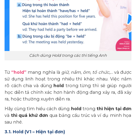
Cách dùng Hold trong các thì tiếng Anh
Từ
“hold”
mang nghĩa là
giữ, nắm, ôm, tổ chức
,… và được
sử dụng linh hoạt trong nhiều thì khác nhau. Việc nắm
rõ cách chia và dùng
hold
trong từng thì sẽ giúp người
học diễn tả chính xác hơn hành động đang xảy ra, đã xảy
ra, hoặc thường xuyên diễn ra.
Hãy cùng tìm hiểu cách dùng
hold
trong
thì hiện tại đơn
và
thì quá khứ đơn
qua bảng cấu trúc và ví dụ minh họa
sau nhé.
3.1. Hold (V1 – Hiện tại đơn)