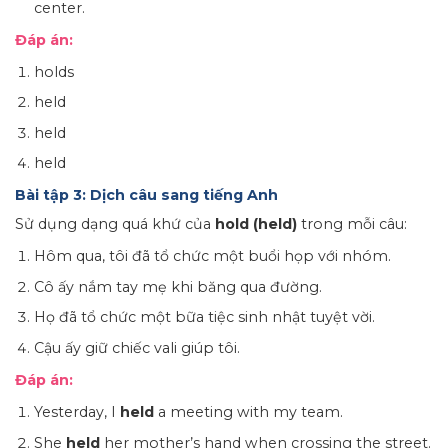
center.
Đáp án:
holds
held
held
held
Bài tập 3: Dịch câu sang tiếng Anh
Sử dụng dạng quá khứ của
hold (held)
trong mỗi câu:
Hôm qua, tôi đã tổ chức một buổi họp với nhóm.
Cô ấy nắm tay mẹ khi băng qua đường.
Họ đã tổ chức một bữa tiệc sinh nhật tuyệt vời.
Cậu ấy giữ chiếc vali giúp tôi.
Đáp án:
Yesterday, I
held
a meeting with my team.
She
held
her mother’s hand when crossing the street.