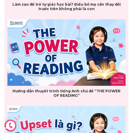
Làm sao để trẻ tự giác học bài? Điều bố mẹ cần thay đổi
trước tiên không phải là con
Hướng dẫn thuyết trình tiếng Anh chủ đề “THE POWER
OF READING”