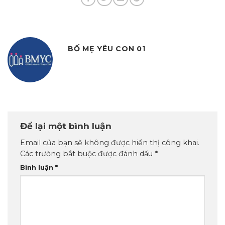
BỐ MẸ YÊU CON 01
Để lại một bình luận
Email của bạn sẽ không được hiển thị công khai.
Các trường bắt buộc được đánh dấu
*
Bình luận
*