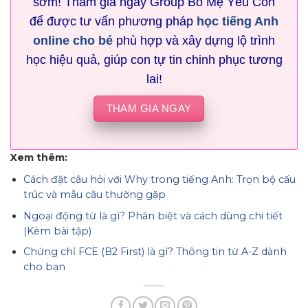
sớm! Tham gia ngay Group Bố Mẹ Yêu Con
để được tư vấn phương pháp
học tiếng Anh
online cho bé
phù hợp và xây dựng lộ trình
học hiệu quả, giúp con tự tin chinh phục tương
lai!
THAM GIA NGAY
Xem thêm:
Cách đặt câu hỏi với Why trong tiếng Anh: Trọn bộ cấu
trúc và mẫu câu thường gặp
Ngoại động từ là gì? Phân biệt và cách dùng chi tiết
(Kèm bài tập)
Chứng chỉ FCE (B2 First) là gì? Thông tin từ A-Z dành
cho bạn