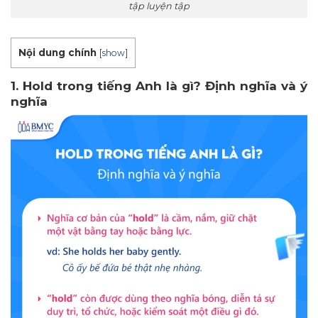
tập luyện tập
Nội dung chính
[
show
]
1. Hold trong tiếng Anh là gì? Định nghĩa và ý
nghĩa