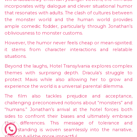
incorporates witty dialogue and clever situational humor
that resonates with adults. The clash of cultures between
the monster world and the human world provides
ample comedic fodder, particularly through Jonathan’s
obliviousness to monster customs.
However, the humor never feels cheap or mean-spirited;
it stems from character interactions and relatable
situations.
Beyond the laughs, Hotel Transylvania explores complex
themes with surprising depth. Dracula’s struggle to
protect Mavis while also allowing her to grow and
experience the world is a universal parental dilemma.
The film also tackles prejudice and acceptance,
challenging preconceived notions about “monsters” and
“humans.” Jonathan’s arrival at the hotel forces both
sides to confront their biases and ultimately embrace
their differences. This message of tolerance and
understanding is woven seamlessly into the narrative,
making it all the more impactful.