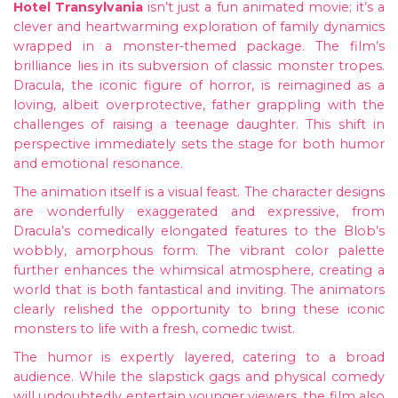
Hotel Transylvania
isn’t just a fun animated movie; it’s a
clever and heartwarming exploration of family dynamics
wrapped in a monster-themed package. The film’s
brilliance lies in its subversion of classic monster tropes.
Dracula, the iconic figure of horror, is reimagined as a
loving, albeit overprotective, father grappling with the
challenges of raising a teenage daughter. This shift in
perspective immediately sets the stage for both humor
and emotional resonance.
The animation itself is a visual feast. The character designs
are wonderfully exaggerated and expressive, from
Dracula’s comedically elongated features to the Blob’s
wobbly, amorphous form. The vibrant color palette
further enhances the whimsical atmosphere, creating a
world that is both fantastical and inviting. The animators
clearly relished the opportunity to bring these iconic
monsters to life with a fresh, comedic twist.
The humor is expertly layered, catering to a broad
audience. While the slapstick gags and physical comedy
will undoubtedly entertain younger viewers, the film also