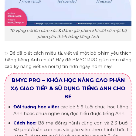
Từ vựng nói lên cảm xúc & đánh giá phim khi viết về một bộ
phim yêu thích bằng tiếng Anh
✨ Bé đã biết cách miêu tả,
viết về một bộ phim yêu thích
bằng tiếng Anh
chưa? Hãy để BMYC PRO giúp con nâng
cao kỹ năng viết và nói tự tin hơn ngay hôm nay!
BMYC PRO – KHÓA HỌC NÂNG CAO PHẢN
XẠ GIAO TIẾP & SỬ DỤNG TIẾNG ANH CHO
BÉ
Đối tượng học viên:
các bé 5-9 tuổi chưa học tiếng
Anh hoặc chưa nghe nói, đọc hiểu được tiếng Anh.
Cách học:
Bố mẹ đồng hành cùng con và 2-3 buổi
60 phút/tuần con học với giáo viên theo hình thức 1