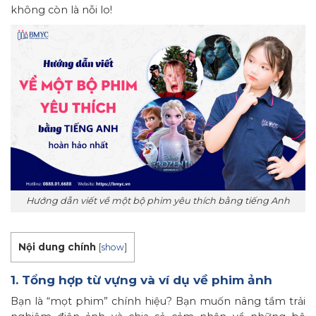
không còn là nỗi lo!
Hướng dẫn viết về một bộ phim yêu thích bằng tiếng Anh
Nội dung chính
[
show
]
1. Tổng hợp từ vựng và ví dụ về phim ảnh
Bạn là “mọt phim” chính hiệu? Bạn muốn nâng tầm trải