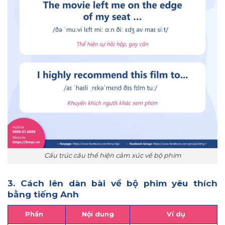
Cấu trúc câu thể hiện cảm xúc về bộ phim
3. Cách lên dàn bài về bộ phim yêu thích
bằng tiếng Anh
Phần
Nội dung
Ví dụ