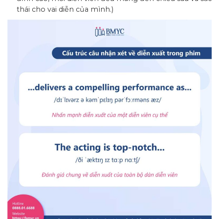
thái cho vai diễn của mình.)