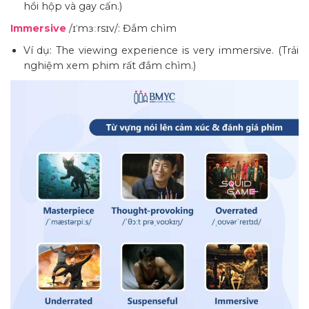
hồi hộp và gay cấn.)
Immersive
/ɪˈmɜːrsɪv/: Đắm chìm
Ví dụ: The viewing experience is very immersive. (Trải
nghiệm xem phim rất đắm chìm.)