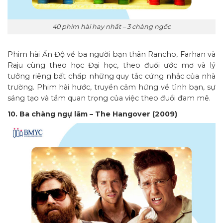
40 phim hài hay nhất – 3 chàng ngốc
Phim hài Ấn Độ về ba người bạn thân Rancho, Farhan và
Raju cùng theo học Đại học, theo đuổi ước mơ và lý
tưởng riêng bất chấp những quy tắc cứng nhắc của nhà
trường. Phim hài hước, truyền cảm hứng về tình bạn, sự
sáng tạo và tầm quan trọng của việc theo đuổi đam mê.
10. Ba chàng ngự lâm – The Hangover (2009)