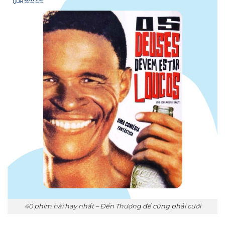
40 phim hài hay nhất – Đến Thượng đế cũng phải cười