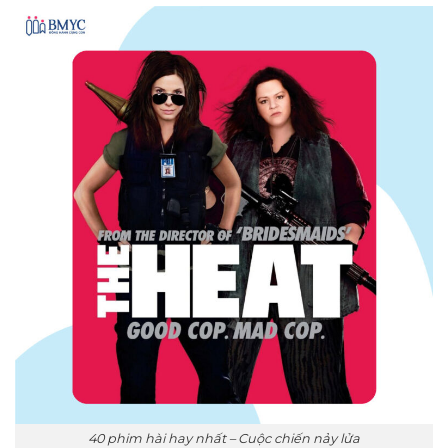
40 phim hài hay nhất – Cuộc chiến nảy lửa