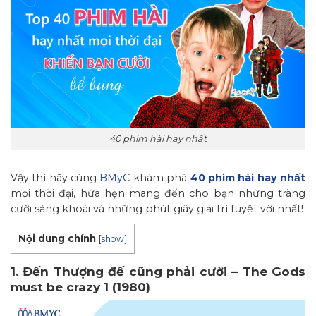
40 phim hài hay nhất
Vậy thì hãy cùng
BMyC
khám phá
40 phim hài hay nhất
mọi thời đại, hứa hẹn mang đến cho bạn những tràng
cười sảng khoái và những phút giây giải trí tuyệt vời nhất!
Nội dung chính
[
show
]
1. Đến Thượng đế cũng phải cười – The Gods
must be crazy 1 (1980)