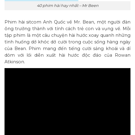
40 phim hài hay nhất – Mr Been
Phim hài sitcom Anh Quốc về Mr. Bean, một người đàn
ông trưởng thành với tính cách trẻ con và vụng về. Mỗi
tập phim là một câu chuyện hài hước xoay quanh những
tình huống dở khóc dở cười trong cuộc sống hàng ngày
của Bean. Phim mang đến tiếng cười sảng khoái và dí
dỏm với lối diễn xuất hài hước độc đáo của Rowan
Atkinson.