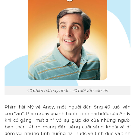
40 phim hài hay nhất – 40 tuổi vẫn còn zin
Phim hài Mỹ về Andy, một người đàn ông 40 tuổi vẫn
còn “zin”. Phim xoay quanh hành trình hài hước của Andy
khi cố gắng “mất zin” với sự giúp đỡ của những người
bạn thân. Phim mang đến tiếng cười sảng khoái và dí
dỏm với những tình huống hài hước về tình dục và tình