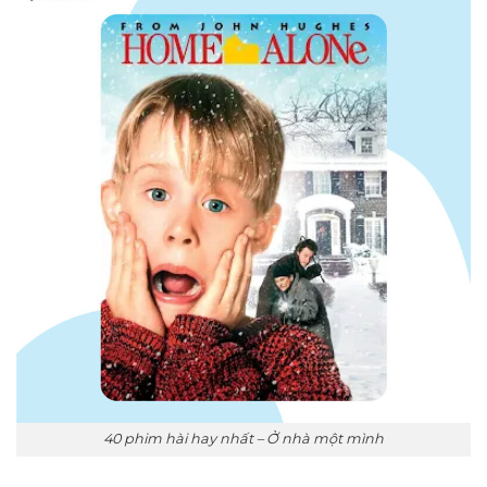
40 phim hài hay nhất – Ở nhà một mình