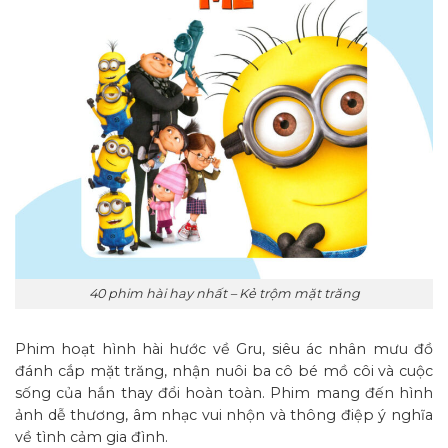
40 phim hài hay nhất – Kẻ trộm mặt trăng
Phim hoạt hình hài hước về Gru, siêu ác nhân mưu đồ
đánh cắp mặt trăng, nhận nuôi ba cô bé mồ côi và cuộc
sống của hắn thay đổi hoàn toàn. Phim mang đến hình
ảnh dễ thương, âm nhạc vui nhộn và thông điệp ý nghĩa
về tình cảm gia đình.