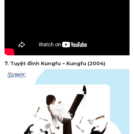
7. Tuyệt đỉnh Kungfu – Kungfu (2004)