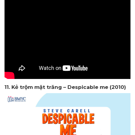
11. Kẻ trộm mặt trăng – Despicable me (2010)