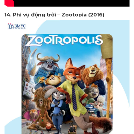
14. Phi vụ động trời – Zootopia (2016)