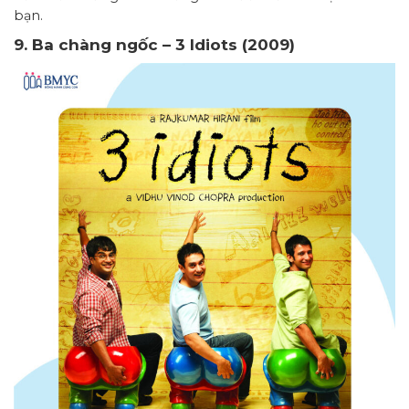
bạn.
9. Ba chàng ngốc – 3 Idiots (2009)