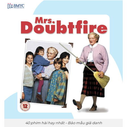
40 phim hài hay nhất – Bảo mẫu giả danh