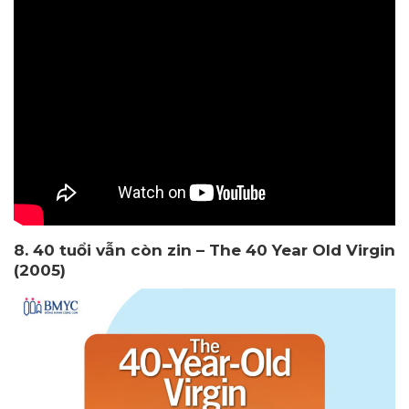
8. 40 tuổi vẫn còn zin – The 40 Year Old Virgin
(2005)