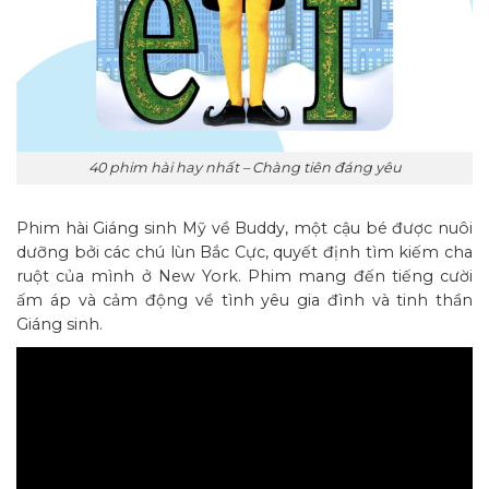
40 phim hài hay nhất – Chàng tiên đáng yêu
Phim hài Giáng sinh Mỹ về Buddy, một cậu bé được nuôi
dưỡng bởi các chú lùn Bắc Cực, quyết định tìm kiếm cha
ruột của mình ở New York. Phim mang đến tiếng cười
ấm áp và cảm động về tình yêu gia đình và tinh thần
Giáng sinh.