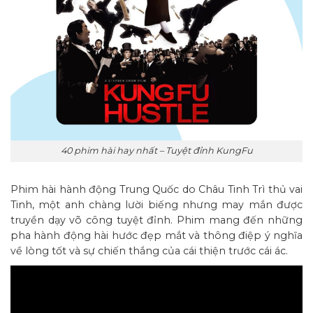
40 phim hài hay nhất – Tuyệt đỉnh KungFu
Phim hài hành động Trung Quốc do Châu Tinh Trì thủ vai
Tinh, một anh chàng lười biếng nhưng may mắn được
truyền dạy võ công tuyệt đỉnh. Phim mang đến những
pha hành động hài hước đẹp mắt và thông điệp ý nghĩa
về lòng tốt và sự chiến thắng của cái thiện trước cái ác.