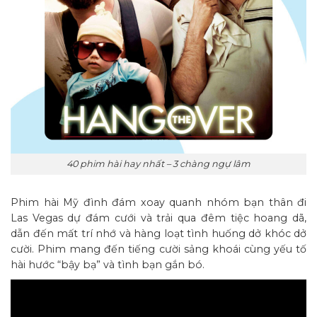
40 phim hài hay nhất – 3 chàng ngự lâm
Phim hài Mỹ đình đám xoay quanh nhóm bạn thân đi
Las Vegas dự đám cưới và trải qua đêm tiệc hoang dã,
dẫn đến mất trí nhớ và hàng loạt tình huống dở khóc dở
cười. Phim mang đến tiếng cười sảng khoái cùng yếu tố
hài hước “bậy bạ” và tình bạn gắn bó.