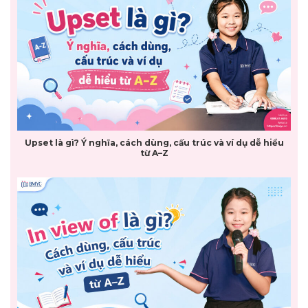
Upset là gì? Ý nghĩa, cách dùng, cấu trúc và ví dụ dễ hiểu
từ A–Z