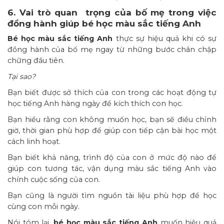
6. Vai trò quan trọng của bố mẹ trong việc
đồng hành giúp bé học màu sắc tiếng Anh
Bé học màu sắc tiếng Anh
thực sự hiệu quả khi có sự
đồng hành của bố mẹ ngay từ những bước chân chập
chững đầu tiên.
Tại sao?
Bạn biết được sở thích của con trong các hoạt động tự
học tiếng Anh hàng ngày để kích thích con học.
Bạn hiểu rằng con không muốn học, bạn sẽ điều chỉnh
giờ, thời gian phù hợp để giúp con tiếp cận bài học một
cách linh hoạt.
Bạn biết khả năng, trình độ của con ở mức độ nào để
giúp con tương tác, vận dụng màu sắc tiếng Anh vào
chính cuộc sống của con.
Bạn cũng là người tìm nguồn tài liệu phù hợp để học
cùng con mỗi ngày.
Nói tóm lại,
bé học màu sắc tiếng Anh
muốn hiệu quả