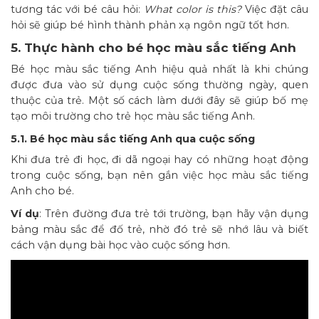
tương tác với bé câu hỏi:
What color is this?
Việc đặt câu
hỏi sẽ giúp bé hình thành phản xạ ngôn ngữ tốt hơn.
5. Thực hành cho bé học màu sắc tiếng Anh
Bé học màu sắc tiếng Anh hiệu quả nhất là khi chúng
được đưa vào sử dụng cuộc sống thường ngày, quen
thuộc của trẻ. Một số cách làm dưới đây sẽ giúp bố mẹ
tạo môi trường cho trẻ học màu sắc tiếng Anh.
5.1. Bé học màu sắc tiếng Anh qua cuộc sống
Khi đưa trẻ đi học, đi dã ngoại hay có những hoạt động
trong cuộc sống, bạn nên gắn việc học màu sắc tiếng
Anh cho bé.
Ví dụ
: Trên đường đưa trẻ tới trường, bạn hãy vận dụng
bảng màu sắc để đố trẻ, nhờ đó trẻ sẽ nhớ lâu và biết
cách vận dụng bài học vào cuộc sống hơn.