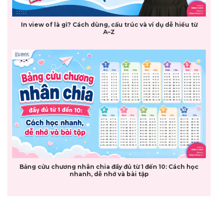
In view of là gì? Cách dùng, cấu trúc và ví dụ dễ hiểu từ
A–Z
Bảng cửu chương nhân chia đầy đủ từ 1 đến 10: Cách học
nhanh, dễ nhớ và bài tập