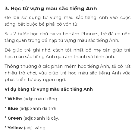
3. Học từ vựng màu sắc tiếng Anh
Để bé sử dụng từ vựng màu sắc tiếng Anh vào cuộc
sống, bắt buộc bé phải có vốn từ.
Sau 2 bước học chữ cái và học âm Phonics, trẻ đã có nền
tảng quan trọng để nạp từ vựng màu sắc tiếng Anh.
Để giúp trẻ ghi nhớ, cách tốt nhất bố mẹ cần giúp trẻ
học màu sắc tiếng Anh qua âm thanh và hình ảnh.
Thông thường ở các phần mềm học tiếng Anh, sẽ có rất
nhiều trò chơi, vừa giúp trẻ học màu sắc tiếng Anh vừa
phát triển tư duy ngôn ngữ.
Ví dụ bảng từ vựng màu sắc tiếng Anh
*
White
(adj): màu trắng.
*
Blue
(adj): xanh da trời.
*
Green
(adj): xanh lá cây.
*
Yellow
(adj): vàng.