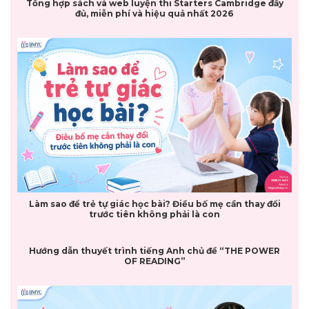
Tổng hợp sách và web luyện thi Starters Cambridge đầy
đủ, miễn phí và hiệu quả nhất 2026
Làm sao để trẻ tự giác học bài? Điều bố mẹ cần thay đổi
trước tiên không phải là con
Hướng dẫn thuyết trình tiếng Anh chủ đề “THE POWER
OF READING”