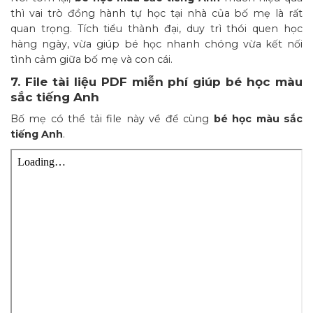
thì vai trò đồng hành tự học tại nhà của bố mẹ là rất
quan trọng. Tích tiểu thành đại, duy trì thói quen học
hàng ngày, vừa giúp bé học nhanh chóng vừa kết nối
tình cảm giữa bố mẹ và con cái.
7. File tài liệu PDF miễn phí giúp bé học màu
sắc tiếng Anh
Bố mẹ có thể tải file này về để cùng
bé học màu sắc
tiếng Anh
.