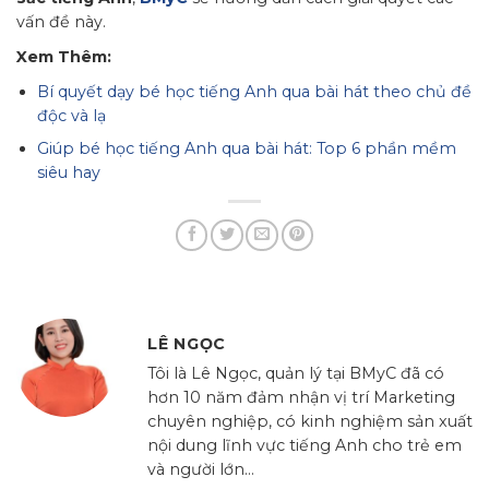
vấn đề này.
Xem Thêm:
Bí quyết dạy bé học tiếng Anh qua bài hát theo chủ đề
độc và lạ
Giúp bé học tiếng Anh qua bài hát: Top 6 phần mềm
siêu hay
LÊ NGỌC
Tôi là Lê Ngọc, quản lý tại BMyC đã có
hơn 10 năm đảm nhận vị trí Marketing
chuyên nghiệp, có kinh nghiệm sản xuất
nội dung lĩnh vực tiếng Anh cho trẻ em
và người lớn...