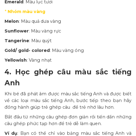
Emerald
: Màu lục tươi
*
Nhóm màu vàng
Melon
: Màu quả dưa vàng
Sunflower
: Màu vàng rực
Tangerine
: Màu quýt
Gold/ gold- colored
: Màu vàng óng
Yellowish
: Vàng nhạt
4. Học ghép câu màu sắc tiếng
Anh
Khi bé đã phát âm được màu sắc tiếng Anh và được biết
về các loại màu sắc tiếng Anh, bước tiếp theo bạn hãy
đồng hành giúp trẻ ghép câu để trẻ nhớ lâu hơn.
Bắt đầu từ những câu ghép đơn giản rồi tiến dần những
câu ghép phức tạp hơn để trẻ dễ làm quen.
Ví dụ
: Bạn có thể chỉ vào bảng màu sắc tiếng Anh và