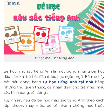
Bé học màu sắc tiếng Anh.
Bé học màu sắc tiếng Anh là một trong những bài học
đầu tiên khi trẻ bắt đầu được học ngôn ngữ. Bố mẹ hãy
bắt đầu đồng hành
tự học tiếng Anh tại nhà
bằng
những thứ quen thuộc, dễ nhận diện cho trẻ như: màu
sắc, hình dạng, số lượng…
Tuy nhiên, nếu để bé học màu sắc tiếng Anh theo cách
rập khuôn, máy móc, bé sẽ nhanh chóng học trước