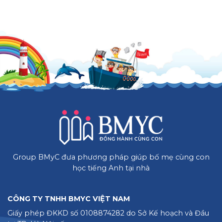
Group BMyC đưa phương pháp giúp bố mẹ cùng con
học tiếng Anh tại nhà
CÔNG TY TNHH BMYC VIỆT NAM
Giấy phép ĐKKD số 0108874282 do Sở Kế hoạch và Đầu