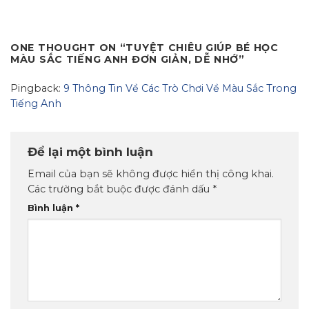
ONE THOUGHT ON “
TUYỆT CHIÊU GIÚP BÉ HỌC
MÀU SẮC TIẾNG ANH ĐƠN GIẢN, DỄ NHỚ
”
Pingback:
9 Thông Tin Về Các Trò Chơi Về Màu Sắc Trong
Tiếng Anh
Để lại một bình luận
Email của bạn sẽ không được hiển thị công khai.
Các trường bắt buộc được đánh dấu
*
Bình luận
*