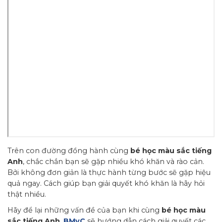
Trên con đường đồng hành cùng
bé học màu sắc tiếng
Anh
, chắc chắn bạn sẽ gặp nhiều khó khăn và rào cản.
Bởi không đơn giản là thực hành từng bước sẽ gặp hiệu
quả ngay. Cách giúp bạn giải quyết khó khăn là hãy hỏi
thật nhiều.
Hãy để lại những vấn đề của bạn khi cùng
bé học màu
sắc tiếng Anh
,
BMyC
sẽ hướng dẫn cách giải quyết các