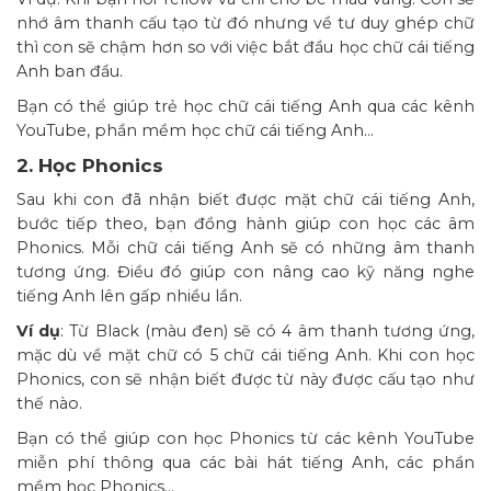
nhớ âm thanh cấu tạo từ đó nhưng về tư duy ghép chữ
thì con sẽ chậm hơn so với việc bắt đầu học chữ cái tiếng
Anh ban đầu.
Bạn có thể giúp trẻ học chữ cái tiếng Anh qua các kênh
YouTube, phần mềm học chữ cái tiếng Anh…
2. Học Phonics
Sau khi con đã nhận biết được mặt chữ cái tiếng Anh,
bước tiếp theo, bạn đồng hành giúp con học các âm
Phonics. Mỗi chữ cái tiếng Anh sẽ có những âm thanh
tương ứng. Điều đó giúp con nâng cao kỹ năng nghe
tiếng Anh lên gấp nhiều lần.
Ví dụ
: Từ Black (màu đen) sẽ có 4 âm thanh tương ứng,
mặc dù về mặt chữ có 5 chữ cái tiếng Anh. Khi con học
Phonics, con sẽ nhận biết được từ này được cấu tạo như
thế nào.
Bạn có thể giúp con học Phonics từ các kênh YouTube
miễn phí thông qua các bài hát tiếng Anh, các phần
mềm học Phonics…