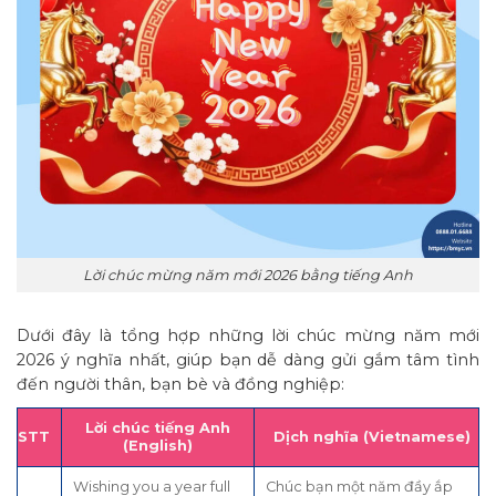
Lời chúc mừng năm mới 2026 bằng tiếng Anh
Dưới đây là tổng hợp những lời chúc mừng năm mới
2026 ý nghĩa nhất, giúp bạn dễ dàng gửi gắm tâm tình
đến người thân, bạn bè và đồng nghiệp:
Lời chúc tiếng Anh
STT
Dịch nghĩa (Vietnamese)
(English)
Wishing you a year full
Chúc bạn một năm đầy ắp