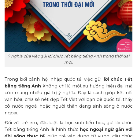
Ý nghĩa của việc gửi lời chúc Tết bằng tiếng Anh trong thời đại
mới.
Trong bối cảnh hội nhập quốc tế, việc gửi
lời chúc Tết
bằng tiếng Anh
không chỉ là một xu hướng hiện đại mà
còn mang nhiều giá trị ý nghĩa. Đây là cách giúp kết nối
văn hóa, chia sẻ nét đẹp Tết Việt với bạn bè quốc tế, thầy
cô nước ngoài hoặc người thân đang sinh sống ở nước
ngoài.
Đối với trẻ em, đặc biệt là học sinh tiểu học, gửi lời chúc
Tết bằng tiếng Anh là hình thức
học ngoại ngữ gắn với
đời sống thực tế
, giúp trẻ vận dụng từ vựng, câu chúc