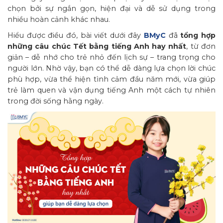
chọn bởi sự ngắn gọn, hiện đại và dễ sử dụng trong
nhiều hoàn cảnh khác nhau.
Hiểu được điều đó, bài viết dưới đây
BMyC
đã
tổng hợp
những câu chúc Tết bằng tiếng Anh hay nhất
, từ đơn
giản – dễ nhớ cho trẻ nhỏ đến lịch sự – trang trọng cho
người lớn. Nhờ vậy, bạn có thể dễ dàng lựa chọn lời chúc
phù hợp, vừa thể hiện tình cảm đầu năm mới, vừa giúp
trẻ làm quen và vận dụng tiếng Anh một cách tự nhiên
trong đời sống hằng ngày.