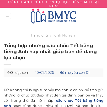
ĐỒNG HÀNH CÙNG CON TỰ HỌC TIẾNG ANH TẠI
Skip
NHÀ!
to
content
Trang chủ
/
Kinh Nghiệm
Tổng hợp những câu chúc Tết bằng
tiếng Anh hay nhất giúp bạn dễ dàng
lựa chọn
468 lượt xem
10/02/2026
Bố mẹ yêu con 01
Tết không chỉ là dịp sum vầy mà còn là cơ hội để trao gửi
những lời chúc tốt đẹp nhất đến gia đình, bạn bè và thầy
cô. Trong thời đại hội nhập,
câu chúc Tết bằng tiếng
Anh
ngày càng được nhiều phụ huynh và học sinh lựa