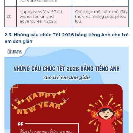
2026 are successful.
Happy New Year! Best
Chúc bạn một năm mới đầy
20
wishes for fun and
thú vị và những cuộc phiêu
adventures in 2026.
lưu.
2.3. Những câu chúc Tết 2026 bằng tiếng Anh cho trẻ
em đơn giản