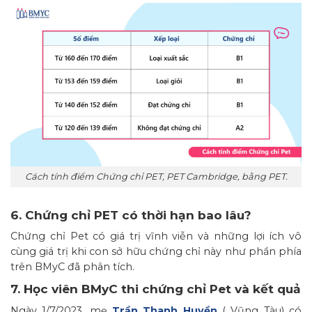
Cách tính điểm Chứng chỉ PET, PET Cambridge, bằng PET.
6. Chứng chỉ PET có thời hạn bao lâu?
Chứng chỉ Pet có giá trị vĩnh viễn và những lợi ích vô
cùng giá trị khi con sở hữu chứng chỉ này như phần phía
trên BMyC đã phân tích.
7. Học viên BMyC thi chứng chỉ Pet và kết quả
Ngày 1/7/2023, mẹ
Trần Thanh Huyền
( Vũng Tàu) có