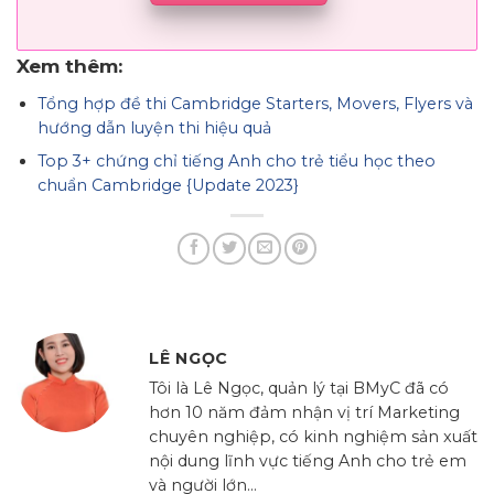
Xem thêm:
Tổng hợp đề thi Cambridge Starters, Movers, Flyers và
hướng dẫn luyện thi hiệu quả
Top 3+ chứng chỉ tiếng Anh cho trẻ tiểu học theo
chuẩn Cambridge {Update 2023}
LÊ NGỌC
Tôi là Lê Ngọc, quản lý tại BMyC đã có
hơn 10 năm đảm nhận vị trí Marketing
chuyên nghiệp, có kinh nghiệm sản xuất
nội dung lĩnh vực tiếng Anh cho trẻ em
và người lớn...