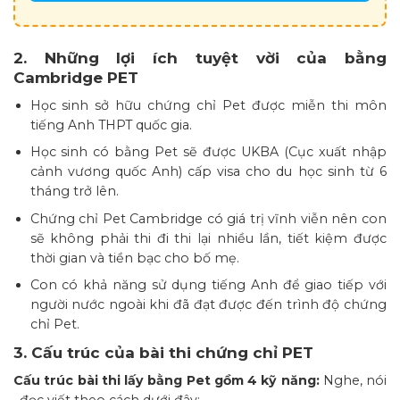
2. Những lợi ích tuyệt vời của bằng
Cambridge PET
Học sinh sở hữu chứng chỉ Pet được miễn thi môn
tiếng Anh THPT quốc gia.
Học sinh có bằng Pet sẽ được UKBA (Cục xuất nhập
cảnh vương quốc Anh) cấp visa cho du học sinh từ 6
tháng trở lên.
Chứng chỉ Pet Cambridge có giá trị vĩnh viễn nên con
sẽ không phải thi đi thi lại nhiều lần, tiết kiệm được
thời gian và tiền bạc cho bố mẹ.
Con có khả năng sử dụng tiếng Anh để giao tiếp với
người nước ngoài khi đã đạt được đến trình độ chứng
chỉ Pet.
3. Cấu trúc của bài thi chứng chỉ PET
Cấu trúc bài thi lấy bằng Pet gồm 4 kỹ năng:
Nghe, nói
, đọc viết theo cách dưới đây: