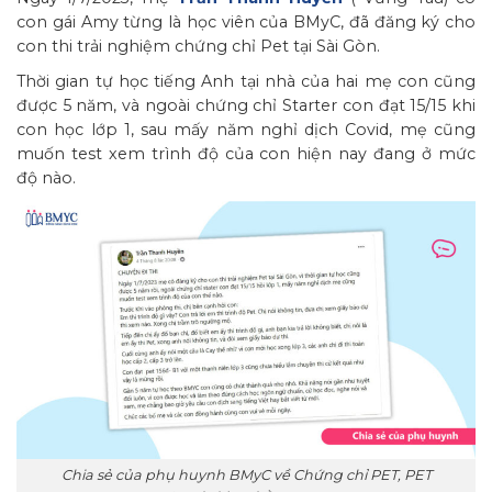
con gái Amy từng là học viên của BMyC, đã đăng ký cho
con thi trải nghiệm chứng chỉ Pet tại Sài Gòn.
Thời gian tự học tiếng Anh tại nhà của hai mẹ con cũng
được 5 năm, và ngoài chứng chỉ Starter con đạt 15/15 khi
con học lớp 1, sau mấy năm nghỉ dịch Covid, mẹ cũng
muốn test xem trình độ của con hiện nay đang ở mức
độ nào.
Chia sẻ của phụ huynh BMyC về Chứng chỉ PET, PET