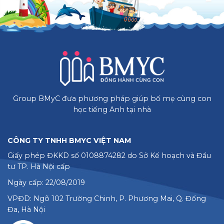
Group BMyC đưa phương pháp giúp bố mẹ cùng con
học tiếng Anh tại nhà
CÔNG TY TNHH BMYC VIỆT NAM
Giấy phép ĐKKD số 0108874282 do Sở Kế hoạch và Đầu
tư TP. Hà Nội cấp
Ngày cấp: 22/08/2019
VPĐD: Ngõ 102 Trường Chinh, P. Phương Mai, Q. Đống
Đa, Hà Nội