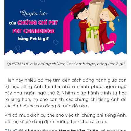
QUYỀN LỰC của chứng chỉ Pet, Pet Cambridge, bằng Pet là gì?
Hiện nay nhiều bố mẹ tìm đến cách đồng hành giúp con
tự học tiếng Anh tại nhà nhằm chinh phục ngôn ngữ
này như ngôn ngữ thứ 2. Nhằm giúp hành trình tự học
rõ ràng hơn, họ cho con thi các chứng chỉ tiếng Anh để
xác định được con đang ở mức độ nào.
Khi có mục đích cụ thể cho việc thi chứng chỉ tiếng Anh,
bố mẹ sẽ dễ dàng định hướng hơn cho các con.