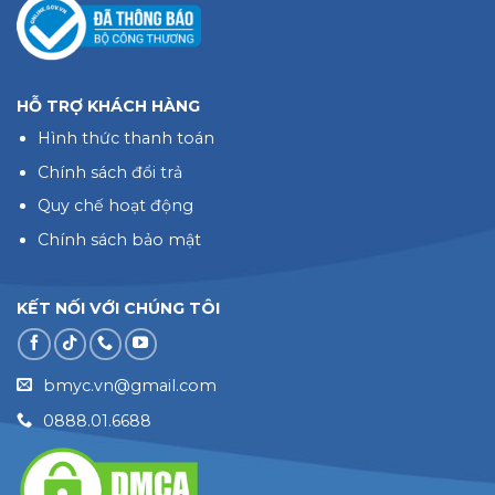
HỖ TRỢ KHÁCH HÀNG
Hình thức thanh toán
Chính sách đổi trả
Quy chế hoạt động
Chính sách bảo mật
KẾT NỐI VỚI CHÚNG TÔI
bmyc.vn@gmail.com
0888.01.6688