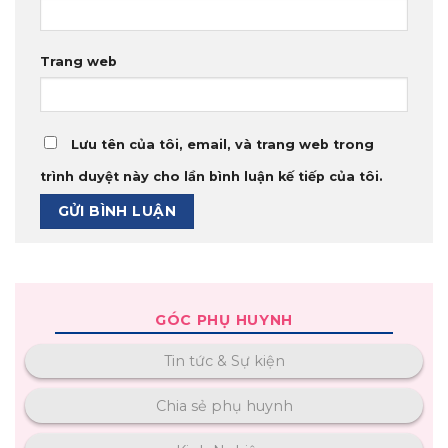
Trang web
Lưu tên của tôi, email, và trang web trong
trình duyệt này cho lần bình luận kế tiếp của tôi.
GÓC PHỤ HUYNH
Tin tức & Sự kiện
Chia sẻ phụ huynh