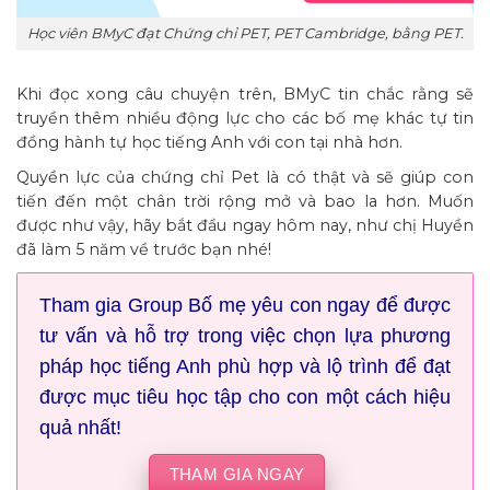
Học viên BMyC đạt Chứng chỉ PET, PET Cambridge, bằng PET.
Khi đọc xong câu chuyện trên, BMyC tin chắc rằng sẽ
truyền thêm nhiều động lực cho các bố mẹ khác tự tin
đồng hành tự học tiếng Anh với con tại nhà hơn.
Quyền lực của chứng chỉ Pet là có thật và sẽ giúp con
tiến đến một chân trời rộng mở và bao la hơn. Muốn
được như vậy, hãy bắt đầu ngay hôm nay, như chị Huyền
đã làm 5 năm về trước bạn nhé!
Tham gia Group Bố mẹ yêu con ngay để được
tư vấn và hỗ trợ trong việc chọn lựa phương
pháp học tiếng Anh phù hợp và lộ trình để đạt
được mục tiêu học tập cho con một cách hiệu
quả nhất!
THAM GIA NGAY