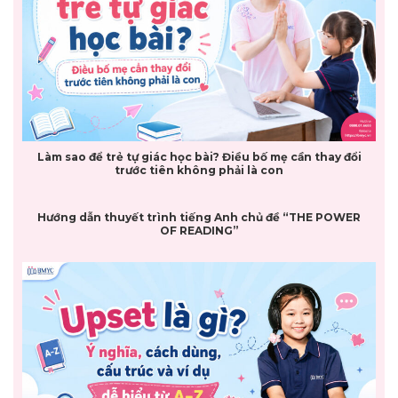
Làm sao để trẻ tự giác học bài? Điều bố mẹ cần thay đổi
trước tiên không phải là con
Hướng dẫn thuyết trình tiếng Anh chủ đề “THE POWER
OF READING”