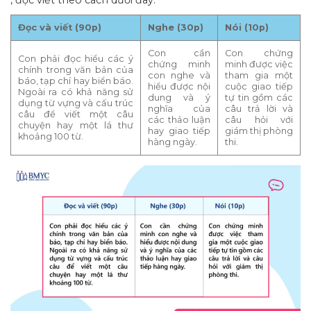
Đọc và viết (90p)
Nghe (30p)
Nói (10p)
Con cần
Con chứng
Con phải đọc hiểu các ý
chứng minh
minh được việc
chính trong văn bản của
con nghe và
tham gia một
báo, tạp chí hay biển báo.
hiểu được nội
cuộc giao tiếp
Ngoài ra có khả năng sử
dung và ý
tự tin gồm các
dụng từ vựng và cấu trúc
nghĩa của
câu trả lời và
câu để viết một câu
các thảo luận
câu hỏi với
chuyện hay một lá thư
hay giao tiếp
giám thị phòng
khoảng 100 từ.
hàng ngày.
thi.