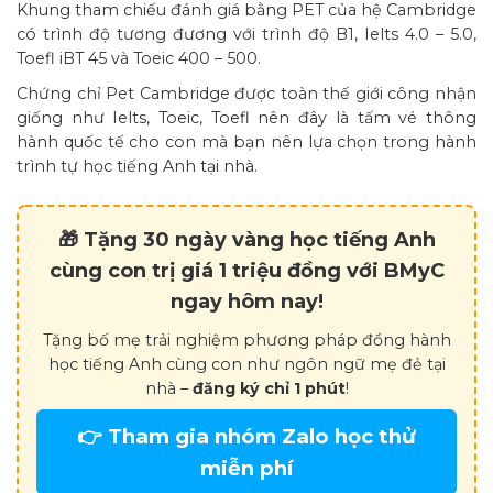
Khung tham chiếu đánh giá bằng PET của hệ Cambridge
có trình độ tương đương với trình độ B1, Ielts 4.0 – 5.0,
Toefl iBT 45 và Toeic 400 – 500.
Chứng chỉ Pet Cambridge được toàn thế giới công nhận
giống như Ielts, Toeic, Toefl nên đây là tấm vé thông
hành quốc tế cho con mà bạn nên lựa chọn trong hành
trình tự học tiếng Anh tại nhà.
🎁 Tặng 30 ngày vàng học tiếng Anh
cùng con trị giá 1 triệu đồng với BMyC
ngay hôm nay!
Tặng bố mẹ trải nghiệm phương pháp đồng hành
học tiếng Anh cùng con như ngôn ngữ mẹ đẻ tại
nhà –
đăng ký chỉ 1 phút
!
👉 Tham gia nhóm Zalo học thử
miễn phí