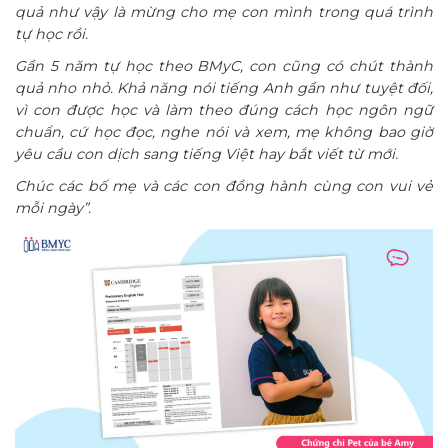
quả như vậy là mừng cho mẹ con mình trong quá trình
tự học rồi.
Gần 5 năm tự học theo BMyC, con cũng có chút thành
quả nho nhỏ. Khả năng nói tiếng Anh gần như tuyệt đối,
vì con được học và làm theo đúng cách học ngôn ngữ
chuẩn, cứ học đọc, nghe nói và xem, mẹ không bao giờ
yêu cầu con dịch sang tiếng Việt hay bắt viết từ mới.
Chúc các bố mẹ và các con đồng hành cùng con vui vẻ
mỗi ngày”.