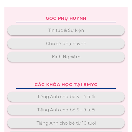
GÓC PHỤ HUYNH
Tin tức & Sự kiện
Chia sẻ phụ huynh
Kinh Nghiệm
CÁC KHÓA HỌC TẠI BMYC
Tiếng Anh cho bé 3 – 4 tuổi
Tiếng Anh cho bé 5 – 9 tuổi
Tiếng Anh cho bé từ 10 tuổi