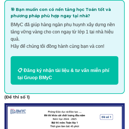
🎯 Bạn muốn con có nền tảng học Toán tốt và
phương pháp phù hợp ngay tại nhà?
BMyC đã giúp hàng ngàn phụ huynh xây dựng nền
tảng vững vàng cho con ngay từ lớp 1 tại nhà hiệu
quả.
Hãy để chúng tôi đồng hành cùng bạn và con!
📋 Đăng ký nhận tài liệu & tư vấn miễn phí
tại Gruop BMyC
(Đề thi số 1)