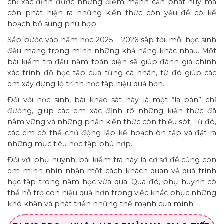
chỉ xác định được những điểm mạnh cần phát huy mà
còn phát hiện ra những kiến thức còn yếu để có kế
hoạch bổ sung phù hợp.
Sắp bước vào năm học 2025 – 2026 sắp tới, mỗi học sinh
đều mang trong mình những khả năng khác nhau. Một
bài kiểm tra đầu năm toàn diện sẽ giúp đánh giá chính
xác trình độ học tập của từng cá nhân, từ đó giúp các
em xây dựng lộ trình học tập hiệu quả hơn.
Đối với học sinh, bài khảo sát này là một “la bàn” chỉ
đường, giúp các em xác định rõ những kiến thức đã
nắm vững và những phần kiến thức còn thiếu sót. Từ đó,
các em có thể chủ động lập kế hoạch ôn tập và đặt ra
những mục tiêu học tập phù hợp.
Đối với phụ huynh, bài kiểm tra này là cơ sở để cùng con
em mình nhìn nhận một cách khách quan về quá trình
học tập trong năm học vừa qua. Qua đó, phụ huynh có
thể hỗ trợ con hiệu quả hơn trong việc khắc phục những
khó khăn và phát triển những thế mạnh của mình.