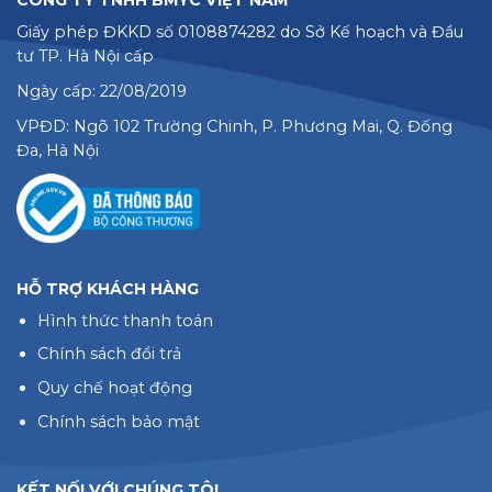
CÔNG TY TNHH BMYC VIỆT NAM
Giấy phép ĐKKD số 0108874282 do Sở Kế hoạch và Đầu
tư TP. Hà Nội cấp
Ngày cấp: 22/08/2019
VPĐD: Ngõ 102 Trường Chinh, P. Phương Mai, Q. Đống
Đa, Hà Nội
HỖ TRỢ KHÁCH HÀNG
Hình thức thanh toán
Chính sách đổi trả
Quy chế hoạt động
Chính sách bảo mật
KẾT NỐI VỚI CHÚNG TÔI