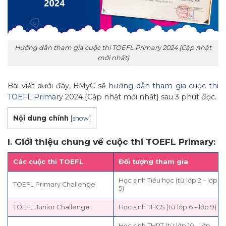
Hướng dẫn tham gia cuộc thi TOEFL Primary 2024 {Cập nhật
mới nhất}
Bài viết dưới đây, BMyC sẽ
hướng dẫn tham gia cuộc thi
TOEFL Primar
y 2024 {Cập nhật mới nhất} sau 3 phút đọc.
Nội dung chính
[
show
]
I. Giới thiệu chung về cuộc thi TOEFL Primary:
Các cuộc thi TOEFL
Đối tượng tham gia
Học sinh Tiểu học (từ lớp 2 – lớp
TOEFL Primary Challenge
5)
TOEFL Junior Challenge
Học sinh THCS (từ lớp 6 – lớp 9)
Học sinh THPT (từ lớp 10 – lớp