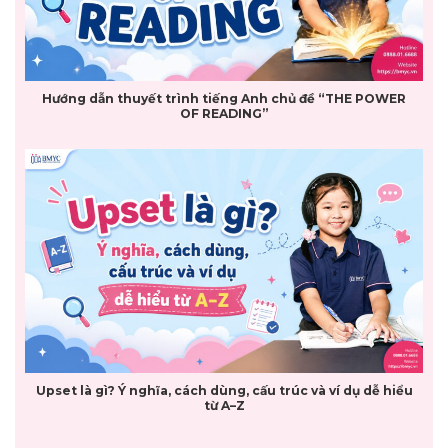
Hướng dẫn thuyết trình tiếng Anh chủ đề “THE POWER
OF READING”
Upset là gì? Ý nghĩa, cách dùng, cấu trúc và ví dụ dễ hiểu
từ A–Z