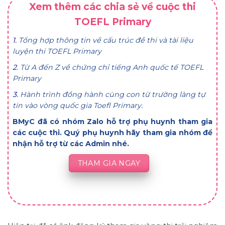
Xem thêm các chia sẻ về cuộc thi
TOEFL Primary
1.
Tổng hợp thông tin về cấu trúc đề thi và tài liệu
luyện thi TOEFL Primary
2.
Từ A đến Z về chứng chỉ tiếng Anh quốc tế TOEFL
Primary
3.
Hành trình đồng hành cùng con từ trường làng tự
tin vào vòng quốc gia Toefl Primary
.
BMyC đã có nhóm Zalo hỗ trợ phụ huynh tham gia
các cuộc thi. Quý phụ huynh hãy tham gia nhóm để
nhận hỗ trợ từ các Admin nhé.
THAM GIA NGAY