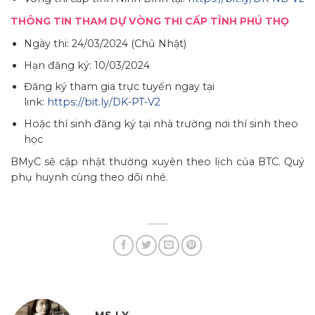
THÔNG TIN THAM DỰ VÒNG THI CẤP TỈNH PHÚ THỌ
Ngày thi: 24/03/2024 (Chủ Nhật)
Hạn đăng ký: 10/03/2024
Đăng ký tham gia trực tuyến ngay tại
link:
https://bit.ly/DK-PT-V2
Hoặc thí sinh đăng ký tại nhà trường nơi thí sinh theo
học
BMyC sẽ cập nhật thường xuyên theo lịch của BTC. Quý
phụ huynh cùng theo dõi nhé.