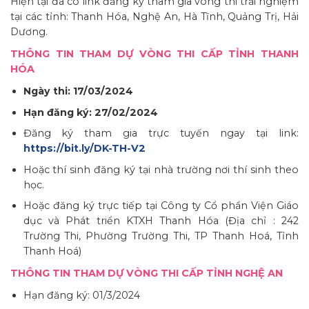
Hiện tại đã có link đăng ký tham gia vòng thi trải nghiệm
tại các tỉnh: Thanh Hóa, Nghệ An, Hà Tĩnh, Quảng Trị, Hải
Dương.
THÔNG TIN THAM DỰ VÒNG THI CẤP TỈNH THANH
HÓA
Ngày thi: 17/03/2024
Hạn đăng ký: 27/02/2024
Đăng ký tham gia trực tuyến ngay tại link:
https://bit.ly/DK-TH-V2
Hoặc thí sinh đăng ký tại nhà trường nơi thí sinh theo
học.
Hoặc đăng ký trực tiếp tại Công ty Cổ phần Viện Giáo
dục và Phát triển KTXH Thanh Hóa (Địa chỉ : 242
Trường Thi, Phường Trường Thi, TP Thanh Hoá, Tỉnh
Thanh Hoá)
THÔNG TIN THAM DỰ VÒNG THI CẤP TỈNH NGHỆ AN
Hạn đăng ký: 01/3/2024