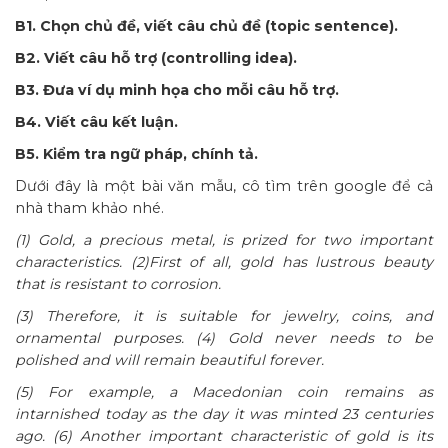
B1. Chọn chủ đề, viết câu chủ đề (topic sentence).
B2. Viết câu hỗ trợ (controlling idea).
B3. Đưa ví dụ minh họa cho mỗi câu hỗ trợ.
B4. Viết câu kết luận.
B5. Kiểm tra ngữ pháp, chính tả.
Dưới đây là một bài văn mẫu, cô tìm trên google để cả
nhà tham khảo nhé.
(1) Gold, a precious metal, is prized for two important
characteristics. (2)First of all, gold has lustrous beauty
that is resistant to corrosion.
(3) Therefore, it is suitable for jewelry, coins, and
ornamental purposes. (4) Gold never needs to be
polished and will remain beautiful forever.
(5) For example, a Macedonian coin remains as
intarnished today as the day it was minted 23 centuries
ago. (6) Another important characteristic of gold is its