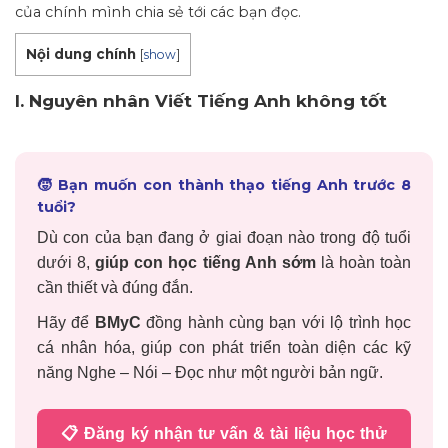
của chính mình chia sẻ tới các bạn đọc.
Nội dung chính
[
show
]
I. Nguyên nhân Viết Tiếng Anh không tốt
🧒 Bạn muốn con thành thạo tiếng Anh trước 8
tuổi?
Dù con của bạn đang ở giai đoạn nào trong độ tuổi
dưới 8,
giúp con học tiếng Anh sớm
là hoàn toàn
cần thiết và đúng đắn.
Hãy để
BMyC
đồng hành cùng bạn với lộ trình học
cá nhân hóa, giúp con phát triển toàn diện các kỹ
năng Nghe – Nói – Đọc như một người bản ngữ.
📋 Đăng ký nhận tư vấn & tài liệu học thử