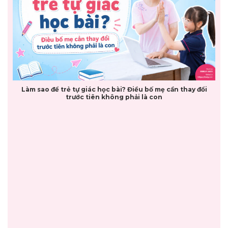
Làm sao để trẻ tự giác học bài? Điều bố mẹ cần thay đổi
trước tiên không phải là con