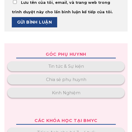
Lưu tên của tôi, email, và trang web trong
trình duyệt này cho lần bình luận kế tiếp của tôi.
GÓC PHỤ HUYNH
Tin tức & Sự kiện
Chia sẻ phụ huynh
Kinh Nghiệm
CÁC KHÓA HỌC TẠI BMYC