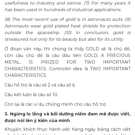
usefulness to industry and sience. (7) For many years it
has been used in hundreds of industrial applications.
(8) The most recent use of gold is in astronauts suits. (9)
Astronauts wear gold plated heat shields for protection
outside the spaceship. (10) In conclusion, gold is
streasured not only for its beauty but also for its utility.
Ở đoạn văn này, thì chúng ta thấy GOLD sẽ là chủ đề,
còn câu chủ đề là câu đầu tiên GOLD, A PRECIOUS
METAL, IS PRIZED FOR TWO IMPORTANT
CHARACTERISTICS. Controllin idea là TWO IMPORTANT
CHARACTERISTICS.
Câu hỗ trợ là câu số 2 và câu số 6.
Câu kết luận là câu số 10.
Còn lại là các ví dụ chứng minh cho câu hỗ trợ.
3. Ngừng lo lắng và bồi dưỡng niềm đam mê được viết,
được nói lên ý kiến của mình
Khuyến khích thực hành viết hàng ngày bằng cách viết