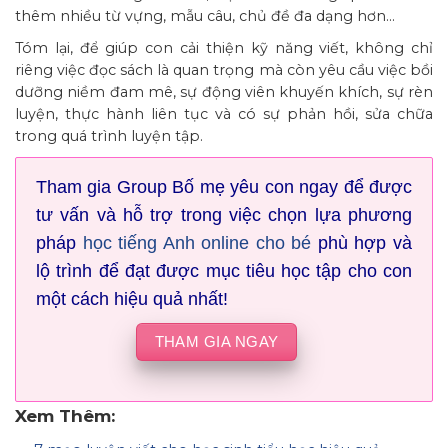
thêm nhiều từ vựng, mẫu câu, chủ đề đa dạng hơn…
Tóm lại, để giúp con cải thiện kỹ năng viết, không chỉ
riêng việc đọc sách là quan trọng mà còn yêu cầu việc bồi
dưỡng niềm đam mê, sự động viên khuyến khích, sự rèn
luyện, thực hành liên tục và có sự phản hồi, sửa chữa
trong quá trình luyện tập.
Tham gia Group Bố mẹ yêu con ngay để được
tư vấn và hỗ trợ trong việc chọn lựa phương
pháp
học tiếng Anh online cho bé
phù hợp và
lộ trình để đạt được mục tiêu học tập cho con
một cách hiệu quả nhất!
THAM GIA NGAY
Xem Thêm: