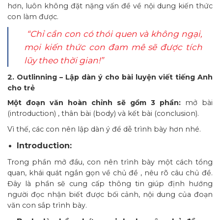
hơn, luôn không đặt nặng vấn đề về nội dung kiến thức
con làm được.
“Chỉ cần con có thói quen và không ngại,
mọi kiến thức con đam mê sẽ được tích
lũy theo thời gian!”
2. Outlinning – Lập dàn ý cho bài luyện viết tiếng Anh
cho trẻ
Một đoạn văn hoàn chỉnh sẽ gồm 3 phần:
mở bài
(introduction) , thân bài (body) và kết bài (conclusion).
Vì thế, các con nên lập dàn ý để dễ trình bày hơn nhé.
Introduction:
Trong phần mở đầu, con nên trình bày một cách tổng
quan, khái quát ngắn gọn về chủ đề , nêu rõ câu chủ đề.
Đây là phần sẽ cung cấp thông tin giúp định hướng
người đọc nhận biết được bối cảnh, nội dung của đoạn
văn con sắp trình bày.