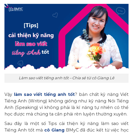
Làm sao viết tiếng anh tốt – Chia sẻ từ cô Giang Lê
Vậy
làm sao viết tiếng anh tốt
? bản chất kỹ năng Viết
Tiếng Anh (Writing) không giống như kỹ năng Nói Tiếng
Anh (Speaking) vì không phải là kĩ năng tự nhiên có thể
học được mà chúng ta cần phải rèn luyện thường xuyên.
Sau đây là một số Tips cải thiện kỹ năng làm sao viết
Tiếng Anh tốt mà
cô Giang
BMyC đã đúc kết từ việc học