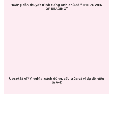
Hướng dẫn thuyết trình tiếng Anh chủ đề “THE POWER
OF READING”
Upset là gì? Ý nghĩa, cách dùng, cấu trúc và ví dụ dễ hiểu
từ A–Z