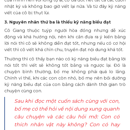
nhật ký và không bao giờ viết lại nữa. Và từ đây kỹ năng
viết của cô bị thụt lùi.
3. Nguyên nhân thứ ba là thiếu kỹ năng biểu đạt
Cô Giang thuộc tuýp người hòa đồng nhưng dễ xúc
động và khá hướng nội, nên khi cần đưa ra ý kiến bằng
lời nói thì cô sẽ không diễn đạt tốt, nhưng nếu có cơ hội
viết thì cô viết khá chỉn chu, truyền đạt nội dung khá tốt.
Thường thì cô thấy bạn nào có kỹ năng biểu đạt bằng lời
nói tốt thì viết sẽ không tốt bằng và ngược lại. Đó là
chuyện bình thường, bố mẹ không phải quá lo lắng.
Chính vì thế, khi các con còn nhỏ, bố mẹ nên bồi dưỡng
kỹ năng biểu đạt của con bằng cách dành thời gian trò
chuyện cùng con.
Sau khi đọc một cuốn sách cùng với con,
bố mẹ có thể hỏi về nội dung xung quanh
câu chuyện và các câu hỏi mở: Con có
thích nhân vật này không? Con có hay