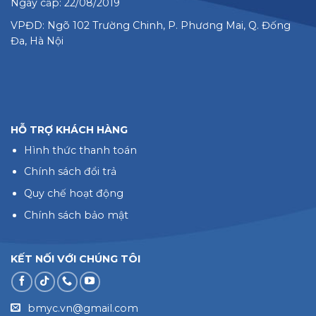
Ngày cấp: 22/08/2019
VPĐD: Ngõ 102 Trường Chinh, P. Phương Mai, Q. Đống
Đa, Hà Nội
HỖ TRỢ KHÁCH HÀNG
Hình thức thanh toán
Chính sách đổi trả
Quy chế hoạt động
Chính sách bảo mật
KẾT NỐI VỚI CHÚNG TÔI
bmyc.vn@gmail.com