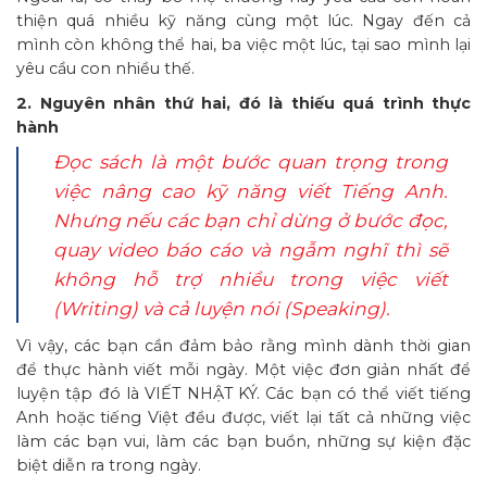
thiện quá nhiều kỹ năng cùng một lúc. Ngay đến cả
mình còn không thể hai, ba việc một lúc, tại sao mình lại
yêu cầu con nhiều thế.
2. Nguyên nhân thứ hai, đó là thiếu quá trình thực
hành
Đọc sách là một bước quan trọng trong
việc nâng cao kỹ năng viết Tiếng Anh.
Nhưng nếu các bạn chỉ dừng ở bước đọc,
quay video báo cáo và ngẫm nghĩ thì sẽ
không hỗ trợ nhiều trong việc viết
(Writing) và cả luyện nói (Speaking).
Vì vậy, các bạn cần đảm bảo rằng mình dành thời gian
để thực hành viết mỗi ngày. Một việc đơn giản nhất để
luyện tập đó là VIẾT NHẬT KÝ. Các bạn có thể viết tiếng
Anh hoặc tiếng Việt đều được, viết lại tất cả những việc
làm các bạn vui, làm các bạn buồn, những sự kiện đặc
biệt diễn ra trong ngày.