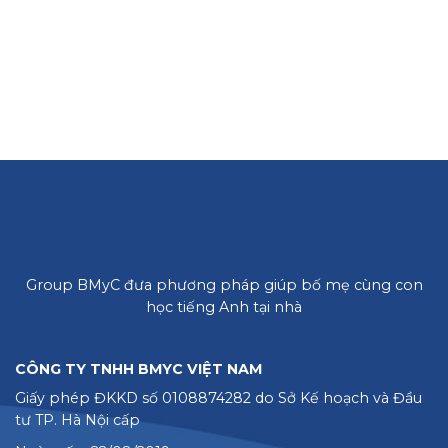
Group BMyC đưa phương pháp giúp bố mẹ cùng con
học tiếng Anh tại nhà
CÔNG TY TNHH BMYC VIỆT NAM
Giấy phép ĐKKD số 0108874282 do Sở Kế hoạch và Đầu
tư TP. Hà Nội cấp