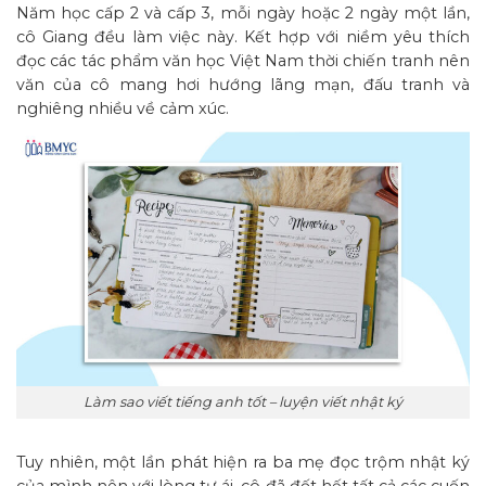
Năm học cấp 2 và cấp 3, mỗi ngày hoặc 2 ngày một lần,
cô Giang đều làm việc này. Kết hợp với niềm yêu thích
đọc các tác phẩm văn học Việt Nam thời chiến tranh nên
văn của cô mang hơi hướng lãng mạn, đấu tranh và
nghiêng nhiều về cảm xúc.
Làm sao viết tiếng anh tốt – luyện viết nhật ký
Tuy nhiên, một lần phát hiện ra ba mẹ đọc trộm nhật ký
của mình nên với lòng tự ái, cô đã đốt hết tất cả các cuốn