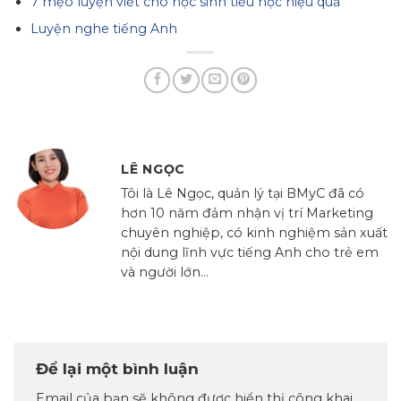
7 mẹo luyện viết cho học sinh tiểu học hiệu quả
Luyện nghe tiếng Anh
LÊ NGỌC
Tôi là Lê Ngọc, quản lý tại BMyC đã có
hơn 10 năm đảm nhận vị trí Marketing
chuyên nghiệp, có kinh nghiệm sản xuất
nội dung lĩnh vực tiếng Anh cho trẻ em
và người lớn...
Để lại một bình luận
Email của bạn sẽ không được hiển thị công khai.