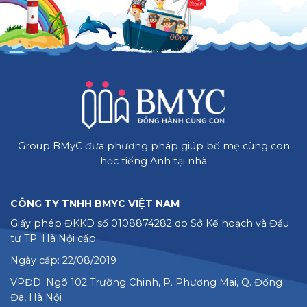
Group BMyC đưa phương pháp giúp bố mẹ cùng con
học tiếng Anh tại nhà
CÔNG TY TNHH BMYC VIỆT NAM
Giấy phép ĐKKD số 0108874282 do Sở Kế hoạch và Đầu
tư TP. Hà Nội cấp
Ngày cấp: 22/08/2019
VPĐD: Ngõ 102 Trường Chinh, P. Phương Mai, Q. Đống
Đa, Hà Nội