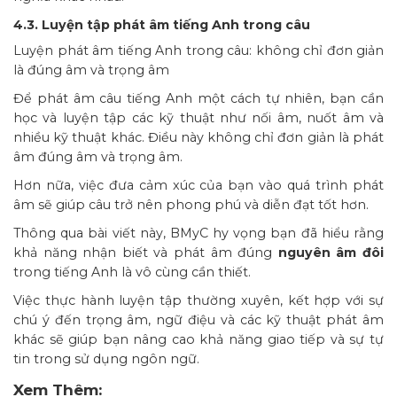
4.3. Luyện tập phát âm tiếng Anh trong câu
Luyện phát âm tiếng Anh trong câu: không chỉ đơn giản
là đúng âm và trọng âm
Để phát âm câu tiếng Anh một cách tự nhiên, bạn cần
học và luyện tập các kỹ thuật như nối âm, nuốt âm và
nhiều kỹ thuật khác. Điều này không chỉ đơn giản là phát
âm đúng âm và trọng âm.
Hơn nữa, việc đưa cảm xúc của bạn vào quá trình phát
âm sẽ giúp câu trở nên phong phú và diễn đạt tốt hơn.
Thông qua bài viết này, BMyC hy vọng bạn đã hiểu rằng
khả năng nhận biết và phát âm đúng
nguyên âm đôi
trong tiếng Anh là vô cùng cần thiết.
Việc thực hành luyện tập thường xuyên, kết hợp với sự
chú ý đến trọng âm, ngữ điệu và các kỹ thuật phát âm
khác sẽ giúp bạn nâng cao khả năng giao tiếp và sự tự
tin trong sử dụng ngôn ngữ.
Xem Thêm: