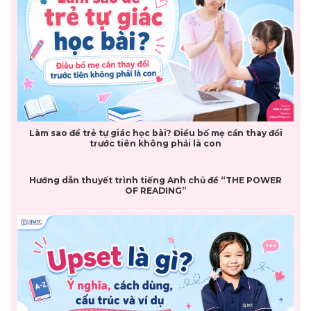
Làm sao để trẻ tự giác học bài? Điều bố mẹ cần thay đổi
trước tiên không phải là con
Hướng dẫn thuyết trình tiếng Anh chủ đề “THE POWER
OF READING”