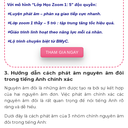
Với mô hình “Lớp Học Zoom 1: 5” độc quyền:
⭐Luyện phát âm – phản xạ giao tiếp cực nhanh.
⭐Lớp zoom 1 thầy – 5 trò : tập trung tăng tốc hiệu quả.
⭐Giáo trình linh hoạt theo năng lực mỗi cá nhân.
⭐Lộ trình chuyên biệt từ BMyC.
THAM GIA NGAY
3. Hướng dẫn cách phát âm nguyên âm đôi
trong tiếng Anh chính xác
Nguyên âm đôi là những âm được tạo ra bởi sự kết hợp
của hai nguyên âm đơn. Việc phát âm chính xác các
nguyên âm đôi là rất quan trọng để nói tiếng Anh rõ
ràng và dễ hiểu.
Dưới đây là cách phát âm của 3 nhóm chính nguyên âm
đôi trong tiếng Anh: