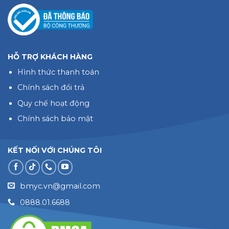
HỖ TRỢ KHÁCH HÀNG
Hình thức thanh toán
Chính sách đổi trả
Quy chế hoạt động
Chính sách bảo mật
KẾT NỐI VỚI CHÚNG TÔI
bmyc.vn@gmail.com
0888.01.6688