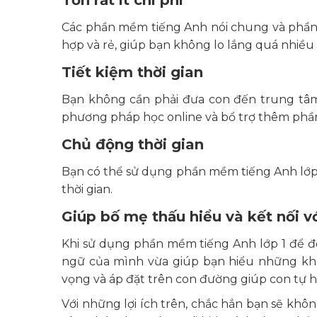
Các phần mềm tiếng Anh nói chung và phần 
hợp và rẻ, giúp bạn không lo lắng quá nhiều 
Tiết kiệm thời gian
Bạn không cần phải đưa con đến trung tâm
phương pháp học online và bổ trợ thêm phần
Chủ động thời gian
Bạn có thể sử dụng phần mềm tiếng Anh lớp 1 
thời gian.
Giúp bố mẹ thấu hiểu và kết nối v
Khi sử dụng phần mềm tiếng Anh lớp 1 để đ
ngữ của mình vừa giúp bạn hiểu những khó 
vọng và áp đặt trên con đường giúp con tự 
Với những lợi ích trên, chắc hẳn bạn sẽ kh