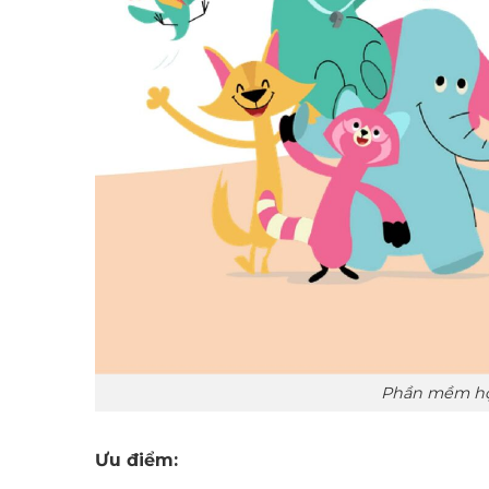
Phần mềm họ
Ưu điểm: