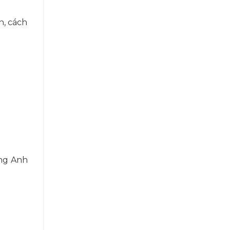
n, cách
ếng Anh