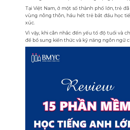
Tại Việt Nam, ở một số thành phố lớn, trẻ đ
vùng nông thôn, hầu hết trẻ bắt đầu học tiế
xúc.
Vì vậy, khi cân nhắc đến yếu tố độ tuổi và 
để bổ sung kiến thức và kỹ năng ngôn ngữ cho