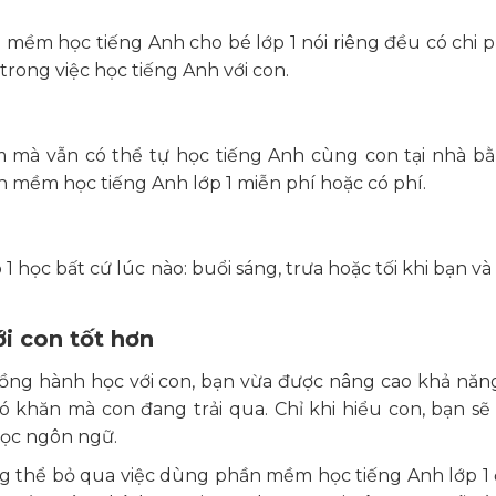
mềm học tiếng Anh cho bé lớp 1 nói riêng đều có chi 
trong việc học tiếng Anh với con.
 mà vẫn có thể tự học tiếng Anh cùng con tại nhà b
 mềm học tiếng Anh lớp 1 miễn phí hoặc có phí.
học bất cứ lúc nào: buổi sáng, trưa hoặc tối khi bạn và
ới con tốt hơn
ồng hành học với con, bạn vừa được nâng cao khả nă
khăn mà con đang trải qua. Chỉ khi hiểu con, bạn sẽ
học ngôn ngữ.
ông thể bỏ qua việc dùng phần mềm học tiếng Anh lớp 1