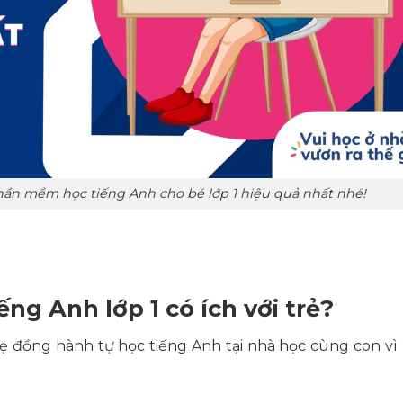
ần mềm học tiếng Anh cho bé lớp 1 hiệu quả nhất nhé!
ng Anh lớp 1 có ích với trẻ?
 đồng hành tự học tiếng Anh tại nhà học cùng con v