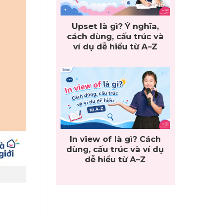
Upset là gì? Ý nghĩa,
cách dùng, cấu trúc và
ví dụ dễ hiểu từ A–Z
In view of là gì? Cách
dùng, cấu trúc và ví dụ
dễ hiểu từ A–Z