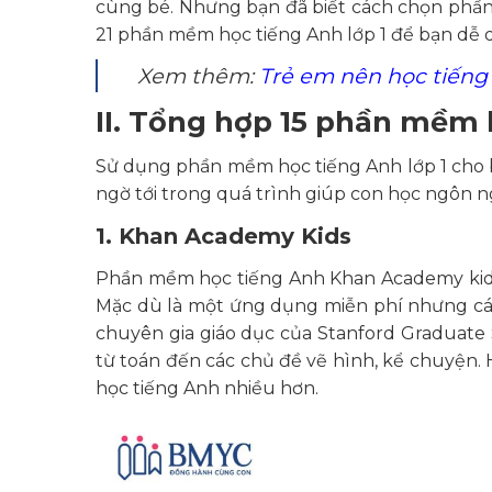
cùng bé. Nhưng bạn đã biết cách chọn phầ
21 phần mềm học tiếng Anh lớp 1 để bạn dễ 
Xem thêm:
Trẻ em nên học tiếng 
II. Tổng hợp 15 phần mềm 
Sử dụng phần mềm học tiếng Anh lớp 1 cho b
ngờ tới trong quá trình giúp con học ngôn n
1. Khan Academy Kids
Phần mềm học tiếng Anh Khan Academy kids 
Mặc dù là một ứng dụng miễn phí nhưng các
chuyên gia giáo dục của Stanford Graduate S
từ toán đến các chủ đề vẽ hình, kể chuyện. 
học tiếng Anh nhiều hơn.