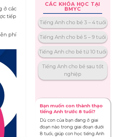
CÁC KHÓA HỌC TẠI
g ở các
BMYC
ợc tiếp
Tiếng Anh cho bé 3 – 4 tuổi
iễn phí
Tiếng Anh cho bé 5 – 9 tuổi
Tiếng Anh cho bé từ 10 tuổi
Tiếng Anh cho bé sau tốt
nghiệp
Bạn muốn con thành thạo
tiếng Anh trước 8 tuổi?
Dù con của bạn đang ở giai
đoạn nào trong giai đoạn dưới
8 tuổi, giúp con học tiếng Anh