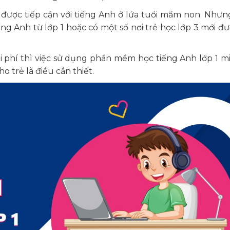
ã được tiếp cận với tiếng Anh ở lứa tuổi mầm non. Nhưn
ng Anh từ lớp 1 hoặc có một số nơi trẻ học lớp 3 mới đư
chi phí thì việc sử dụng phần mềm học tiếng Anh lớp 1 m
 trẻ là điều cần thiết.