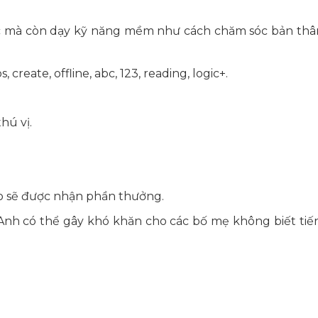
ức mà còn dạy kỹ năng mềm như cách chăm sóc bản thâ
create, offline, abc, 123, reading, logic+.
hú vị.
ào sẽ được nhận phần thưởng.
Anh có thể gây khó khăn cho các bố mẹ không biết ti