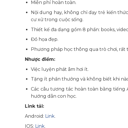
Miễn phí hoàn toàn.
Nội dung hay, không chỉ dạy trẻ kiến th
cư xử trong cuộc sống.
Thiết kế đa dạng gồm 8 phần: books, videos, 
Đồ họa đẹp.
Phương pháp học thông qua trò chơi, rất t
Nhược điểm:
Việc luyện phát âm hơi ít.
Tặng ít phần thưởng và không biết khi n
Các câu tương tác hoàn toàn bằng tiếng 
hướng dẫn con học.
Link tải:
Android:
Link
.
IOS:
Link
.