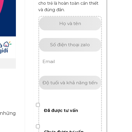
cho trẻ là hoàn toàn cần thiết
và đúng đắn.
Đã được tư vấn
ì những
Chưa được tư vấn