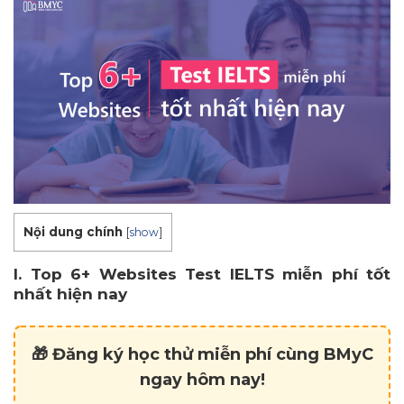
Nội dung chính
[
show
]
I. Top 6+ Websites Test IELTS miễn phí tốt
nhất hiện nay
🎁 Đăng ký học thử miễn phí cùng BMyC
ngay hôm nay!