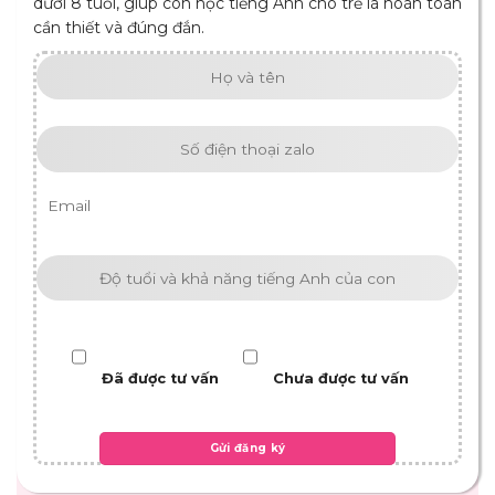
dưới 8 tuổi, giúp con học tiếng Anh cho trẻ là hoàn toàn
cần thiết và đúng đắn.
Đã được tư vấn
Chưa được tư vấn