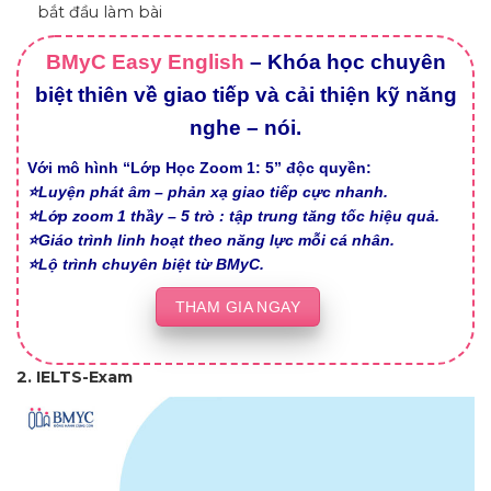
bắt đầu làm bài
BMyC Easy English
– Khóa học chuyên
biệt thiên về giao tiếp và cải thiện kỹ năng
nghe – nói.
Với mô hình “Lớp Học Zoom 1: 5” độc quyền:
⭐Luyện phát âm – phản xạ giao tiếp cực nhanh.
⭐Lớp zoom 1 thầy – 5 trò : tập trung tăng tốc hiệu quả.
⭐Giáo trình linh hoạt theo năng lực mỗi cá nhân.
⭐Lộ trình chuyên biệt từ BMyC.
THAM GIA NGAY
2. IELTS-Exam