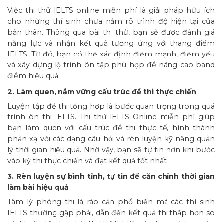
Việc thi thử IELTS online miễn phí là giải pháp hữu ích
cho những thí sinh chưa nắm rõ trình độ hiện tại của
bản thân. Thông qua bài thi thử, bạn sẽ được đánh giá
năng lực và nhận kết quả tương ứng với thang điểm
IELTS. Từ đó, bạn có thể xác định điểm mạnh, điểm yếu
và xây dựng lộ trình ôn tập phù hợp để nâng cao band
điểm hiệu quả.
2. Làm quen, nắm vững cấu trúc đề thi thực chiến
Luyện tập đề thi tổng hợp là bước quan trọng trong quá
trình ôn thi IELTS. Thi thử IELTS Online miễn phí giúp
bạn làm quen với cấu trúc đề thi thực tế, hình thành
phản xạ với các dạng câu hỏi và rèn luyện kỹ năng quản
lý thời gian hiệu quả. Nhờ vậy, bạn sẽ tự tin hơn khi bước
vào kỳ thi thực chiến và đạt kết quả tốt nhất.
3. Rèn luyện sự bình tĩnh, tự tin để căn chỉnh thời gian
làm bài hiệu quả
Tâm lý phòng thi là rào cản phổ biến mà các thí sinh
IELTS thường gặp phải, dẫn đến kết quả thi thấp hơn so