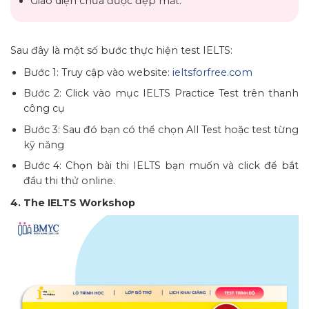
Giao diện chưa được đẹp mắt.
Sau đây là một số bước thực hiện test IELTS:
Bước 1: Truy cập vào website:
ieltsforfree.com
Bước 2: Click vào mục IELTS Practice Test trên thanh
công cụ
Bước 3: Sau đó bạn có thể chọn All Test hoặc test từng
kỹ năng
Bước 4: Chọn bài thi IELTS bạn muốn và click để bắt
đầu thi thử online.
4. The IELTS Workshop