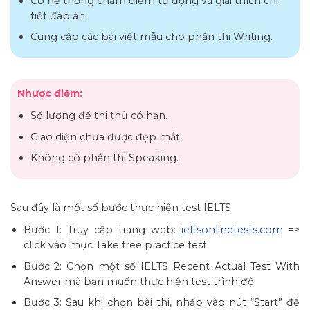
Có hệ thống chấm điểm tự động và giải thích chi
tiết đáp án.
Cung cấp các bài viết mẫu cho phần thi Writing.
Nhược điểm:
Số lượng đề thi thử có hạn.
Giao diện chưa được đẹp mắt.
Không có phần thi Speaking.
Sau đây là một số bước thực hiện test IELTS:
Bước 1: Truy cập trang web:
ieltsonlinetests.com
=>
click vào mục Take free practice test
Bước 2: Chọn một số IELTS Recent Actual Test With
Answer mà bạn muốn thực hiện test trình độ
Bước 3: Sau khi chọn bài thi, nhấp vào nút “Start” để