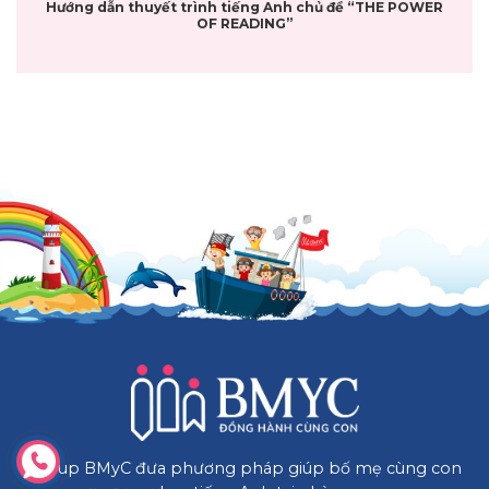
Hướng dẫn thuyết trình tiếng Anh chủ đề “THE POWER
OF READING”
Group BMyC đưa phương pháp giúp bố mẹ cùng con