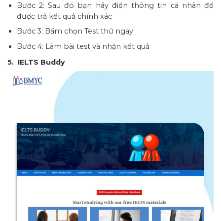
Bước 2: Sau đó bạn hãy điền thông tin cá nhân để
được trả kết quả chính xác
Bước 3: Bấm chọn Test thử ngay
Bước 4: Làm bài test và nhận kết quả
5. IELTS Buddy