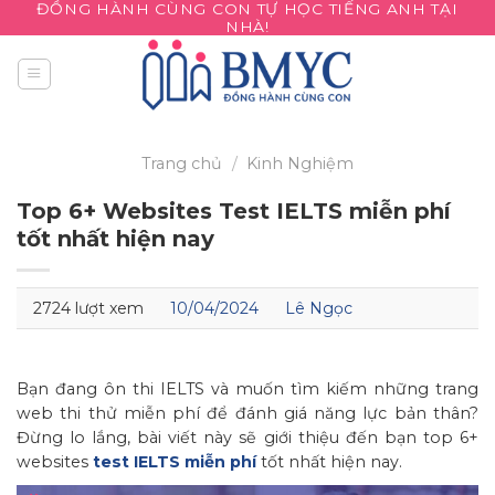
ĐỒNG HÀNH CÙNG CON TỰ HỌC TIẾNG ANH TẠI
Skip
NHÀ!
to
content
Trang chủ
/
Kinh Nghiệm
Top 6+ Websites Test IELTS miễn phí
tốt nhất hiện nay
2724 lượt xem
10/04/2024
Lê Ngọc
Bạn đang ôn thi IELTS và muốn tìm kiếm những trang
web thi thử miễn phí để đánh giá năng lực bản thân?
Đừng lo lắng, bài viết này sẽ giới thiệu đến bạn top 6+
websites
test IELTS miễn phí
tốt nhất hiện nay.