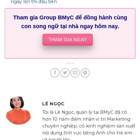
ngay lần thi đầu tiên
Tham gia Group BMyC để đồng hành cùng
con song ngữ tại nhà ngay hôm nay.
THAM GIA NGAY
LÊ NGỌC
Tôi là Lê Ngọc, quản lý tại BMyC đã có
hơn 10 năm đảm nhận vị trí Marketing
chuyên nghiệp, có kinh nghiệm sản xuất
nội dung lĩnh vực tiếng Anh cho trẻ em
và người lớn...