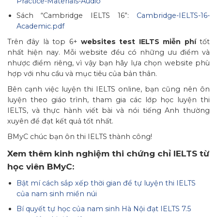
Practice-Materials-Audio
Sách “Cambridge IELTS 16”:
Cambridge-IELTS-16-
Academic.pdf
Trên đây là top 6+
websites test IELTS miễn phí
tốt
nhất hiện nay. Mỗi website đều có những ưu điểm và
nhược điểm riêng, vì vậy bạn hãy lựa chọn website phù
hợp với nhu cầu và mục tiêu của bản thân.
Bên cạnh việc luyện thi IELTS online, bạn cũng nên ôn
luyện theo giáo trình, tham gia các lớp học luyện thi
IELTS, và thực hành viết bài và nói tiếng Anh thường
xuyên để đạt kết quả tốt nhất.
BMyC chúc bạn ôn thi IELTS thành công!
Xem thêm kinh nghiệm thi chứng chỉ IELTS từ
học viên BMyC:
Bật mí cách sắp xếp thời gian để tự luyện thi IELTS
của nam sinh miền núi
Bí quyết tự học của nam sinh Hà Nội đạt IELTS 7.5