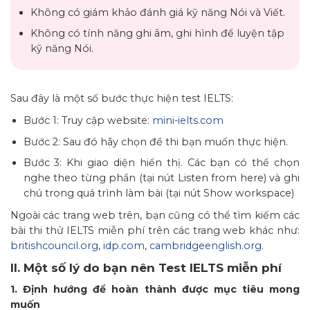
Không có giám khảo đánh giá kỹ năng Nói và Viết.
Không có tính năng ghi âm, ghi hình để luyện tập
kỹ năng Nói.
Sau đây là một số bước thực hiện test IELTS:
Bước 1: Truy cập website:
mini-ielts.com
Bước 2: Sau đó hãy chọn đề thi bạn muốn thực hiện.
Bước 3: Khi giao diện hiển thị. Các bạn có thể chọn
nghe theo từng phần (tại nút Listen from here) và ghi
chú trong quá trình làm bài (tại nút Show workspace)
Ngoài các trang web trên, bạn cũng có thể tìm kiếm các
bài thi thử IELTS miễn phí trên các trang web khác như:
britishcouncil.org
,
idp.com
,
cambridgeenglish.org
.
II. Một số lý do bạn nên Test IELTS miễn phí
1. Định hướng để hoàn thành được mục tiêu mong
muốn