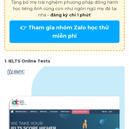
Tặng bố mẹ trải nghiệm phương pháp đồng hành
học tiếng Anh cùng con như ngôn ngữ mẹ đẻ tại
nhà –
đăng ký chỉ 1 phút
!
👉 Tham gia nhóm Zalo học thử
miễn phí
1. IELTS Online Tests