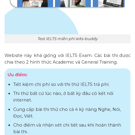
Test IELTS miễn phí ielts-buddy
Website này khá giống với IELTS Exam. Các bài thi được
chia theo 2 hình thức Academic và General Training.
Ưu điểm:
Tiết kiệm chi phí so với thi thử IELTS trả phí.
Thi thử bất cứ lúc nào, ở bất kỳ đâu có kết nối
internet.
Cung cấp bài thi thử cho cả 4 kỹ năng Nghe, Nói,
Đọc, Viết.
Cho điểm và nhận xét chi tiết sau khi hoàn thành
bài thi.