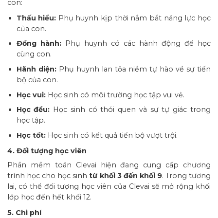
con:
Thấu hiểu:
Phụ huynh kịp thời nắm bắt năng lực học
của con.
Đồng hành:
Phụ huynh có các hành động để học
cùng con.
Hãnh diện:
Phụ huynh lan tỏa niềm tự hào về sự tiến
bộ của con.
Học vui:
Học sinh có môi trường học tập vui vẻ.
Học đều:
Học sinh có thói quen và sự tự giác trong
học tập.
Học tốt:
Học sinh có kết quả tiến bộ vượt trội.
4. Đối tượng học viên
Phần mềm toán Clevai hiện đang cung cấp chương
trình học cho học sinh
từ khối 3 đến khối 9
. Trong tương
lai, có thể đối tượng học viên của Clevai sẽ mở rộng khối
lớp học đến hết khối 12.
5. Chi phí