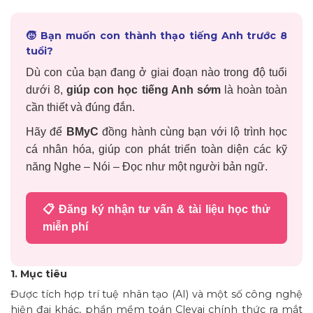
🧒 Bạn muốn con thành thạo tiếng Anh trước 8
tuổi?
Dù con của bạn đang ở giai đoạn nào trong độ tuổi
dưới 8,
giúp con học tiếng Anh sớm
là hoàn toàn
cần thiết và đúng đắn.
Hãy để
BMyC
đồng hành cùng bạn với lộ trình học
cá nhân hóa, giúp con phát triển toàn diện các kỹ
năng Nghe – Nói – Đọc như một người bản ngữ.
📋 Đăng ký nhận tư vấn & tài liệu học thử
miễn phí
1. Mục tiêu
Được tích hợp trí tuệ nhân tạo (AI) và một số công nghệ
hiện đại khác, phần mềm toán Clevai chính thức ra mắt