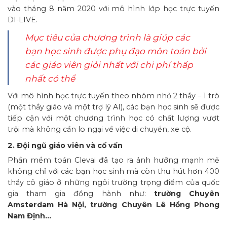
vào tháng 8 năm 2020 với mô hình lớp học trực tuyến
DI-LIVE.
Mục tiêu của chương trình là giúp các
bạn học sinh được phụ đạo môn toán bởi
các giáo viên giỏi nhất với chi phí thấp
nhất có thể
Với mô hình học trực tuyến theo nhóm nhỏ 2 thầy – 1 trò
(một thầy giáo và một trợ lý AI), các bạn học sinh sẽ được
tiếp cận với một chương trình học có chất lượng vượt
trội mà không cần lo ngại về việc di chuyển, xe cộ.
2. Đội ngũ giáo viên và cố vấn
Phần mềm toán Clevai đã tạo ra ảnh hưởng mạnh mẽ
không chỉ với các bạn học sinh mà còn thu hút hơn 400
thầy cô giáo ở những ngôi trường trọng điểm của quốc
gia tham gia đồng hành như:
trường Chuyên
Amsterdam Hà Nội, trường Chuyên Lê Hồng Phong
Nam Định…