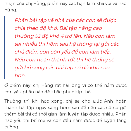
nhận của chị Hằng, phần này các bạn làm khá vui và hào
hứng.
Phần bài tập về nhà của các con sẽ được
chia theo độ khó. Bài tập nâng cao
thường từ độ khó 4 trở lên. Nếu con làm
sai nhiều thì hôm sau hệ thống lại gửi các
chủ điểm con còn yếu để con làm tiếp.
Nếu con hoàn thành tốt thì hệ thống sẽ
gửi bổ sung các bài tập có độ khó cao
hơn.
Ở điểm này, chị Hằng rất hài lòng vì có thể nắm được
con yếu phần nào để khắc phục kịp thời.
Thường thì khi học xong, chị sẽ cho Đức Anh hoàn
thành bài tập ngay sáng hôm sau để nếu các cô có gửi
thêm bài thì có thời gian làm luyện tập được nhiều. Phần
nào yếu thì bố mẹ và con đều nắm được để luyện tăng
cường.