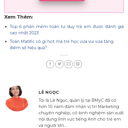
Xem Thêm:
Top 6 phần mềm toán tư duy trẻ em được đánh giá
cao nhất 2023
Toán Matific có gì hot mà trẻ học vừa vui vừa tăng
điểm số hiệu quả?
LÊ NGỌC
Tôi là Lê Ngọc, quản lý tại BMyC đã có
hơn 10 năm đảm nhận vị trí Marketing
chuyên nghiệp, có kinh nghiệm sản xuất
nội dung lĩnh vực tiếng Anh cho trẻ em
và người lớn...