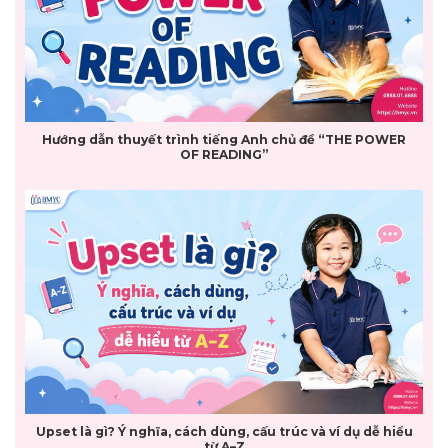
Hướng dẫn thuyết trình tiếng Anh chủ đề “THE POWER
OF READING”
Upset là gì? Ý nghĩa, cách dùng, cấu trúc và ví dụ dễ hiểu
từ A–Z