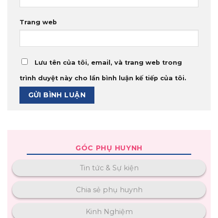
Trang web
Lưu tên của tôi, email, và trang web trong
trình duyệt này cho lần bình luận kế tiếp của tôi.
GÓC PHỤ HUYNH
Tin tức & Sự kiện
Chia sẻ phụ huynh
Kinh Nghiệm