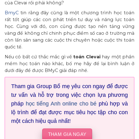
của Clevai rồi phải không?
BmyC
tin rằng đây cũng là một chương trình học toán
rất tốt giúp các con phát triển tư duy và năng lực toán
học. Cùng với đó, con cũng được tạo nền tảng vững
vàng để không chỉ chinh phục điểm số cao ở trường mà
còn lấn sân sang các cuộc thi chuyên hoặc cuộc thi toán
quốc tế.
Nếu có bất cứ thắc mắc gì về
toán Clevai
hay một phần
mềm học toán nào khác, bố mẹ hãy để lại bình luận ở
dưới đây để được BMyC giải đáp nhé.
Tham gia Group Bố mẹ yêu con ngay để được
tư vấn và hỗ trợ trong việc chọn lựa phương
pháp
học tiếng Anh online cho bé
phù hợp và
lộ trình để đạt được mục tiêu học tập cho con
một cách hiệu quả nhất!
THAM GIA NGAY