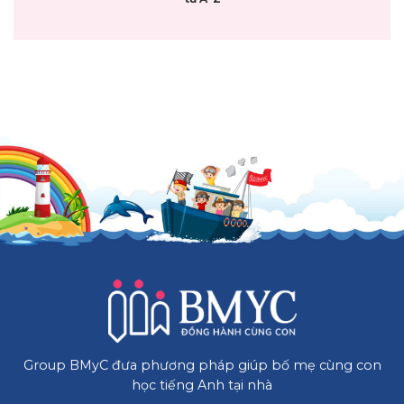
Group BMyC đưa phương pháp giúp bố mẹ cùng con
học tiếng Anh tại nhà