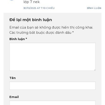
lớp 7 nek
30/10/2025 AT 7:10 CHIỀU
BÌNH LUẬN
Để lại một bình luận
Email của bạn sẽ không được hiển thị công khai.
Các trường bắt buộc được đánh dấu
*
Bình luận
*
Tên
Email