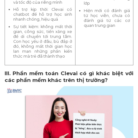
và tốc độ của riêng mình
lớp
Hỗ trợ kịp thời: Clevai có
Hiện mới có đánh giá
chatbot để hỗ trợ học sinh
từ học viên, chưa có
nhanh chóng, hiệu quả
đánh giá từ các cơ
quan trung gian
Sự tiết kiệm: không mất thời
gian, công sức, tiền xăng xe
để di chuyển tới trung tâm.
Con học yếu ở đâu, bù đắp ở
đó, không mất thời gian học
lan man những phần kiến
thức mà trẻ đã thành thạo
III. Phần mềm toán Clevai có gì khác biệt với
các phần mềm khác trên thị trường?