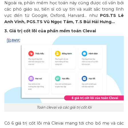
Ngoài ra, phần mềm học toán này cũng được cố vấn bởi
các phó giáo sư, tiến sĩ có uy tín và xuất sắc trong lĩnh
vực đến từ Google, Oxford, Harvard… như
PGS.TS Lê
Anh Vinh, PGS.TS Vũ Ngọc Tâm, T.S Bùi Hải Hưng…
3. Giá trị cốt lõi của phần mềm toán Clevai
Toán clevai và các giá trị cốt lõi
Có 6 giá trị cốt lõi mà Clevai mang tới cho bố mẹ và các