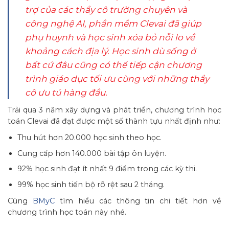
trợ của các thầy cô trường chuyên và
công nghệ AI, phần mềm Clevai đã giúp
phụ huynh và học sinh xóa bỏ nỗi lo về
khoảng cách địa lý. Học sinh dù sống ở
bất cứ đâu cũng có thể tiếp cận chương
trình giáo dục tối ưu cùng với những thầy
cô ưu tú hàng đầu.
Trải qua 3 năm xây dựng và phát triển, chương trình học
toán Clevai đã đạt được một số thành tựu nhất định như:
Thu hút hơn 20.000 học sinh theo học.
Cung cấp hơn 140.000 bài tập ôn luyện.
92% học sinh đạt ít nhất 9 điểm trong các kỳ thi.
99% học sinh tiến bộ rõ rệt sau 2 tháng.
Cùng
BMyC
tìm hiểu các thông tin chi tiết hơn về
chương trình học toán này nhé.