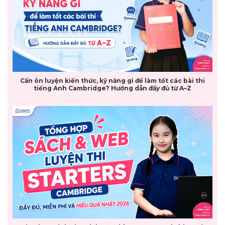
Cần ôn luyện kiến thức, kỹ năng gì để làm tốt các bài thi
tiếng Anh Cambridge? Hướng dẫn đầy đủ từ A–Z