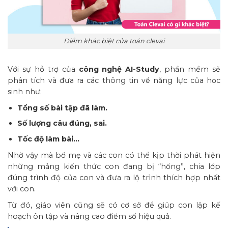
Điểm khác biệt của toán clevai
Với sự hỗ trợ của
công nghệ AI-Study
, phần mềm sẽ
phân tích và đưa ra các thông tin về năng lực của học
sinh như:
Tổng số bài tập đã làm.
Số lượng câu đúng, sai.
Tốc độ làm bài…
Nhờ vậy mà bố mẹ và các con có thể kịp thời phát hiện
những mảng kiến thức con đang bị “hổng”, chia lớp
đúng trình độ của con và đưa ra lộ trình thích hợp nhất
với con.
Từ đó, giáo viên cũng sẽ có cơ sở để giúp con lập kế
hoạch ôn tập và nâng cao điểm số hiệu quả.