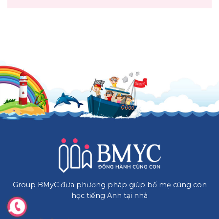
Group BMyC đưa phương pháp giúp bố mẹ cùng con
học tiếng Anh tại nhà