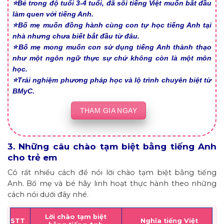
⭐Bé trong độ tuổi 3-4 tuổi, đã sõi tiếng Việt muốn bắt đầu
làm quen với tiếng Anh.
⭐Bố mẹ muốn đồng hành cùng con tự học tiếng Anh tại
nhà nhưng chưa biết bắt đầu từ đâu.
⭐Bố mẹ mong muốn con sử dụng tiếng Anh thành thạo
như một ngôn ngữ thực sự chứ không còn là một môn
học.
⭐Trải nghiệm phương pháp học và lộ trình chuyên biệt từ
BMyC.
THAM GIA NGAY
3. Những câu chào tạm biệt bằng tiếng Anh
cho trẻ em
Có rất nhiều cách để nói lời chào tạm biệt bằng tiếng
Anh. Bố mẹ và bé hãy linh hoạt thực hành theo những
cách nói dưới đây nhé.
Lời chào tạm biệt
STT
Nghĩa tiếng Việt