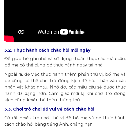
5.2. Thực hành cách chào hỏi mỗi ngày
Để giúp bé ghi nhớ và sử dụng thuần thục các mẫu câu,
bố mẹ có thể cùng bé thực hành ngay tại nhà.
Ngoài ra, để việc thực hành thêm phần thú vị, bố mẹ và
bé cũng có thể chơi trò đóng kịch để hóa thân vào các
nhân vật khác nhau. Nhờ đó, các mẫu câu sẽ được thực
hành đa dạng hơn. Cảm giác mới lạ khi chơi trò đóng
kịch cũng khiến bé thêm hứng thú.
5.3. Chơi trò chơi đố vui về cách chào hỏi
Có rất nhiều trò chơi thú vị để bố mẹ và bé thực hành
cách chào hỏi bằng tiếng Anh, chẳng hạn: