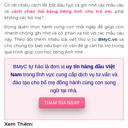
Có rất nhiều cách để bắt đầu học và ghi nhớ các mẫu câu
về
cách chào hỏi bằng tiếng Anh cho trẻ em
, phải
không các bố mẹ?
Đừng quên thực hành cùng con mỗi ngày để giúp con
nhanh chóng ghi nhớ và có phản xạ tốt với các mẫu câu
này. Theo dõi thêm nhiều bài viết thú vị từ
BMyC.vn
và
cho chúng tôi biết nếu bạn có vấn đề gì cần hỗ trợ trong
quá trình giúp con học tiếng Anh nhé.
BMyC tự hào là đơn vị
uy tín hàng đầu Việt
Nam
trong lĩnh vực cung cấp dịch vụ tư vấn và
đào tạo cho bố mẹ đồng hành cùng con song
ngữ tại nhà.
THAM GIA NGAY
Xem Thêm: