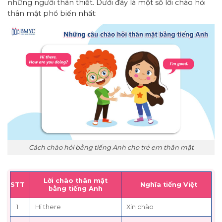
những người thân thiết. Dưới đây là một số lời chào hỏi
thân mật phổ biến nhất:
Cách chào hỏi bằng tiếng Anh cho trẻ em thân mật
Lời chào thân mật
STT
Nghĩa tiếng Việt
bằng tiếng Anh
1
Hi there
Xin chào