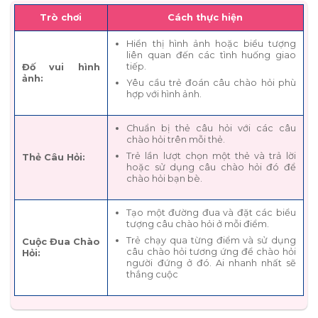
Trò chơi
Cách thực hiện
Hiển thị hình ảnh hoặc biểu tượng
liên quan đến các tình huống giao
tiếp.
Đố vui hình
ảnh:
Yêu cầu trẻ đoán câu chào hỏi phù
hợp với hình ảnh.
Chuẩn bị thẻ câu hỏi với các câu
chào hỏi trên mỗi thẻ.
Trẻ lần lượt chọn một thẻ và trả lời
Thẻ Câu Hỏi:
hoặc sử dụng câu chào hỏi đó để
chào hỏi bạn bè.
Tạo một đường đua và đặt các biểu
tượng câu chào hỏi ở mỗi điểm.
Trẻ chạy qua từng điểm và sử dụng
Cuộc Đua Chào
câu chào hỏi tương ứng để chào hỏi
Hỏi:
người đứng ở đó. Ai nhanh nhất sẽ
thắng cuộc