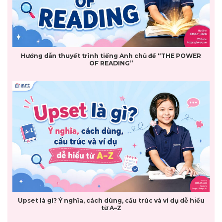
Hướng dẫn thuyết trình tiếng Anh chủ đề “THE POWER
OF READING”
Upset là gì? Ý nghĩa, cách dùng, cấu trúc và ví dụ dễ hiểu
từ A–Z