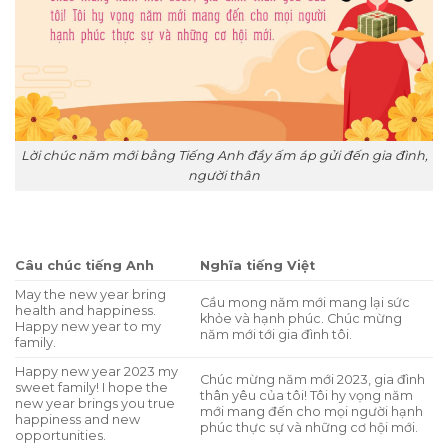
Lời chúc năm mới bằng Tiếng Anh đầy ấm áp gửi đến gia đình,
người thân
Câu chúc tiếng Anh
Nghĩa tiếng Việt
May the new year bring
Cầu mong năm mới mang lại sức
health and happiness.
khỏe và hạnh phúc. Chúc mừng
Happy new year to my
năm mới tới gia đình tôi.
family.
Happy new year 2023 my
Chúc mừng năm mới 2023, gia đình
sweet family! I hope the
thân yêu của tôi! Tôi hy vọng năm
new year brings you true
mới mang đến cho mọi người hạnh
happiness and new
phúc thực sự và những cơ hội mới.
opportunities.