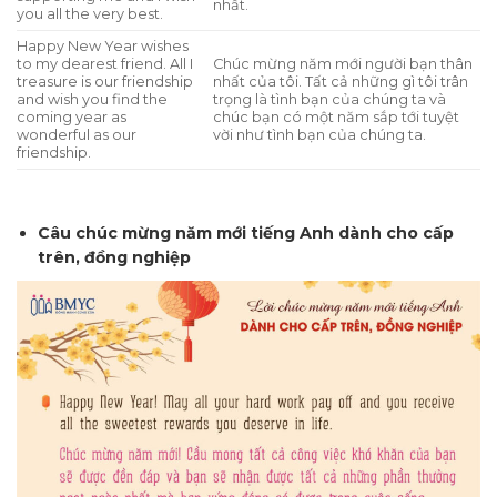
nhất.
you all the very best.
Happy New Year wishes
to my dearest friend. All I
Chúc mừng năm mới người bạn thân
treasure is our friendship
nhất của tôi. Tất cả những gì tôi trân
and wish you find the
trọng là tình bạn của chúng ta và
coming year as
chúc bạn có một năm sắp tới tuyệt
wonderful as our
vời như tình bạn của chúng ta.
friendship.
Câu chúc mừng năm mới tiếng Anh dành cho cấp
trên, đồng nghiệp