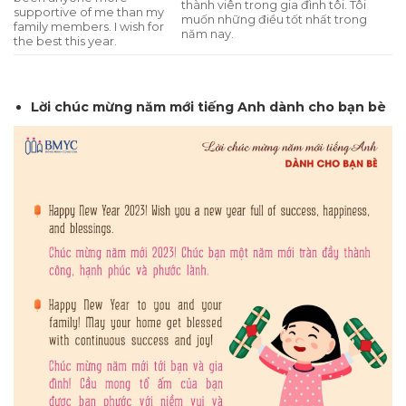
thành viên trong gia đình tôi. Tôi
supportive of me than my
muốn những điều tốt nhất trong
family members. I wish for
năm nay.
the best this year.
Lời chúc mừng năm mới tiếng Anh dành cho bạn bè