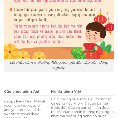
Lời chúc năm mới bằng Tiếng Anh gửi đến cấp trên, đồng
nghiệp
Câu chúc tiếng Anh
Nghĩa tiếng Việt
Chúc mừng năm mới! Cầu mong tất
Happy New Year! May all
cả công việc khó khăn của bạn sẽ
your hard work pay off
được đền đáp và bạn sẽ nhận được
and you receive all the
tất cả những phần thưởng ngọt ngào
sweetest rewards you
nhất mà bạn xứng đáng có được