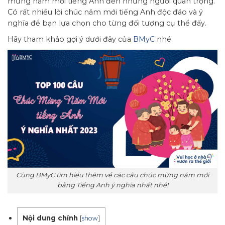
mừng năm mới tiếng Anh đến những người quan trọng.
Có rất nhiều lời chúc năm mới tiếng Anh độc đáo và ý
nghĩa để bạn lựa chọn cho từng đối tượng cụ thể đấy.
Hãy tham khảo gợi ý dưới đây của
BMyC
nhé.
Cùng BMyC tìm hiểu thêm về các câu chúc mừng năm mới
bằng Tiếng Anh ý nghĩa nhất nhé!
Nội dung chính
[
show
]