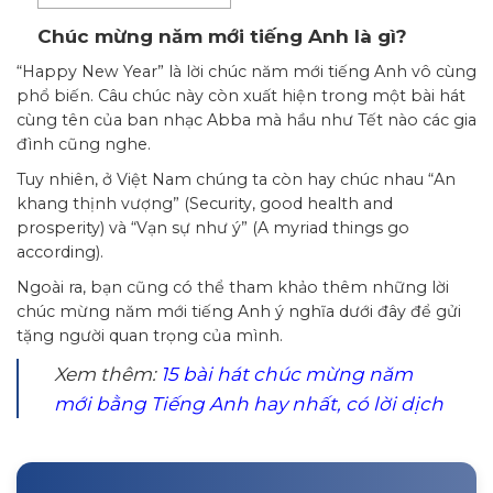
Chúc mừng năm mới tiếng Anh là gì?
“Happy New Year” là lời chúc năm mới tiếng Anh vô cùng
phổ biến. Câu chúc này còn xuất hiện trong một bài hát
cùng tên của ban nhạc Abba mà hầu như Tết nào các gia
đình cũng nghe.
Tuy nhiên, ở Việt Nam chúng ta còn hay chúc nhau “An
khang thịnh vượng” (Security, good health and
prosperity) và “Vạn sự như ý” (A myriad things go
according).
Ngoài ra, bạn cũng có thể tham khảo thêm những lời
chúc mừng năm mới tiếng Anh ý nghĩa dưới đây để gửi
tặng người quan trọng của mình.
Xem thêm:
15 bài hát chúc mừng năm
mới bằng Tiếng Anh hay nhất, có lời dịch