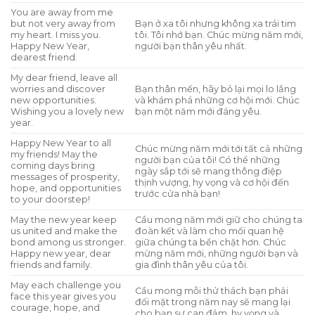
You are away from me
but not very away from
Bạn ở xa tôi nhưng không xa trái tim
my heart. I miss you.
tôi. Tôi nhớ bạn. Chúc mừng năm mới,
Happy New Year,
người bạn thân yêu nhất.
dearest friend.
My dear friend, leave all
worries and discover
Bạn thân mến, hãy bỏ lại mọi lo lắng
new opportunities.
và khám phá những cơ hội mới. Chúc
Wishing you a lovely new
bạn một năm mới đáng yêu.
year.
Happy New Year to all
Chúc mừng năm mới tới tất cả những
my friends! May the
người bạn của tôi! Có thể những
coming days bring
ngày sắp tới sẽ mang thông điệp
messages of prosperity,
thịnh vượng, hy vọng và cơ hội đến
hope, and opportunities
trước cửa nhà bạn!
to your doorstep!
May the new year keep
Cầu mong năm mới giữ cho chúng ta
us united and make the
đoàn kết và làm cho mối quan hệ
bond among us stronger.
giữa chúng ta bền chặt hơn. Chúc
Happy new year, dear
mừng năm mới, những người bạn và
friends and family.
gia đình thân yêu của tôi.
May each challenge you
Cầu mong mỗi thử thách bạn phải
face this year gives you
đối mặt trong năm nay sẽ mang lại
courage, hope, and
cho bạn sự can đảm, hy vọng và