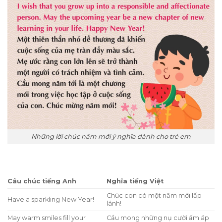
Những lời chúc năm mới ý nghĩa dành cho trẻ em
Câu chúc tiếng Anh
Nghĩa tiếng Việt
Chúc con có một năm mới lấp
Have a sparkling New Year!
lánh!
May warm smiles fill your
Cầu mong những nụ cười ấm áp