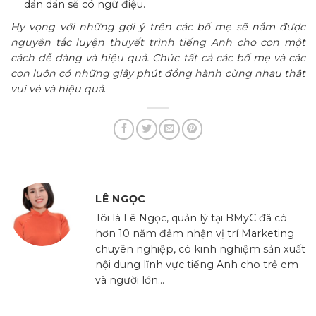
dần dần sẽ có ngữ điệu.
Hy vọng với những gợi ý trên các bố mẹ sẽ nắm được
nguyên tắc luyện thuyết trình tiếng Anh cho con một
cách dễ dàng và hiệu quả. Chúc tất cả các bố mẹ và các
con luôn có những giây phút đồng hành cùng nhau thật
vui vẻ và hiệu quả
.
LÊ NGỌC
Tôi là Lê Ngọc, quản lý tại BMyC đã có
hơn 10 năm đảm nhận vị trí Marketing
chuyên nghiệp, có kinh nghiệm sản xuất
nội dung lĩnh vực tiếng Anh cho trẻ em
và người lớn...