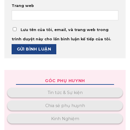
Trang web
Lưu tên của tôi, email, và trang web trong
trình duyệt này cho lần bình luận kế tiếp của tôi.
GÓC PHỤ HUYNH
Tin tức & Sự kiện
Chia sẻ phụ huynh
Kinh Nghiệm