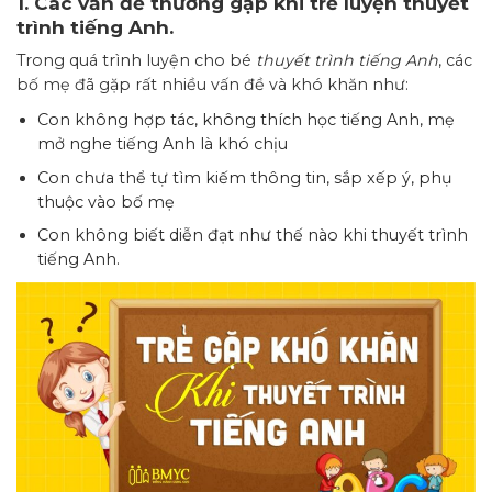
1. Các vấn đề thường gặp khi trẻ luyện thuyết
trình tiếng Anh.
Trong quá trình luyện cho bé
thuyết trình tiếng Anh
, các
bố mẹ đã gặp rất nhiều vấn đề và khó khăn như:
Con không hợp tác, không thích học tiếng Anh, mẹ
mở nghe tiếng Anh là khó chịu
Con chưa thể tự tìm kiếm thông tin, sắp xếp ý, phụ
thuộc vào bố mẹ
Con không biết diễn đạt như thế nào khi thuyết trình
tiếng Anh.