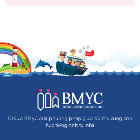
Group BMyC đưa phương pháp giúp bố mẹ cùng con
học tiếng Anh tại nhà