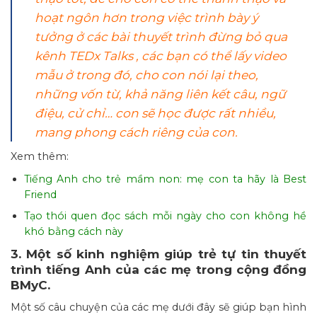
hoạt ngôn hơn trong việc trình bày ý
tưởng ở các bài thuyết trình đừng bỏ qua
kênh TEDx Talks , các bạn có thể lấy video
mẫu ở trong đó, cho con nói lại theo,
những vốn từ, khả năng liên kết câu, ngữ
điệu, cử chỉ… con sẽ học được rất nhiều,
mang phong cách riêng của con.
Xem thêm:
Tiếng Anh cho trẻ mầm non: mẹ con ta hãy là Best
Friend
Tạo thói quen đọc sách mỗi ngày cho con không hề
khó bằng cách này
3. Một số kinh nghiệm giúp trẻ tự tin thuyết
trình tiếng Anh của các mẹ trong cộng đồng
BMyC.
Một số câu chuyện của các mẹ dưới đây sẽ giúp bạn hình