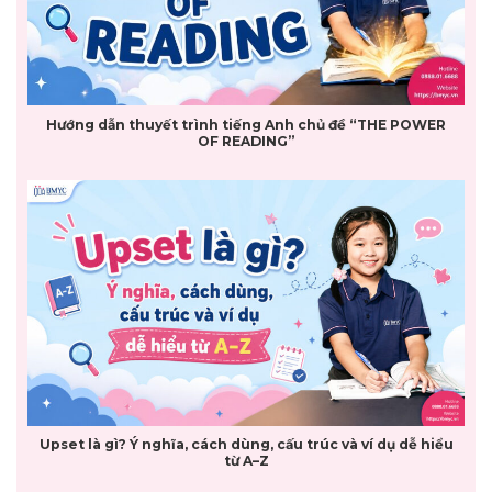
Hướng dẫn thuyết trình tiếng Anh chủ đề “THE POWER
OF READING”
Upset là gì? Ý nghĩa, cách dùng, cấu trúc và ví dụ dễ hiểu
từ A–Z