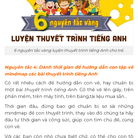
6 nguyên tắc vàng luyện thuyết trình tiếng Anh cho trẻ.
Nguyên tắc 4: Dành thời gian để hướng dẫn con tập vẽ
mindmap các bài thuyết trình tiếng Anh
Có rất nhiều cách để hướng dẫn con vẽ, hay chuẩn bị
một
bài thuyết trình tiếng Anh
. Có thể vẽ lên giấy, trên
phần mềm, trên máy tính, trên bảng,tài liệu mua sẵn…
Thời gian đầu, đừng bao giờ chuẩn bị sơ sài những
mindmap để con thuyết trình, thay vào đó chúng ta hãy
đầu tư thời gian và công sức, giúp con tìm chủ đề, cùng
con vẽ.
Với các bạn còn nhỏ chưa biết chữ, có thể cho con tô