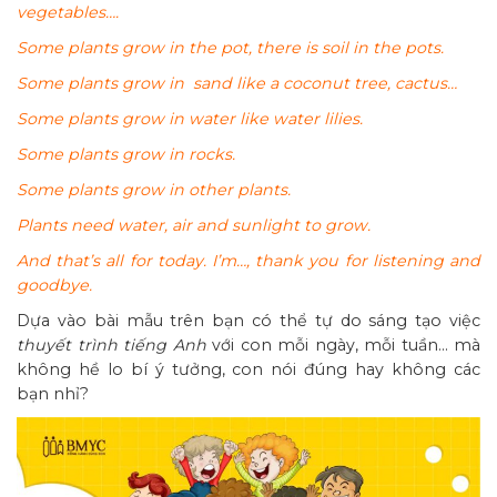
vegetables….
Some plants grow in the pot, there is soil in the pots.
Some plants grow in sand like a coconut tree, cactus…
Some plants grow in water like water lilies.
Some plants grow in rocks.
Some plants grow in other plants.
Plants need water, air and sunlight to grow.
And that’s all for today. I’m…, thank you for listening and
goodbye.
Dựa vào bài mẫu trên bạn có thể tự do sáng tạo việc
thuyết trình tiếng Anh
với con mỗi ngày, mỗi tuần… mà
không hề lo bí ý tưởng, con nói đúng hay không các
bạn nhỉ?