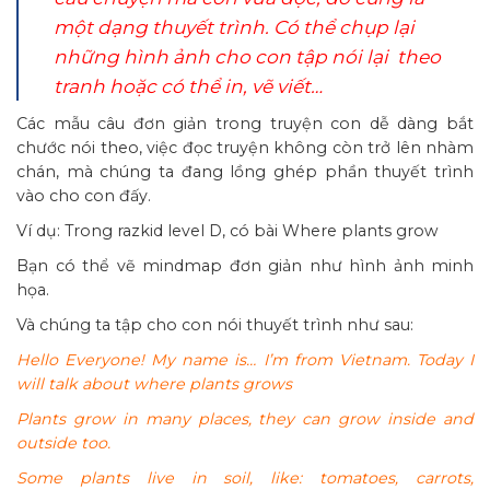
một dạng thuyết trình. Có thể chụp lại
những hình ảnh cho con tập nói lại theo
tranh hoặc có thể in, vẽ viết…
Các mẫu câu đơn giản trong truyện con dễ dàng bắt
chước nói theo, việc đọc truyện không còn trở lên nhàm
chán, mà chúng ta đang lồng ghép phần thuyết trình
vào cho con đấy.
Ví dụ: Trong razkid level D, có bài Where plants grow
Bạn có thể vẽ mindmap đơn giản như hình ảnh minh
họa.
Và chúng ta tập cho con nói thuyết trình như sau:
Hello Everyone! My name is… I’m from Vietnam. Today I
will talk about where plants grows
Plants grow in many places, they can grow inside and
outside too.
Some plants live in soil, like: tomatoes, carrots,