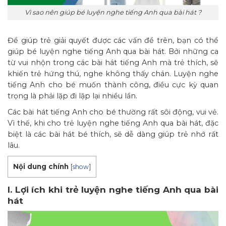
Vì sao nên giúp bé luyện nghe tiếng Anh qua bài hát ?
Để giúp trẻ giải quyết được các vấn đề trên, bạn có thể
giúp bé luyện nghe tiếng Anh qua bài hát. Bởi những ca
từ vui nhộn trong các bài hát tiếng Anh mà trẻ thích, sẽ
khiến trẻ hứng thú, nghe không thấy chán. Luyện nghe
tiếng Anh cho bé muốn thành công, điều cực kỳ quan
trọng là phải lặp đi lặp lại nhiều lần.
Các bài hát tiếng Anh cho bé thường rất sôi động, vui vẻ.
Vì thế, khi cho trẻ luyện nghe tiếng Anh qua bài hát, đặc
biệt là các bài hát bé thích, sẽ dễ dàng giúp trẻ nhớ rất
lâu.
Nội dung chính
[
show
]
I. Lợi ích khi trẻ luyện nghe tiếng Anh qua bài
hát