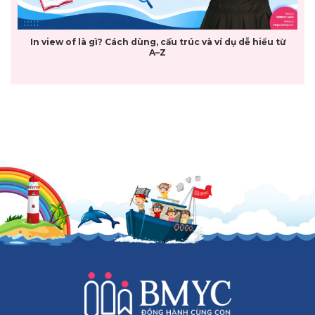
In view of là gì? Cách dùng, cấu trúc và ví dụ dễ hiểu từ
A–Z