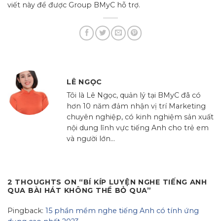
viết này để được Group BMyC hỗ trợ.
LÊ NGỌC
Tôi là Lê Ngọc, quản lý tại BMyC đã có
hơn 10 năm đảm nhận vị trí Marketing
chuyên nghiệp, có kinh nghiệm sản xuất
nội dung lĩnh vực tiếng Anh cho trẻ em
và người lớn...
2 THOUGHTS ON “
BÍ KÍP LUYỆN NGHE TIẾNG ANH
QUA BÀI HÁT KHÔNG THỂ BỎ QUA
”
Pingback:
15 phần mềm nghe tiếng Anh có tính ứng