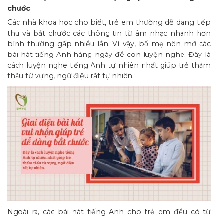
chước
Các nhà khoa học cho biết, trẻ em thường dễ dàng tiếp
thu và bắt chước các thông tin từ âm nhạc nhanh hơn
bình thường gấp nhiều lần. Vì vậy, bố mẹ nên mở các
bài hát tiếng Anh hàng ngày để con luyện nghe. Đây là
cách luyện nghe tiếng Anh tự nhiên nhất giúp trẻ thẩm
thấu từ vựng, ngữ điệu rất tự nhiên.
Ngoài ra, các bài hát tiếng Anh cho trẻ em đều có từ