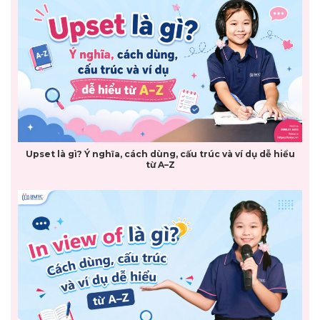
Upset là gì? Ý nghĩa, cách dùng, cấu trúc và ví dụ dễ hiểu
từ A–Z