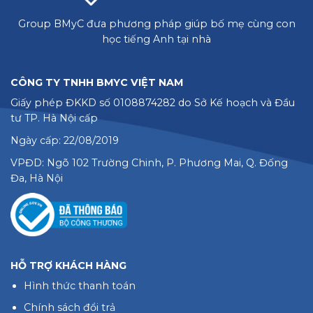
Group BMyC đưa phương pháp giúp bố mẹ cùng con
học tiếng Anh tại nhà
CÔNG TY TNHH BMYC VIỆT NAM
Giấy phép ĐKKD số 0108874282 do Sở Kế hoạch và Đầu
tư TP. Hà Nội cấp
Ngày cấp: 22/08/2019
VPĐD: Ngõ 102 Trường Chinh, P. Phương Mai, Q. Đống
Đa, Hà Nội
HỖ TRỢ KHÁCH HÀNG
Hình thức thanh toán
Chính sách đổi trả