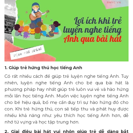
1. Giúp trẻ hứng thú học tiếng Anh
Có rất nhiều cách để giúp trẻ luyện nghe tiếng Anh. Tuy
nhiên, luyện nghe tiếng Anh cho bé qua bài hát là
phương pháp hay nhất giúp trẻ luôn vui vẻ và hào hứng
mỗi lần học tiếng Anh. Muốn việc luyện nghe tiếng Anh
cho bé hiệu quả, bố mẹ cần duy trì sự hào hứng đó cho
con. Khi trẻ hứng thú, con sẽ tiếp thu và phát huy được
nhiều khả năng như: yêu thích học tiếng Anh hơn, dễ
nhớ từ vựng và học tập trung hơn.
2. Giai điệu bài hát vui nhộn giúp trẻ dễ dàng bắt