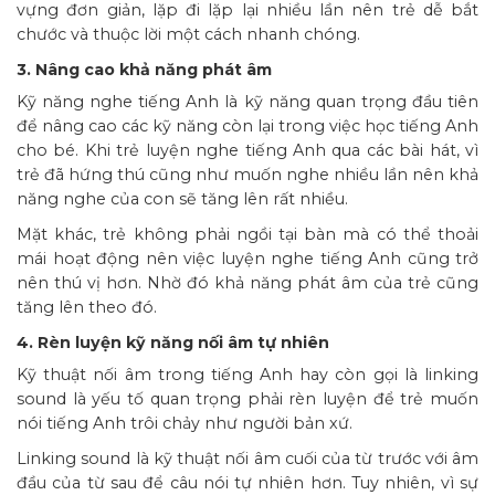
vựng đơn giản, lặp đi lặp lại nhiều lần nên trẻ dễ bắt
chước và thuộc lời một cách nhanh chóng.
3. Nâng cao khả năng phát âm
Kỹ năng nghe tiếng Anh là kỹ năng quan trọng đầu tiên
để nâng cao các kỹ năng còn lại trong việc học tiếng Anh
cho bé. Khi trẻ luyện nghe tiếng Anh qua các bài hát, vì
trẻ đã hứng thú cũng như muốn nghe nhiều lần nên khả
năng nghe của con sẽ tăng lên rất nhiều.
Mặt khác, trẻ không phải ngồi tại bàn mà có thể thoải
mái hoạt động nên việc luyện nghe tiếng Anh cũng trở
nên thú vị hơn. Nhờ đó khả năng phát âm của trẻ cũng
tăng lên theo đó.
4. Rèn luyện kỹ năng nối âm tự nhiên
Kỹ thuật nối âm trong tiếng Anh hay còn gọi là linking
sound là yếu tố quan trọng phải rèn luyện để trẻ muốn
nói tiếng Anh trôi chảy như người bản xứ.
Linking sound là kỹ thuật nối âm cuối của từ trước với âm
đầu của từ sau để câu nói tự nhiên hơn. Tuy nhiên, vì sự