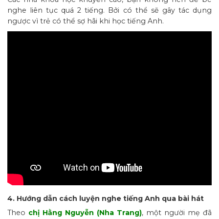
nghe liên tục quá 2 tiếng. Bởi có thể sẽ gây tác dụng
ngược vì trẻ có thể sợ hãi khi học tiếng Anh.
4. Hướng dẫn cách luyện nghe tiếng Anh qua bài hát
Theo
chị Hằng Nguyễn (Nha Trang)
, một người mẹ đã