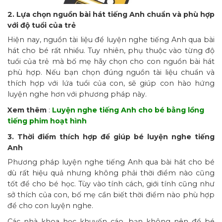
2. Lựa chọn nguồn bài hát tiếng Anh chuẩn và phù hợp
với độ tuổi của trẻ
Hiện nay, nguồn tài liệu để luyện nghe tiếng Anh qua bài
hát cho bé rất nhiều. Tuy nhiên, phụ thuộc vào từng độ
tuổi của trẻ mà bố mẹ hãy chọn cho con nguồn bài hát
phù hợp. Nếu bạn chọn đúng nguồn tài liệu chuẩn và
thích hợp với lứa tuổi của con, sẽ giúp con hào hứng
luyện nghe hơn với phương pháp này.
Xem thêm
:
Luyện nghe tiếng Anh cho bé
bằng lồng
tiếng phim hoạt hình
3. Thời điểm thích hợp để giúp bé luyện nghe tiếng
Anh
Phương pháp luyện nghe tiếng Anh qua bài hát cho bé
dù rất hiệu quả nhưng không phải thời điểm nào cũng
tốt để cho bé học. Tùy vào tính cách, giới tính cũng như
sở thích của con, bố mẹ cần biết thời điểm nào phù hợp
để cho con luyện nghe.
Các nhà khoa học khuyến cáo, bạn không nên để bé