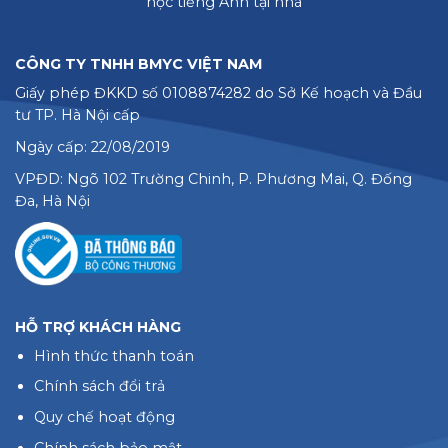
học tiếng Anh tại nhà
CÔNG TY TNHH BMYC VIỆT NAM
Giấy phép ĐKKD số 0108874282 do Sở Kế hoạch và Đầu
tư TP. Hà Nội cấp
Ngày cấp: 22/08/2019
VPĐD: Ngõ 102 Trường Chinh, P. Phương Mai, Q. Đống
Đa, Hà Nội
HỖ TRỢ KHÁCH HÀNG
Hình thức thanh toán
Chính sách đổi trả
Quy chế hoạt động
Chính sách bảo mật