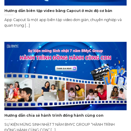
Hướng dẫn biên tập video bằng Capcut ở mức độ cơ bản
App Capcut là một app biên tập video đơn giản, chuyên nghiệp và
quan trọng [...]
Hướng dẫn chia sẻ hành trình đồng hành cùng con
SỰ KIỆN MỪNG SINH NHẬT 7 NĂM BMYC GROUP “HÀNH TRÌNH
ĐỒNG HÀNH CÙNG CON” [...]