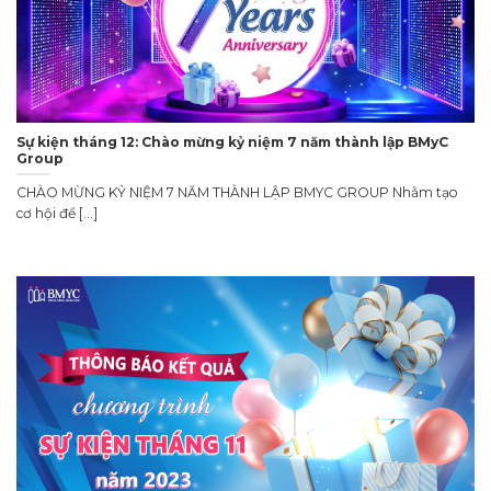
Sự kiện tháng 12: Chào mừng kỷ niệm 7 năm thành lập BMyC
Group
CHÀO MỪNG KỶ NIỆM 7 NĂM THÀNH LẬP BMYC GROUP Nhằm tạo
cơ hội để [...]