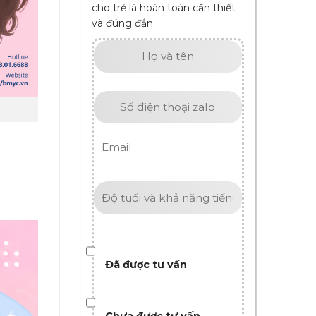
cho trẻ là hoàn toàn cần thiết
và đúng đắn.
Đã được tư vấn
Chưa được tư vấn