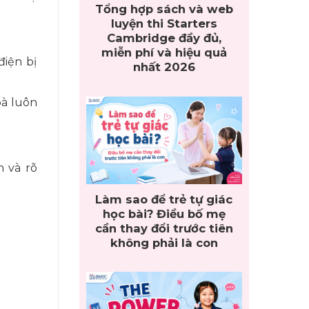
Tổng hợp sách và web
luyện thi Starters
Cambridge đầy đủ,
miễn phí và hiệu quả
điện bị
nhất 2026
bà luôn
n và rõ
Làm sao để trẻ tự giác
học bài? Điều bố mẹ
cần thay đổi trước tiên
không phải là con