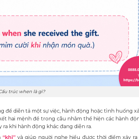
Cấu trúc when là gì?
 để diễn tả một sự việc, hành động hoặc tình huống xảy
n kết hai mệnh đề trong câu nhằm thể hiện các hành độ
y ra khi hành động khác đang diễn ra.
à
“khi”
và giúp người nghe hiểu được thời điểm xảy ra