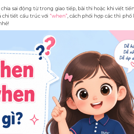
a sai động từ trong giao tiếp, bài thi hoặc khi viết tiế
hi tiết cấu trúc với
“when”
, cách phối hợp các thì phổ b
nhé!