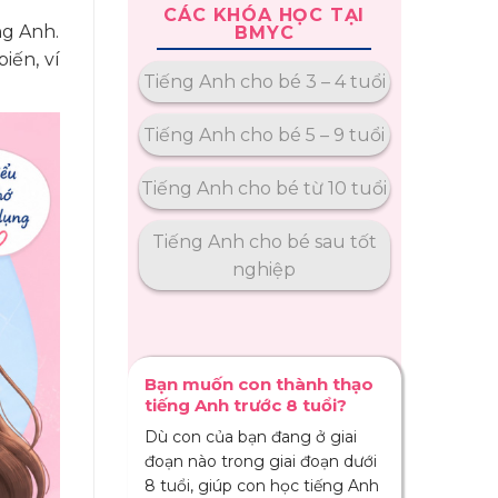
CÁC KHÓA HỌC TẠI
ng Anh.
BMYC
iến, ví
Tiếng Anh cho bé 3 – 4 tuổi
Tiếng Anh cho bé 5 – 9 tuổi
Tiếng Anh cho bé từ 10 tuổi
Tiếng Anh cho bé sau tốt
nghiệp
Bạn muốn con thành thạo
tiếng Anh trước 8 tuổi?
Dù con của bạn đang ở giai
đoạn nào trong giai đoạn dưới
8 tuổi, giúp con học tiếng Anh