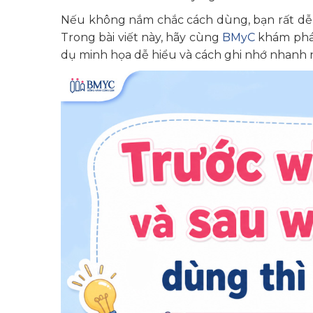
Nếu không nắm chắc cách dùng, bạn rất dễ chi
Trong bài viết này, hãy cùng
BMyC
khám phá c
dụ minh họa dễ hiểu và cách ghi nhớ nhanh 