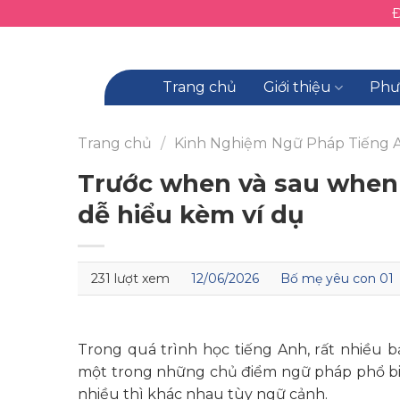
Skip
to
content
Trang chủ
Giới thiệu
Phư
Trang chủ
/
Kinh Nghiệm
Ngữ Pháp Tiếng 
Trước when và sau when
dễ hiểu kèm ví dụ
231 lượt xem
12/06/2026
Bố mẹ yêu con 01
Trong quá trình học tiếng Anh, rất nhiều 
một trong những chủ điểm ngữ pháp phổ b
nhiều thì khác nhau tùy ngữ cảnh.