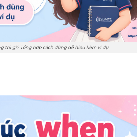
 thì gì? Tổng hợp cách dùng dễ hiểu kèm ví dụ