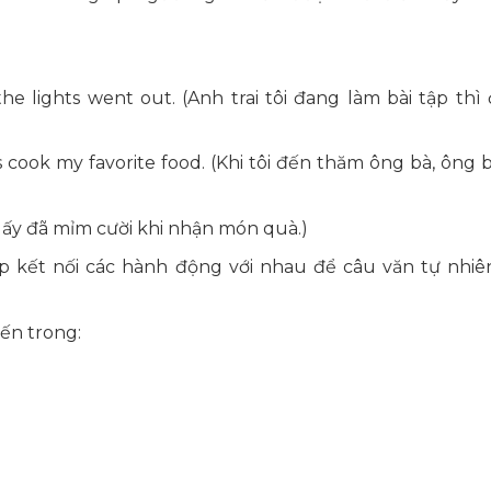
lights went out. (Anh trai tôi đang làm bài tập thì 
 cook my favorite food. (Khi tôi đến thăm ông bà, ông 
ô ấy đã mỉm cười khi nhận món quà.)
úp kết nối các hành động với nhau để câu văn tự nhiê
iến trong: