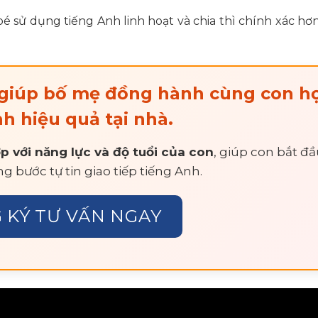
é sử dụng tiếng Anh linh hoạt và chia thì chính xác hơ
giúp bố mẹ đồng hành cùng con h
h hiệu quả tại nhà.
p với năng lực và độ tuổi của con
, giúp con bắt đ
g bước tự tin giao tiếp tiếng Anh.
 KÝ TƯ VẤN NGAY