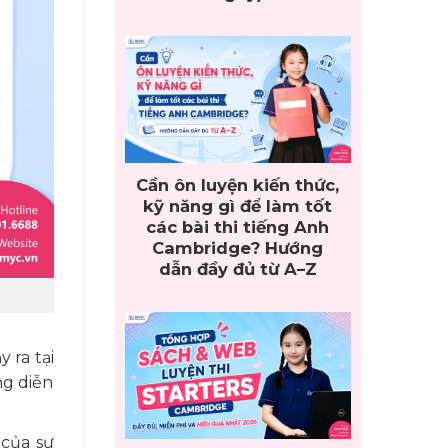
Cần ôn luyện kiến thức,
kỹ năng gì để làm tốt
các bài thi tiếng Anh
Cambridge? Hướng
dẫn đầy đủ từ A–Z
 ra tại
ng diễn
 của sự