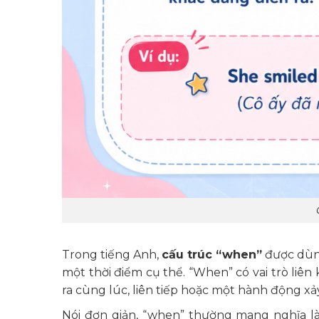
Trong tiếng Anh,
cấu trúc “when”
được dùng
một thời điểm cụ thể. “When” có vai trò liê
ra cùng lúc, liên tiếp hoặc một hành động xả
Nói đơn giản, “when” thường mang nghĩa l