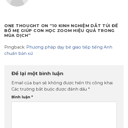
ONE THOUGHT ON “
10 KINH NGHIỆM DẮT TÚI ĐỂ
BỐ MẸ GIÚP CON HỌC ZOOM HIỆU QUẢ TRONG
MÙA DỊCH
”
Pingback:
Phương pháp dạy bé giao tiếp tiếng Anh
chuẩn bản xứ
Để lại một bình luận
Email của bạn sẽ không được hiển thị công khai.
Các trường bắt buộc được đánh dấu
*
Bình luận
*