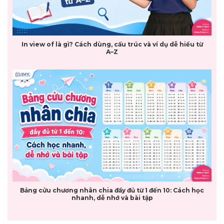
In view of là gì? Cách dùng, cấu trúc và ví dụ dễ hiểu từ
A–Z
Bảng cửu chương nhân chia đầy đủ từ 1 đến 10: Cách học
nhanh, dễ nhớ và bài tập