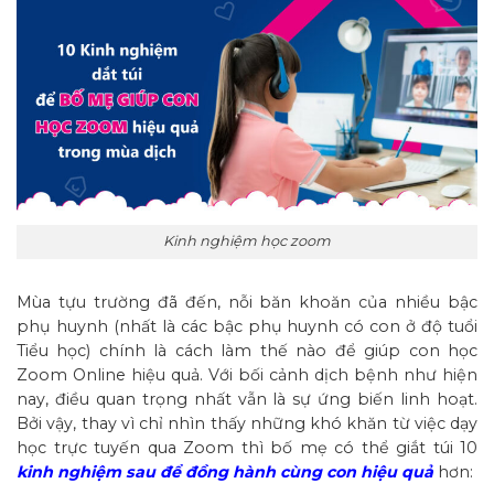
Kinh nghiệm học zoom
Mùa tựu trường đã đến, nỗi băn khoăn của nhiều bậc
phụ huynh (nhất là các bậc phụ huynh có con ở độ tuổi
Tiểu học) chính là cách làm thế nào để giúp con học
Zoom Online hiệu quả. Với bối cảnh dịch bệnh như hiện
nay, điều quan trọng nhất vẫn là sự ứng biến linh hoạt.
Bởi vậy, thay vì chỉ nhìn thấy những khó khăn từ việc dạy
học trực tuyến qua Zoom thì bố mẹ có thể giắt túi 10
kinh nghiệm sau để đồng hành cùng con hiệu quả
hơn: