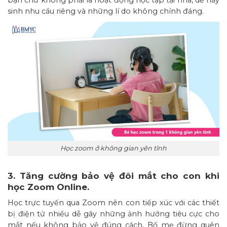
sinh nhu cầu riêng và những lí do không chính đáng.
Học zoom ở không gian yên tĩnh
3. Tăng cường bảo vệ đôi mắt cho con khi
học Zoom Online.
Học trực tuyến qua Zoom nên con tiếp xúc với các thiết
bị điện tử nhiều dễ gây những ảnh hưởng tiêu cực cho
mắt nếu không bảo vệ đúng cách. Bố mẹ đừng quên