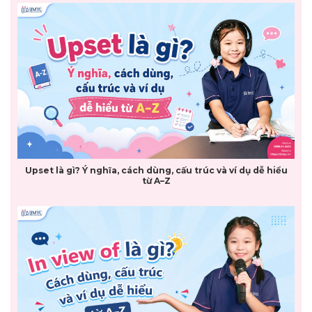
Upset là gì? Ý nghĩa, cách dùng, cấu trúc và ví dụ dễ hiểu
từ A–Z