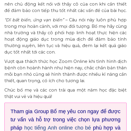
nên chủ động kết nối với thầy cô của con khi cần thiết
để đảm bảo con tiếp thu tốt nhất các vấn đề của bài học.
“Dĩ bất biến, ứng vạn biến”
– Câu nói này luôn phù hợp
trong mọi hoàn cảnh, với mọi đối tượng. Bố mẹ hãy cùng
nhà trường và thầy cô phối hợp linh hoạt thực hiện các
hoạt động giáo dục trong mùa dịch để đảm bảo tính
thường xuyên, liên tục và hiệu quả, đem lại kết quả giáo
dục tốt nhất tới các con.
Vượt qua thách thức học Zoom Online khi tình hình dịch
bệnh còn hoành hành như hiện nay, chắc chắn bản thân
mỗi bạn nhỏ cũng sẽ hình thành được nhiều kĩ năng cần
thiết, quan trọng, có ích cho tương lai.
Chúc bố mẹ và các con trải qua một năm học đặc biệt
thật vui vẻ và hiệu quả!
Tham gia Group Bố mẹ yêu con ngay để được
tư vấn và hỗ trợ trong việc chọn lựa phương
pháp
học tiếng Anh online cho bé
phù hợp và