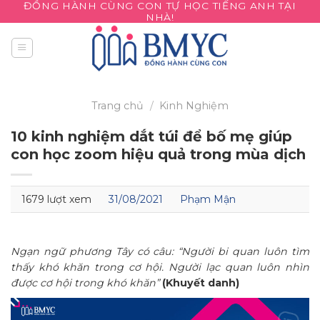
ĐỒNG HÀNH CÙNG CON TỰ HỌC TIẾNG ANH TẠI
Skip
NHÀ!
to
content
Trang chủ
/
Kinh Nghiệm
10 kinh nghiệm dắt túi để bố mẹ giúp
con học zoom hiệu quả trong mùa dịch
1679 lượt xem
31/08/2021
Phạm Mận
Ngạn ngữ phương Tây có câu: “Người bi quan luôn tìm
thấy khó khăn trong cơ hội. Người lạc quan luôn nhìn
được cơ hội trong khó khăn”
(Khuyết danh)