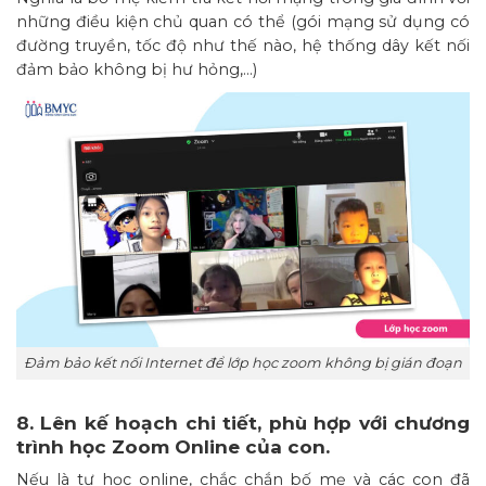
những điều kiện chủ quan có thể (gói mạng sử dụng có
đường truyền, tốc độ như thế nào, hệ thống dây kết nối
đảm bảo không bị hư hỏng,…)
Đảm bảo kết nối Internet để lớp học zoom không bị gián đoạn
8. Lên kế hoạch chi tiết, phù hợp với chương
trình học Zoom Online của con.
Nếu là tự học online, chắc chắn bố mẹ và các con đã